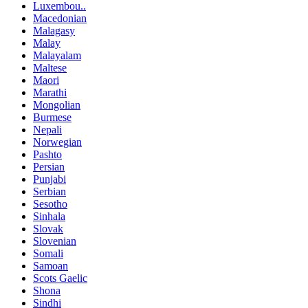
Luxembou..
Macedonian
Malagasy
Malay
Malayalam
Maltese
Maori
Marathi
Mongolian
Burmese
Nepali
Norwegian
Pashto
Persian
Punjabi
Serbian
Sesotho
Sinhala
Slovak
Slovenian
Somali
Samoan
Scots Gaelic
Shona
Sindhi