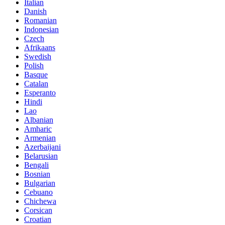
Italian
Danish
Romanian
Indonesian
Czech
Afrikaans
Swedish
Polish
Basque
Catalan
Esperanto
Hindi
Lao
Albanian
Amharic
Armenian
Azerbaijani
Belarusian
Bengali
Bosnian
Bulgarian
Cebuano
Chichewa
Corsican
Croatian