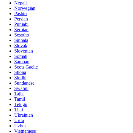
Nepali
Norwegian
Pashto
Persian
Punjabi
Serbian
Sesotho
Sinhala
Slovak
Slovenian
Somali
Samoan
Scots Gaelic
Shona
Sindhi
Sundanese
Swahili
Tajik
Tamil
Telugu
Thai
Ukrainian
Urdu
Uzbek
Vietnamese