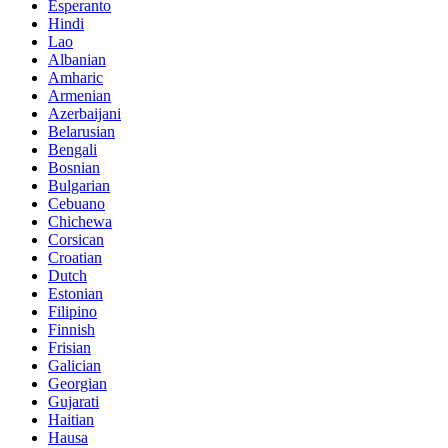
Esperanto
Hindi
Lao
Albanian
Amharic
Armenian
Azerbaijani
Belarusian
Bengali
Bosnian
Bulgarian
Cebuano
Chichewa
Corsican
Croatian
Dutch
Estonian
Filipino
Finnish
Frisian
Galician
Georgian
Gujarati
Haitian
Hausa