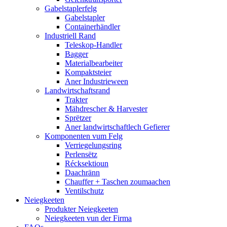
Gabelstaplerfelg
Gabelstapler
Containerhändler
Industriell Rand
Teleskop-Handler
Bagger
Materialbearbeiter
Kompaktsteier
Aner Industrieween
Landwirtschaftsrand
Trakter
Mähdrescher & Harvester
Sprëtzer
Aner landwirtschaftlech Gefierer
Komponenten vum Felg
Verriegelungsring
Perlensëtz
Récksektioun
Daachränn
Chauffer + Taschen zoumaachen
Ventilschutz
Neiegkeeten
Produkter Neiegkeeten
Neiegkeeten vun der Firma