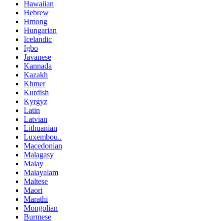
Hawaiian
Hebrew
Hmong
Hungarian
Icelandic
Igbo
Javanese
Kannada
Kazakh
Khmer
Kurdish
Kyrgyz
Latin
Latvian
Lithuanian
Luxembou..
Macedonian
Malagasy
Malay
Malayalam
Maltese
Maori
Marathi
Mongolian
Burmese