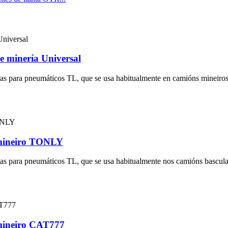
e minería Universal
ezas para pneumáticos TL, que se usa habitualmente en camións mineiros
 mineiro TONLY
pezas para pneumáticos TL, que se usa habitualmente nos camións bascul
 mineiro CAT777