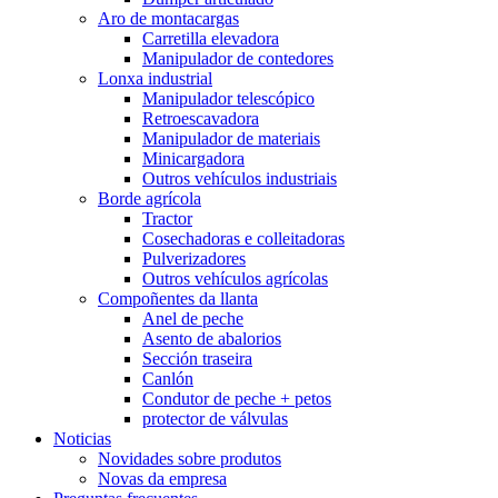
Aro de montacargas
Carretilla elevadora
Manipulador de contedores
Lonxa industrial
Manipulador telescópico
Retroescavadora
Manipulador de materiais
Minicargadora
Outros vehículos industriais
Borde agrícola
Tractor
Cosechadoras e colleitadoras
Pulverizadores
Outros vehículos agrícolas
Compoñentes da llanta
Anel de peche
Asento de abalorios
Sección traseira
Canlón
Condutor de peche + petos
protector de válvulas
Noticias
Novidades sobre produtos
Novas da empresa