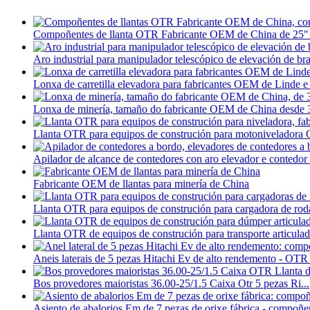
Compoñentes de llanta OTR Fabricante OEM de China de 25″ 
Aro industrial para manipulador telescópico de elevación de bra
Lonxa de carretilla elevadora para fabricantes OEM de Linde
Lonxa de minería, tamaño do fabricante OEM de China desde 3
Llanta OTR para equipos de construción para motoniveladora 
Apilador de alcance de contedores con aro elevador e contedor b
Fabricante OEM de llantas para minería de China
Llanta OTR para equipos de construción para cargadora de roda
Llanta OTR de equipos de construción para transporte articulad
Aneis laterais de 5 pezas Hitachi Ev de alto rendemento - OTR 
Bos provedores maioristas 36.00-25/1.5 Caixa Otr 5 pezas Ri...
Asiento de abalorios Em de 7 pezas de orixe fábrica - compoñen