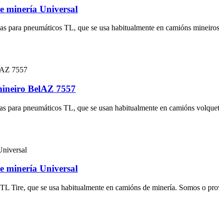
e minería Universal
ezas para pneumáticos TL, que se usa habitualmente en camións mineiros
mineiro BelAZ 7557
ezas para pneumáticos TL, que se usan habitualmente en camións volquete
e minería Universal
e TL Tire, que se usa habitualmente en camións de minería. Somos o prove