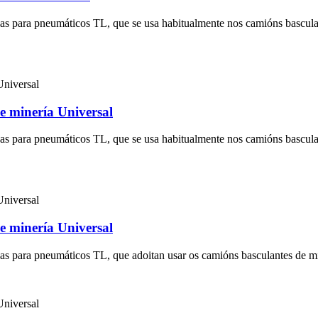
ezas para pneumáticos TL, que se usa habitualmente nos camións basculan
e minería Universal
ezas para pneumáticos TL, que se usa habitualmente nos camións basculan
e minería Universal
ezas para pneumáticos TL, que adoitan usar os camións basculantes de mi