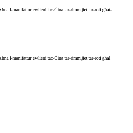
na l-manifattur ewlieni taċ-Ċina tar-rimmijiet tar-roti għat-
na l-manifattur ewlieni taċ-Ċina tar-rimmijiet tar-roti għal
.