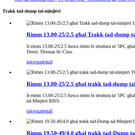
Trakk tad-dump tal-minjieri
Rimm 13.00-25/2.5 għal Trakk tad-dump tal
Ir-rimm 13.00-25/2.5 huwa rimm bi struttura ta' 5PC għal 
Deere, Doosan fiċ-Ċina.
inkjesta
dettall
Rimm 13.00-25/2.5 għal trakk tad-dump ta
Ir-rimm 13.00-25/2.5 huwa rimm bi struttura ta' 5PC għal 
tal-Minjieri BISS.
inkjesta
dettall
Rimm 19.50-49/4.0 għal trakk tad-Dump ta