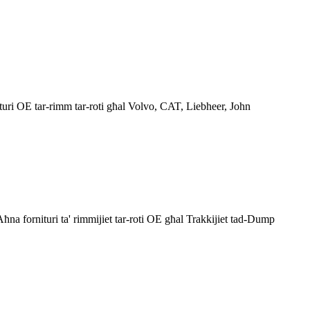
ituri OE tar-rimm tar-roti għal Volvo, CAT, Liebheer, John
ħna fornituri ta' rimmijiet tar-roti OE għal Trakkijiet tad-Dump