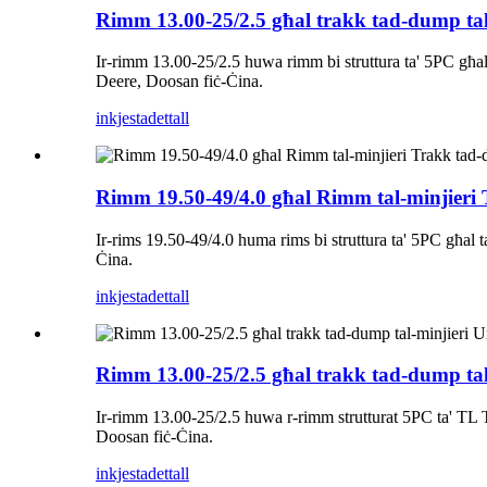
Rimm 13.00-25/2.5 għal trakk tad-dump tal-
Ir-rimm 13.00-25/2.5 huwa rimm bi struttura ta' 5PC għal 
Deere, Doosan fiċ-Ċina.
inkjesta
dettall
Rimm 19.50-49/4.0 għal Rimm tal-minjieri 
Ir-rims 19.50-49/4.0 huma rims bi struttura ta' 5PC għal t
Ċina.
inkjesta
dettall
Rimm 13.00-25/2.5 għal trakk tad-dump tal-
Ir-rimm 13.00-25/2.5 huwa r-rimm strutturat 5PC ta' TL Tir
Doosan fiċ-Ċina.
inkjesta
dettall