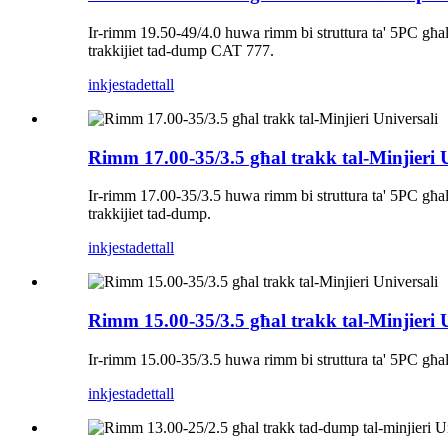
Ir-rimm 19.50-49/4.0 huwa rimm bi struttura ta' 5PC għal t
trakkijiet tad-dump CAT 777.
inkjesta
dettall
Rimm 17.00-35/3.5 għal trakk tal-Minjieri U
Ir-rimm 17.00-35/3.5 huwa rimm bi struttura ta' 5PC għal t
trakkijiet tad-dump.
inkjesta
dettall
Rimm 15.00-35/3.5 għal trakk tal-Minjieri U
Ir-rimm 15.00-35/3.5 huwa rimm bi struttura ta' 5PC għal
inkjesta
dettall