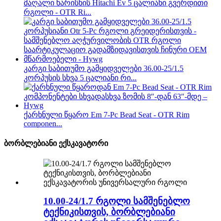
მაღალი ხარისხის Hitachi Ev 5 ცალიანი გვერდითი
რგოლი - OTR Ri...
კარგი საბითუმო გამყიდველები 36.00-25/1.5
კორპუსის სხვა 5 ცალიანი რი...
ქარხნული წყარო Em 7-Pc Bead Seat - OTR Rim
componen...
ბორბლებიანი ექსკავატორი
10.00-24/1.7 რგოლი სამშენებლო
ტექნიკისთვის, ბორბლებიანი