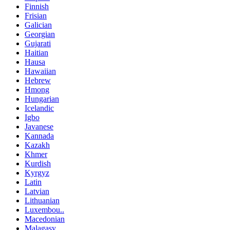
Finnish
Frisian
Galician
Georgian
Gujarati
Haitian
Hausa
Hawaiian
Hebrew
Hmong
Hungarian
Icelandic
Igbo
Javanese
Kannada
Kazakh
Khmer
Kurdish
Kyrgyz
Latin
Latvian
Lithuanian
Luxembou..
Macedonian
Malagasy