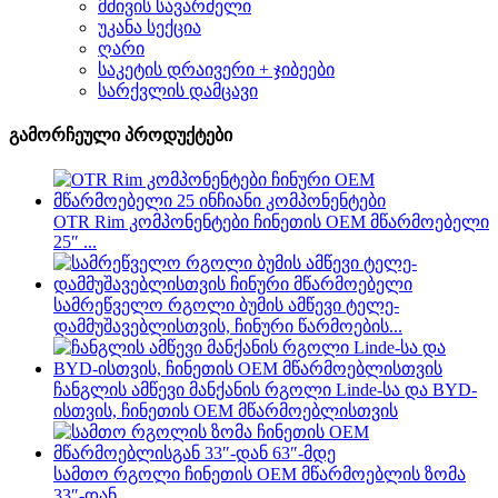
მძივის სავარძელი
უკანა სექცია
ღარი
საკეტის დრაივერი + ჯიბეები
სარქვლის დამცავი
გამორჩეული პროდუქტები
OTR Rim კომპონენტები ჩინეთის OEM მწარმოებელი
25″ ...
სამრეწველო რგოლი ბუმის ამწევი ტელე-
დამმუშავებლისთვის, ჩინური წარმოების...
ჩანგლის ამწევი მანქანის რგოლი Linde-სა და BYD-
ისთვის, ჩინეთის OEM მწარმოებლისთვის
სამთო რგოლი ჩინეთის OEM მწარმოებლის ზომა
33″-დან...