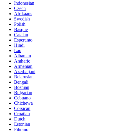
Indonesian
Czech
Afrikaans
Swedish
Polish
Basque
Catalan
Esperanto
Hindi
Lao
Albanian
Amharic
Armenian
Azerbaijani
Belarusian
Bengali
Bosnian
Bulgarian
Cebuano
Chichewa
Corsican
Croatian
Dutch
Estonian
Filipino