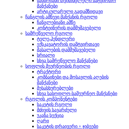
სახსრიანი თვითმცლელი სატვირთო
მანქანები
არტიკულარული გადამზიდავი
ჩანგლის ამწევი მანქანის რგოლი
ჩანგლებიანი ამწე
კონტეინერის დამმუშავებელი
სამრეწველო რგოლი
ტელე-ჰენდლერი
ექსკავატორის დამტვირთავი
მასალების დამმუშავებელი
სრიალი
სხვა სამრეწველო მანქანები
სოფლის მეურნეობის რგოლი
ტრაქტორი
კომბაინები და მოსავლის აღების
მანქანები
შესასხურებლები
სხვა სასოფლო-სამეურნეო მანქანები
რგოლის კომპონენტები
საკეტის რგოლი
მძივის სავარძელი
უკანა სექცია
ღარი
საკეტის დრაივერი + ჯიბეები