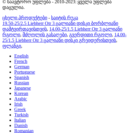
© საავტორო უფლება - 2010-2023: ყველა უფლება
დაცულია.
ცხელი პროდუქტები
-
საიტის რუკა
19.50-25/2.5 Liebherr Otr 3 ცალიანი დისკი ბორბლიანი
დამტვირთავისთვის
,
14.00-25/1.5 Liebherr Otr 3 ცალიანი
რგოლი
,
მძღოლის გასაღები
,
გვერდითი რგოლი
,
14.00-
25/1.5 Liebherr Otr 3 ცალიანი დისკი გრეიდერისთვის
,
ფლანგი
,
English
French
German
Portuguese
Spanish
Russian
Japanese
Korean
Arabic
Irish
Greek
Turkish
Italian
Danish
Romanian