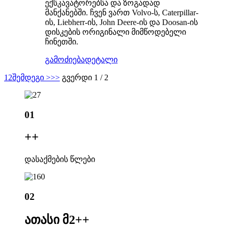
ექსკავატორებსა და ზოგადად
მანქანებში. ჩვენ ვართ Volvo-ს, Caterpillar-
ის, Liebherr-ის, John Deere-ის და Doosan-ის
დისკების ორიგინალი მიმწოდებელი
ჩინეთში.
გამოძიება
დეტალი
1
2
შემდეგი >
>>
გვერდი 1 / 2
01
+
+
დასაქმების წლები
02
ათასი მ2+
+