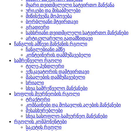
მყარი თვითმცლელი სატვირთო მანქანა
ურიკები და მისაბმელები
მიწისქვეშა მოპოვება
ბორბლიანი მტვირთავი
გრადიერი
სახსრიანი თვითმცლელი სატვირთო მანქანები
არტიკულარული გადამზიდავი
ჩანგლის ამწევი მანქანის რგოლი
ჩანგლებიანი ამწე
კონტეინერის დამმუშავებელი
სამრეწველო რგოლი
ტელე-ჰენდლერი
ექსკავატორის დამტვირთავი
მასალების დამმუშავებელი
სრიალი
სხვა სამრეწველო მანქანები
სოფლის მეურნეობის რგოლი
ტრაქტორი
კომბაინები და მოსავლის აღების მანქანები
შესასხურებლები
სხვა სასოფლო-სამეურნეო მანქანები
რგოლის კომპონენტები
საკეტის რგოლი