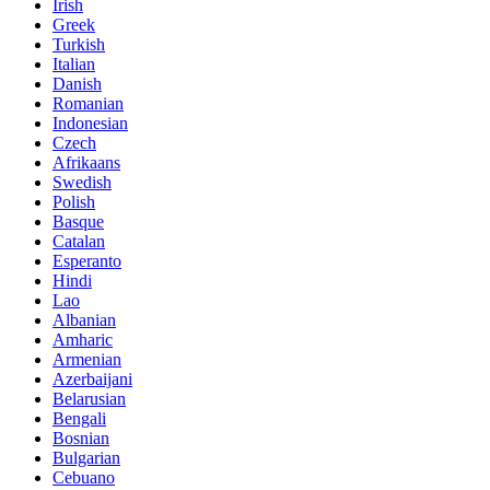
Irish
Greek
Turkish
Italian
Danish
Romanian
Indonesian
Czech
Afrikaans
Swedish
Polish
Basque
Catalan
Esperanto
Hindi
Lao
Albanian
Amharic
Armenian
Azerbaijani
Belarusian
Bengali
Bosnian
Bulgarian
Cebuano