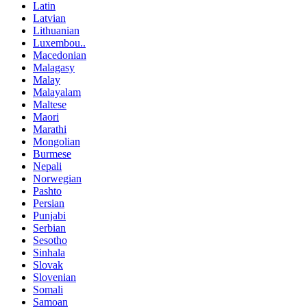
Latin
Latvian
Lithuanian
Luxembou..
Macedonian
Malagasy
Malay
Malayalam
Maltese
Maori
Marathi
Mongolian
Burmese
Nepali
Norwegian
Pashto
Persian
Punjabi
Serbian
Sesotho
Sinhala
Slovak
Slovenian
Somali
Samoan