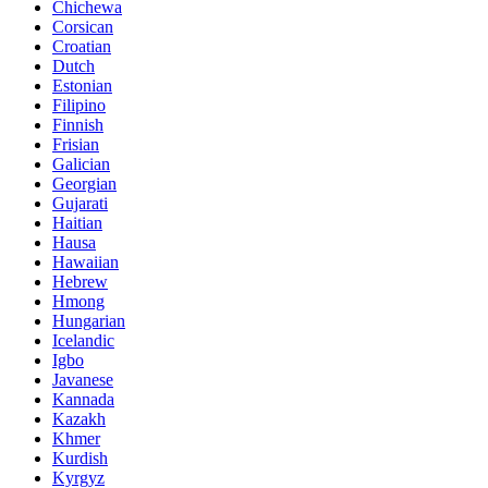
Chichewa
Corsican
Croatian
Dutch
Estonian
Filipino
Finnish
Frisian
Galician
Georgian
Gujarati
Haitian
Hausa
Hawaiian
Hebrew
Hmong
Hungarian
Icelandic
Igbo
Javanese
Kannada
Kazakh
Khmer
Kurdish
Kyrgyz