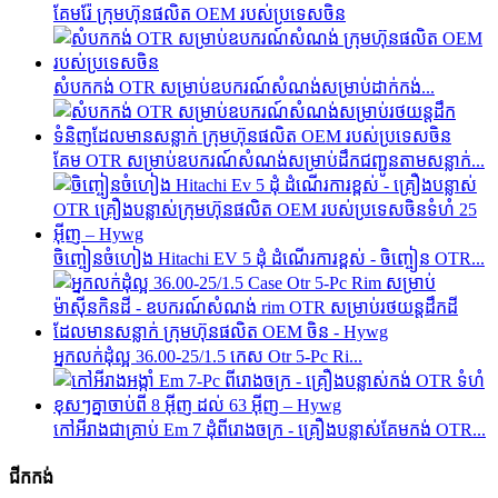
គែមរ៉ែ ក្រុមហ៊ុនផលិត OEM របស់ប្រទេសចិន
សំបកកង់ OTR សម្រាប់ឧបករណ៍សំណង់សម្រាប់ដាក់កង់...
គែម OTR សម្រាប់ឧបករណ៍សំណង់សម្រាប់ដឹកជញ្ជូនតាមសន្លាក់...
ចិញ្ចៀនចំហៀង Hitachi EV 5 ដុំ ដំណើរការខ្ពស់ - ចិញ្ចៀន OTR...
អ្នកលក់ដុំល្អ 36.00-25/1.5 កេស Otr 5-Pc Ri...
កៅអី​រាង​ជា​គ្រាប់ Em 7 ដុំ​ពី​រោងចក្រ - គ្រឿងបន្លាស់​គែម​កង់ OTR...
ជីក​កង់