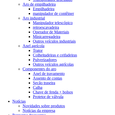
Aro de empilhadeira
Empilhadeira
manipulador de contêiner
Aro industrial
Manipulador telescópico
retroescavadeira
Operador de Materiais
Minicarregadeira
Outros veículos industriais
Anel agrícola
Trator
Colheitadeiras e ceifadeiras
Pulverizadores
Outros veículos agrícolas
Componentes do aro
Anel de travamento
Assento de contas
Seção traseira
Calha
Chave de fenda + bolsos
Protetor de válvula
Notícias
Novidades sobre produtos
Notícias da empresa