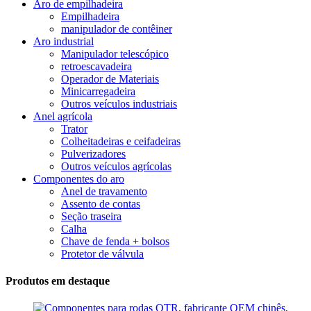
Aro de empilhadeira
Empilhadeira
manipulador de contêiner
Aro industrial
Manipulador telescópico
retroescavadeira
Operador de Materiais
Minicarregadeira
Outros veículos industriais
Anel agrícola
Trator
Colheitadeiras e ceifadeiras
Pulverizadores
Outros veículos agrícolas
Componentes do aro
Anel de travamento
Assento de contas
Seção traseira
Calha
Chave de fenda + bolsos
Protetor de válvula
Produtos em destaque