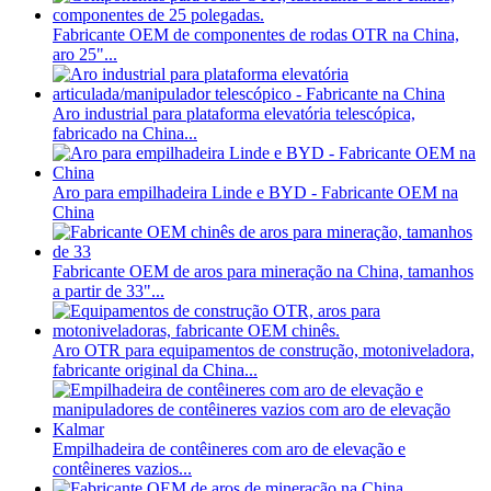
Fabricante OEM de componentes de rodas OTR na China,
aro 25"...
Aro industrial para plataforma elevatória telescópica,
fabricado na China...
Aro para empilhadeira Linde e BYD - Fabricante OEM na
China
Fabricante OEM de aros para mineração na China, tamanhos
a partir de 33"...
Aro OTR para equipamentos de construção, motoniveladora,
fabricante original da China...
Empilhadeira de contêineres com aro de elevação e
contêineres vazios...