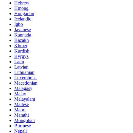
Hebrew
Hmong
Hungarian
Icelandic
Igbo
Javanese
Kannada
Kazakh
Khmer
Kurdish
Kyrgyz
Latin
Latvian
Lithuanian
Luxembou..
Macedonian
Malagasy
Malay
Malayalam
Maltese
Maori
Marathi
Mongolian
Burmese
Nepali