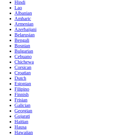
Hindi
Lao
Albanian
Amharic
Armenian
Azerbaijani
Belarusian
Bengali
Bosnian
Bulgarian
Cebuano
Chichewa
Corsican
Croatian
Dutch
Estonian
Filipino
Finnish
Frisian
Galician
Georgian
Gujarati
Haitian
Hausa
Hawaiian