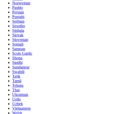
Norwegian
Pashto
Persian
Punjabi
Serbian
Sesotho
Sinhala
Slovak
Slovenian
Somali
Samoan
Scots Gaelic
Shona
Sindhi
Sundanese
Swahili
Tajik
Tamil
Telugu
Thai
Ukrainian
Urdu
Uzbek
Vietnamese
Welsh