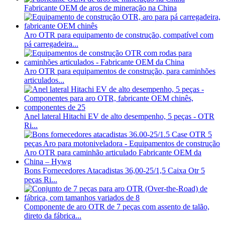
Fabricante OEM de aros de mineração na China
Aro OTR para equipamento de construção, compatível com
pá carregadeira...
Aro OTR para equipamentos de construção, para caminhões
articulados...
Anel lateral Hitachi EV de alto desempenho, 5 peças - OTR
Ri...
Bons Fornecedores Atacadistas 36,00-25/1,5 Caixa Otr 5
peças Ri...
Componente de aro OTR de 7 peças com assento de talão,
direto da fábrica...