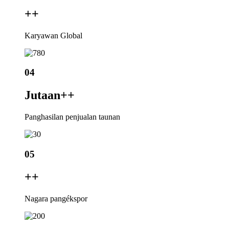
+
+
Karyawan Global
04
Jutaan+
+
Panghasilan penjualan taunan
05
+
+
Nagara pangékspor