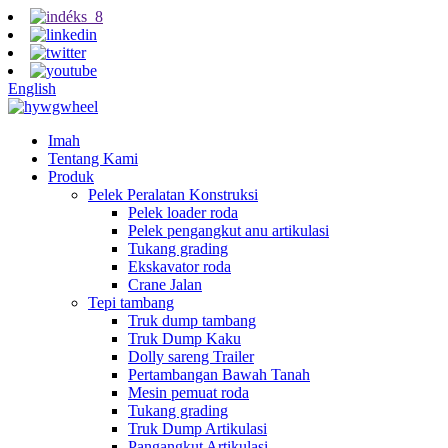
English
Imah
Tentang Kami
Produk
Pelek Peralatan Konstruksi
Pelek loader roda
Pelek pengangkut anu artikulasi
Tukang grading
Ekskavator roda
Crane Jalan
Tepi tambang
Truk dump tambang
Truk Dump Kaku
Dolly sareng Trailer
Pertambangan Bawah Tanah
Mesin pemuat roda
Tukang grading
Truk Dump Artikulasi
Pangangkut Artikulasi