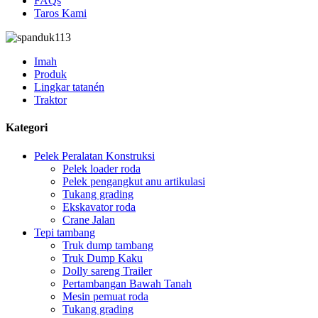
FAQs
Taros Kami
Imah
Produk
Lingkar tatanén
Traktor
Kategori
Pelek Peralatan Konstruksi
Pelek loader roda
Pelek pengangkut anu artikulasi
Tukang grading
Ekskavator roda
Crane Jalan
Tepi tambang
Truk dump tambang
Truk Dump Kaku
Dolly sareng Trailer
Pertambangan Bawah Tanah
Mesin pemuat roda
Tukang grading