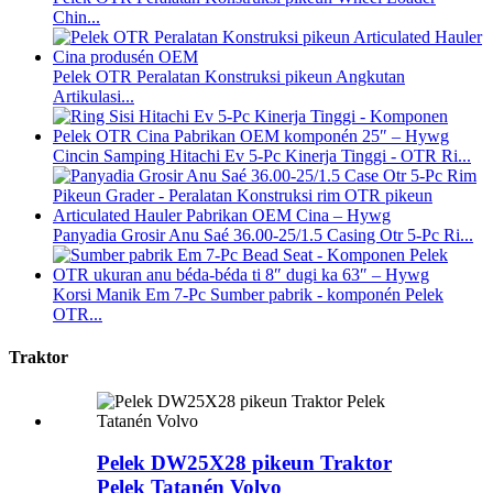
Chin...
Pelek OTR Peralatan Konstruksi pikeun Angkutan
Artikulasi...
Cincin Samping Hitachi Ev 5-Pc Kinerja Tinggi - OTR Ri...
Panyadia Grosir Anu Saé 36.00-25/1.5 Casing Otr 5-Pc Ri...
Korsi Manik Em 7-Pc Sumber pabrik - komponén Pelek
OTR...
Traktor
Pelek DW25X28 pikeun Traktor
Pelek Tatanén Volvo