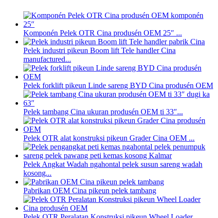
Komponén Pelek OTR Cina produsén OEM 25″ ...
Pelek industri pikeun Boom lift Tele handler Cina
manufactured...
Pelek forklift pikeun Linde sareng BYD Cina produsén OEM
Pelek tambang Cina ukuran produsén OEM ti 33″...
Pelek OTR alat konstruksi pikeun Grader Cina OEM ...
Pelek Angkat Wadah ngahontal pelek susun sareng wadah
kosong...
Pabrikan OEM Cina pikeun pelek tambang
Pelek OTR Peralatan Konstruksi pikeun Wheel Loader