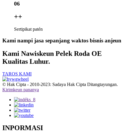
06
+
+
Sertipikat patén
Kami nampi jasa sepanjang waktos bisnis anjeun
Kami Nawiskeun Pelek Roda OE
Kualitas Luhur.
TAROS KAMI
© Hak Cipta - 2010-2023: Sadaya Hak Cipta Ditangtayungan.
Kirimkeun pananya
INPORMASI