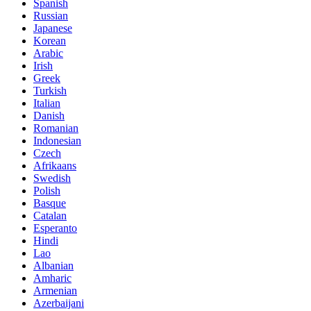
Spanish
Russian
Japanese
Korean
Arabic
Irish
Greek
Turkish
Italian
Danish
Romanian
Indonesian
Czech
Afrikaans
Swedish
Polish
Basque
Catalan
Esperanto
Hindi
Lao
Albanian
Amharic
Armenian
Azerbaijani