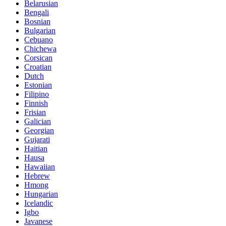
Belarusian
Bengali
Bosnian
Bulgarian
Cebuano
Chichewa
Corsican
Croatian
Dutch
Estonian
Filipino
Finnish
Frisian
Galician
Georgian
Gujarati
Haitian
Hausa
Hawaiian
Hebrew
Hmong
Hungarian
Icelandic
Igbo
Javanese