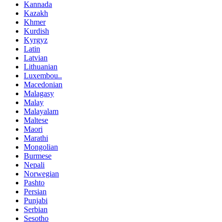
Kannada
Kazakh
Khmer
Kurdish
Kyrgyz
Latin
Latvian
Lithuanian
Luxembou..
Macedonian
Malagasy
Malay
Malayalam
Maltese
Maori
Marathi
Mongolian
Burmese
Nepali
Norwegian
Pashto
Persian
Punjabi
Serbian
Sesotho