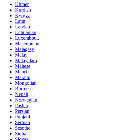
Khmer
Kurdish
Kyrgyz
Latin
Latvian
Lithuanian
Luxembou..
Macedonian
Malagasy
Malay
Malayalam
Maltese
Maori
Marathi
Mongolian
Burmese
Nepali
Norwegian
Pashto
Persian
Punjabi
Serbian
Sesotho
Sinhala
Slovak