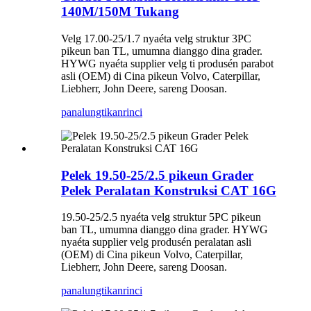
140M/150M Tukang
Velg 17.00-25/1.7 nyaéta velg struktur 3PC
pikeun ban TL, umumna dianggo dina grader.
HYWG nyaéta supplier velg ti produsén parabot
asli (OEM) di Cina pikeun Volvo, Caterpillar,
Liebherr, John Deere, sareng Doosan.
panalungtikan
rinci
Pelek 19.50-25/2.5 pikeun Grader
Pelek Peralatan Konstruksi CAT 16G
19.50-25/2.5 nyaéta velg struktur 5PC pikeun
ban TL, umumna dianggo dina grader. HYWG
nyaéta supplier velg produsén peralatan asli
(OEM) di Cina pikeun Volvo, Caterpillar,
Liebherr, John Deere, sareng Doosan.
panalungtikan
rinci