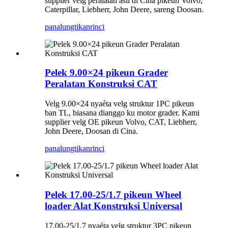
supplier velg peralatan asli di Cina pikeun Volvo,
Caterpillar, Liebherr, John Deere, sareng Doosan.
panalungtikan
rinci
Pelek 9.00×24 pikeun Grader
Peralatan Konstruksi CAT
Velg 9.00×24 nyaéta velg struktur 1PC pikeun
ban TL, biasana dianggo ku motor grader. Kami
supplier velg OE pikeun Volvo, CAT, Liebherr,
John Deere, Doosan di Cina.
panalungtikan
rinci
Pelek 17.00-25/1.7 pikeun Wheel
loader Alat Konstruksi Universal
17.00-25/1.7 nyaéta velg struktur 3PC pikeun