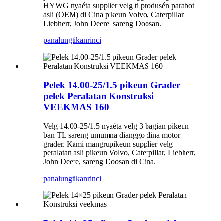
HYWG nyaéta supplier velg ti produsén parabot
asli (OEM) di Cina pikeun Volvo, Caterpillar,
Liebherr, John Deere, sareng Doosan.
panalungtikan
rinci
Pelek 14.00-25/1.5 pikeun Grader
pelek Peralatan Konstruksi
VEEKMAS 160
Velg 14.00-25/1.5 nyaéta velg 3 bagian pikeun
ban TL sareng umumna dianggo dina motor
grader. Kami mangrupikeun supplier velg
peralatan asli pikeun Volvo, Caterpillar, Liebherr,
John Deere, sareng Doosan di Cina.
panalungtikan
rinci