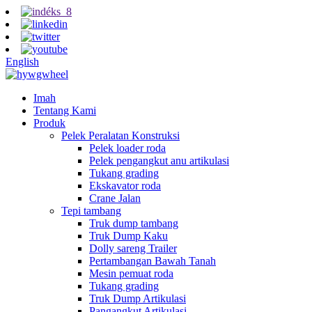
English
Imah
Tentang Kami
Produk
Pelek Peralatan Konstruksi
Pelek loader roda
Pelek pengangkut anu artikulasi
Tukang grading
Ekskavator roda
Crane Jalan
Tepi tambang
Truk dump tambang
Truk Dump Kaku
Dolly sareng Trailer
Pertambangan Bawah Tanah
Mesin pemuat roda
Tukang grading
Truk Dump Artikulasi
Pangangkut Artikulasi