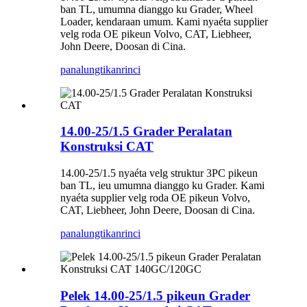
ban TL, umumna dianggo ku Grader, Wheel
Loader, kendaraan umum. Kami nyaéta supplier
velg roda OE pikeun Volvo, CAT, Liebheer,
John Deere, Doosan di Cina.
panalungtikan
rinci
14.00-25/1.5 Grader Peralatan
Konstruksi CAT
14.00-25/1.5 nyaéta velg struktur 3PC pikeun
ban TL, ieu umumna dianggo ku Grader. Kami
nyaéta supplier velg roda OE pikeun Volvo,
CAT, Liebheer, John Deere, Doosan di Cina.
panalungtikan
rinci
Pelek 14.00-25/1.5 pikeun Grader