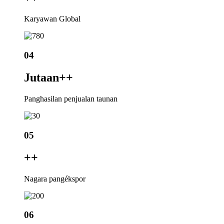
Karyawan Global
04
Jutaan+
+
Panghasilan penjualan taunan
05
+
+
Nagara pangékspor
06