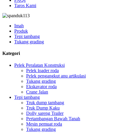
FAQs
Taros Kami
Imah
Produk
Tepi tambang
Tukang grading
Kategori
Pelek Peralatan Konstruksi
Pelek loader roda
Pelek pengangkut anu artikulasi
Tukang grading
Ekskavator roda
Crane Jalan
Tepi tambang
Truk dump tambang
Truk Dump Kaku
Dolly sareng Trailer
Pertambangan Bawah Tanah
Mesin pemuat roda
Tukang grading