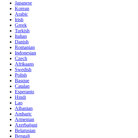
Japanese
Korean
Arabic
Irish
Greek
Turkish
Italian
Danish
Romanian
Indonesian
Czech
Afrikaans
Swedish
Polish
Basque
Catalan
Esperanto
Hindi
Lao
Albanian
Amharic
Armenian
Azerbaijani
Belarusian
Bengali