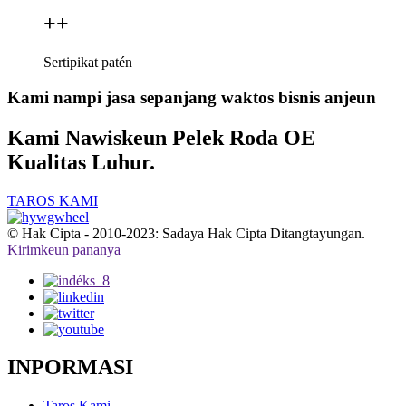
+
+
Sertipikat patén
Kami nampi jasa sepanjang waktos bisnis anjeun
Kami Nawiskeun Pelek Roda OE
Kualitas Luhur.
TAROS KAMI
© Hak Cipta - 2010-2023: Sadaya Hak Cipta Ditangtayungan.
Kirimkeun pananya
INPORMASI
Taros Kami