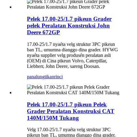
Pelek 17.00-25/1.7 pikeun Grader
pelek Peralatan Konstruksi John
Deere 672GP
17.00-25/1.7 nyaéta velg struktur 3PC pikeun
ban TL, umumna dianggo dina grader. HYWG
nyaéta supplier velg produsén peralatan asli
(OEM) di Cina pikeun Volvo, Caterpillar,
Liebherr, John Deere, sareng Doosan.
panalungtikan
rinci
Pelek 17.00-25/1.7 pikeun Pelek
Grader Peralatan Konstruksi CAT
140M/150M Tukang
Velg 17.00-25/1.7 nyaéta velg struktur 3PC
pikeun ban TL, umumna dianggo dina grader.