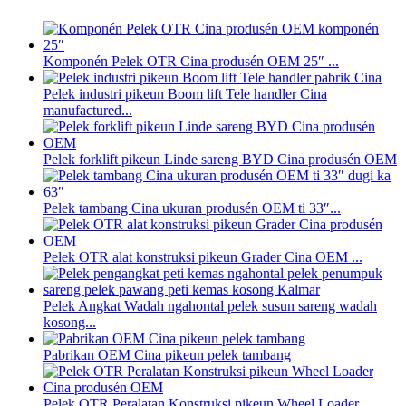
Komponén Pelek OTR Cina produsén OEM 25″ ...
Pelek industri pikeun Boom lift Tele handler Cina
manufactured...
Pelek forklift pikeun Linde sareng BYD Cina produsén OEM
Pelek tambang Cina ukuran produsén OEM ti 33″...
Pelek OTR alat konstruksi pikeun Grader Cina OEM ...
Pelek Angkat Wadah ngahontal pelek susun sareng wadah
kosong...
Pabrikan OEM Cina pikeun pelek tambang
Pelek OTR Peralatan Konstruksi pikeun Wheel Loader