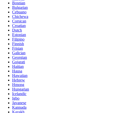
Bosnian
Bulgarian
Cebuano
Chichewa
Corsican
Croatian
Dutch
Estonian
Filipino
Finnish
Frisian
Galician
Georgian
Gujarati
Haitian
Hausa
Hawaiian
Hebrew
Hmong
Hungarian
Icelandic
Igbo
Javanese
Kannada
Kazakh