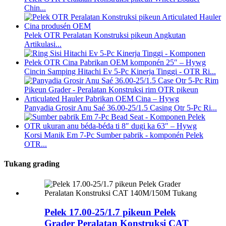
Chin...
Pelek OTR Peralatan Konstruksi pikeun Angkutan
Artikulasi...
Cincin Samping Hitachi Ev 5-Pc Kinerja Tinggi - OTR Ri...
Panyadia Grosir Anu Saé 36.00-25/1.5 Casing Otr 5-Pc Ri...
Korsi Manik Em 7-Pc Sumber pabrik - komponén Pelek
OTR...
Tukang grading
Pelek 17.00-25/1.7 pikeun Pelek
Grader Peralatan Konstruksi CAT