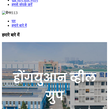
पूछे जाने वाले प्रश्न
हमसे संपर्क करें
घर
हमारे बारे में
हमारे बारे में
होंगयुआन व्हील
ग्रुप