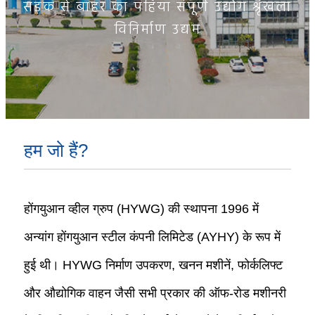
सड़क से बाहर का पहिया संपूर्ण उद्योग श्रृंखला
विनिर्माण उद्यम
हम जो हैं?
होंगयुआन व्हील ग्रुप (HYWG) की स्थापना 1996 में
अन्यांग होंगयुआन स्टील कंपनी लिमिटेड (AYHY) के रूप में
हुई थी। HYWG निर्माण उपकरण, खनन मशीनें, फोर्कलिफ्ट
और औद्योगिक वाहन जैसी सभी प्रकार की ऑफ-रोड मशीनरी