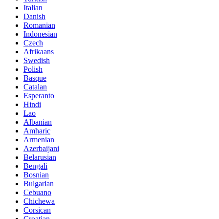
Italian
Danish
Romanian
Indonesian
Czech
Afrikaans
Swedish
Polish
Basque
Catalan
Esperanto
Hindi
Lao
Albanian
Amharic
Armenian
Azerbaijani
Belarusian
Bengali
Bosnian
Bulgarian
Cebuano
Chichewa
Corsican
Croatian