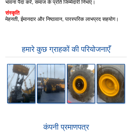
भावना पैदा करें, समाज के प्रति जिम्मेदारी निभाएं।
संस्कृति
मेहनती, ईमानदार और निष्ठावान, पारस्परिक लाभप्रद सहयोग।
हमारे कुछ ग्राहकों की परियोजनाएँ
कंपनी प्रमाणपत्र