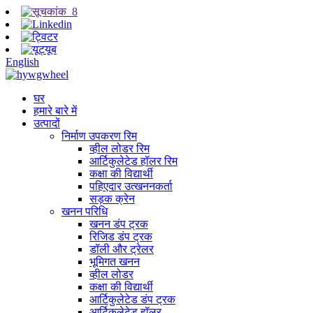
English
घर
हमारे बारे में
उत्पादों
निर्माण उपकरण रिम
व्हील लोडर रिम
आर्टिकुलेटेड हॉलर रिम
कक्षा की विद्यार्थी
पहिएदार उत्खननकर्ता
सड़क क्रेन
खनन परिधि
खनन डंप ट्रक
रिजिड डंप ट्रक
डॉली और ट्रेलर
भूमिगत खनन
व्हील लोडर
कक्षा की विद्यार्थी
आर्टिकुलेटेड डंप ट्रक
आर्टिकुलेटेड हॉलर