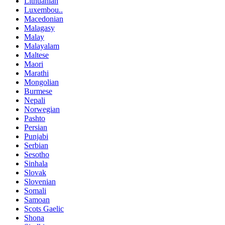
Lithuanian
Luxembou..
Macedonian
Malagasy
Malay
Malayalam
Maltese
Maori
Marathi
Mongolian
Burmese
Nepali
Norwegian
Pashto
Persian
Punjabi
Serbian
Sesotho
Sinhala
Slovak
Slovenian
Somali
Samoan
Scots Gaelic
Shona