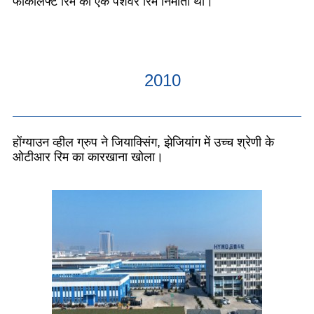
फोर्कलिफ्ट रिम का एक पेशेवर रिम निर्माता था।
2010
होंग्याउन व्हील ग्रुप ने जियाक्सिंग, झेजियांग में उच्च श्रेणी के
ओटीआर रिम का कारखाना खोला।