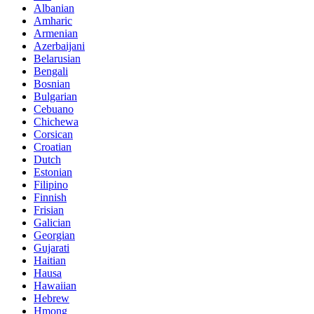
Albanian
Amharic
Armenian
Azerbaijani
Belarusian
Bengali
Bosnian
Bulgarian
Cebuano
Chichewa
Corsican
Croatian
Dutch
Estonian
Filipino
Finnish
Frisian
Galician
Georgian
Gujarati
Haitian
Hausa
Hawaiian
Hebrew
Hmong