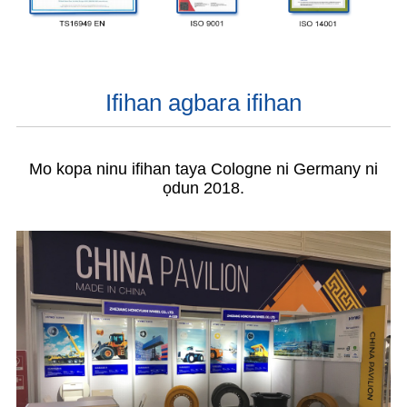
Ifihan agbara ifihan
Mo kopa ninu ifihan taya Cologne ni Germany ni
ọdun 2018.