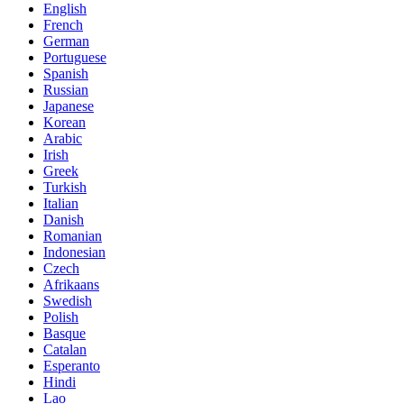
English
French
German
Portuguese
Spanish
Russian
Japanese
Korean
Arabic
Irish
Greek
Turkish
Italian
Danish
Romanian
Indonesian
Czech
Afrikaans
Swedish
Polish
Basque
Catalan
Esperanto
Hindi
Lao