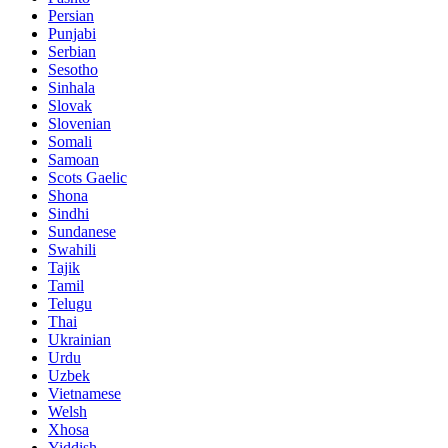
Persian
Punjabi
Serbian
Sesotho
Sinhala
Slovak
Slovenian
Somali
Samoan
Scots Gaelic
Shona
Sindhi
Sundanese
Swahili
Tajik
Tamil
Telugu
Thai
Ukrainian
Urdu
Uzbek
Vietnamese
Welsh
Xhosa
Yiddish