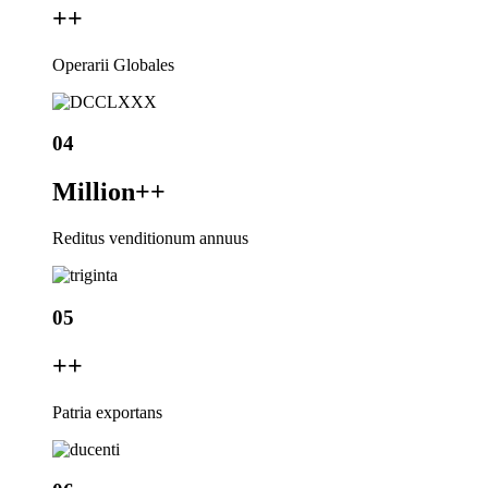
+
+
Operarii Globales
04
Million+
+
Reditus venditionum annuus
05
+
+
Patria exportans