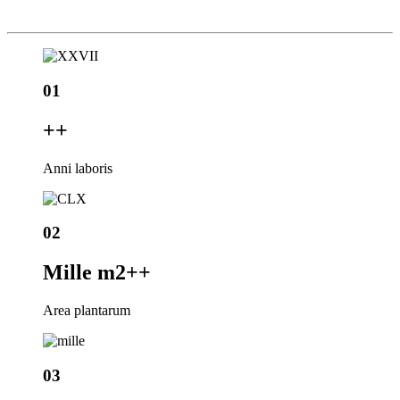
01
+
+
Anni laboris
02
Mille m2+
+
Area plantarum
03