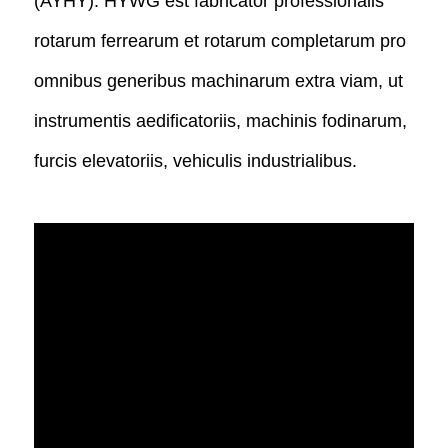
(AYHY). HYWG est fabricator professionalis
rotarum ferrearum et rotarum completarum pro
omnibus generibus machinarum extra viam, ut
instrumentis aedificatoriis, machinis fodinarum,
furcis elevatoriis, vehiculis industrialibus.