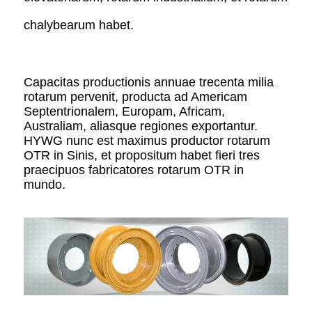
chalybearum habet.
Capacitas productionis annuae trecenta milia
rotarum pervenit, producta ad Americam
Septentrionalem, Europam, Africam,
Australiam, aliasque regiones exportantur.
HYWG nunc est maximus productor rotarum
OTR in Sinis, et propositum habet fieri tres
praecipuos fabricatores rotarum OTR in
mundo.