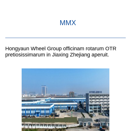
MMX
Hongyaun Wheel Group officinam rotarum OTR
pretiosissimarum in Jiaxing Zhejiang aperuit.