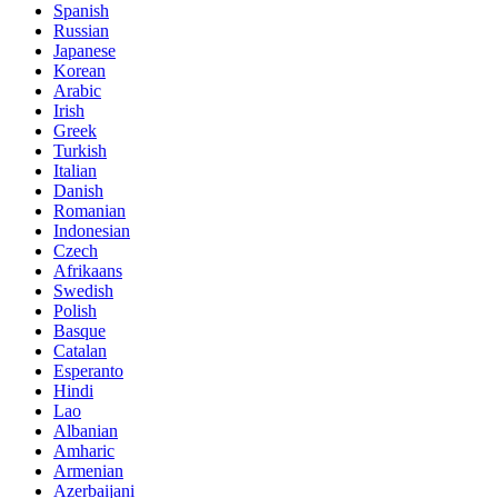
Spanish
Russian
Japanese
Korean
Arabic
Irish
Greek
Turkish
Italian
Danish
Romanian
Indonesian
Czech
Afrikaans
Swedish
Polish
Basque
Catalan
Esperanto
Hindi
Lao
Albanian
Amharic
Armenian
Azerbaijani