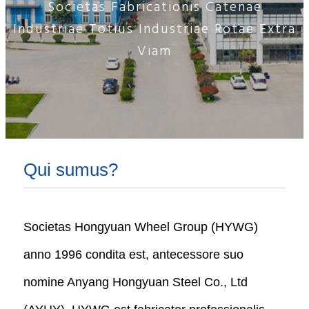
Societas Fabricationis Catenae
Industriae Totius Industriae Rotae Extra
Viam
Qui sumus?
Societas Hongyuan Wheel Group (HYWG)
anno 1996 condita est, antecessore suo
nomine Anyang Hongyuan Steel Co., Ltd