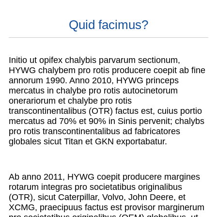
Quid facimus?
Initio ut opifex chalybis parvarum sectionum,
HYWG chalybem pro rotis producere coepit ab fine
annorum 1990. Anno 2010, HYWG princeps
mercatus in chalybe pro rotis autocinetorum
onerariorum et chalybe pro rotis
transcontinentalibus (OTR) factus est, cuius portio
mercatus ad 70% et 90% in Sinis pervenit; chalybs
pro rotis transcontinentalibus ad fabricatores
globales sicut Titan et GKN exportabatur.
Ab anno 2011, HYWG coepit producere margines
rotarum integras pro societatibus originalibus
(OTR), sicut Caterpillar, Volvo, John Deere, et
XCMG, praecipuus factus est provisor marginerum