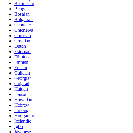
Belarusian
Bengali
Bosnian
Bulgarian
Cebuano
Chichewa
Corsican
Croatian
Dutch
Estonian
Filipino
Finnish
Frisian
Galician
Georgian
Gujarati
Haitian
Hausa
Hawaiian
Hebrew
Hmong
Hungarian
Icelandic
Igbo
Javanese