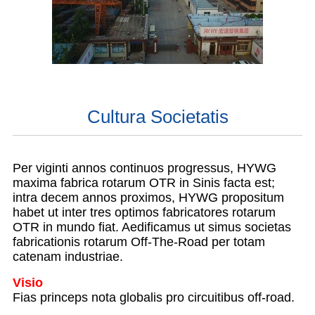
Cultura Societatis
Per viginti annos continuos progressus, HYWG
maxima fabrica rotarum OTR in Sinis facta est;
intra decem annos proximos, HYWG propositum
habet ut inter tres optimos fabricatores rotarum
OTR in mundo fiat. Aedificamus ut simus societas
fabricationis rotarum Off-The-Road per totam
catenam industriae.
Visio
Fias princeps nota globalis pro circuitibus off-road.