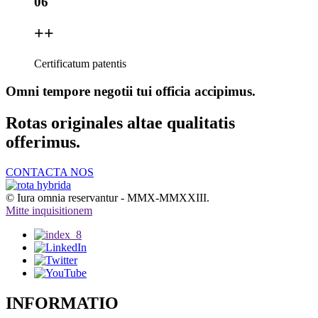
06
+
+
Certificatum patentis
Omni tempore negotii tui officia accipimus.
Rotas originales altae qualitatis
offerimus.
CONTACTA NOS
© Iura omnia reservantur - MMX-MMXXIII.
Mitte inquisitionem
INFORMATIO