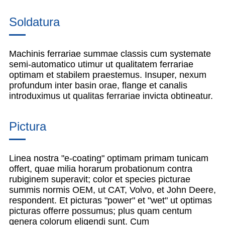
Soldatura
Machinis ferrariae summae classis cum systemate
semi-automatico utimur ut qualitatem ferrariae
optimam et stabilem praestemus. Insuper, nexum
profundum inter basin orae, flange et canalis
introduximus ut qualitas ferrariae invicta obtineatur.
Pictura
Linea nostra "e-coating" optimam primam tunicam
offert, quae milia horarum probationum contra
rubiginem superavit; color et species picturae
summis normis OEM, ut CAT, Volvo, et John Deere,
respondent. Et picturas "power" et "wet" ut optimas
picturas offerre possumus; plus quam centum
genera colorum eligendi sunt. Cum