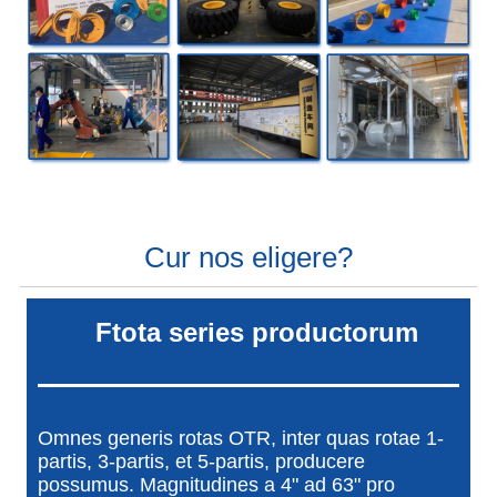
Cur nos eligere?
F
tota series productorum
Omnes generis rotas OTR, inter quas rotae 1-
partis, 3-partis, et 5-partis, producere
possumus. Magnitudines a 4" ad 63" pro