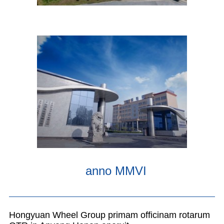
anno MMVI
Hongyuan Wheel Group primam officinam rotarum