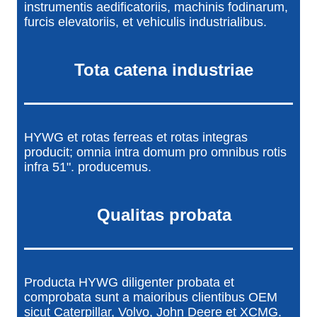
instrumentis aedificatoriis, machinis fodinarum,
furcis elevatoriis, et vehiculis industrialibus.
Tota catena industriae
HYWG et rotas ferreas et rotas integras
producit; omnia intra domum pro omnibus rotis
infra 51". producemus.
Qualitas probata
Producta HYWG diligenter probata et
comprobata sunt a maioribus clientibus OEM
sicut Caterpillar, Volvo, John Deere et XCMG.