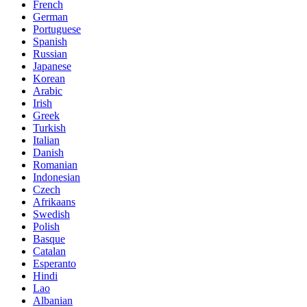
French
German
Portuguese
Spanish
Russian
Japanese
Korean
Arabic
Irish
Greek
Turkish
Italian
Danish
Romanian
Indonesian
Czech
Afrikaans
Swedish
Polish
Basque
Catalan
Esperanto
Hindi
Lao
Albanian