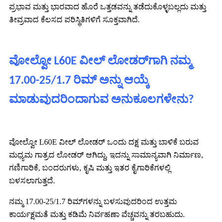
ಪ್ರಭಾವ ಮತ್ತು ಭಾರವಾದ ಹೊರೆ ಒತ್ತಡವನ್ನು ತಡೆದುಕೊಳ್ಳಬಲ್ಲದು ಮತ್ತು
ತೀವ್ರವಾದ ಕೆಲಸದ ಪರಿಸ್ಥಿತಿಗಳಿಗೆ ಸೂಕ್ತವಾಗಿದೆ.
ವೋಲ್ವೋ L60E ವೀಲ್ ಲೋಡರ್‌ಗಾಗಿ ನಮ್ಮ
17.00-25/1.7 ರಿಮ್ ಅನ್ನು ಆಯ್ಕೆ
ಮಾಡುವುದರಿಂದಾಗುವ ಅನುಕೂಲಗಳೇನು?
ವೋಲ್ವೋ L60E ವೀಲ್ ಲೋಡರ್ ಒಂದು ದಕ್ಷ ಮತ್ತು ಬಾಳಿಕೆ ಬರುವ
ಮಧ್ಯಮ ಗಾತ್ರದ ಲೋಡರ್ ಆಗಿದ್ದು, ಇದನ್ನು ಸಾಮಾನ್ಯವಾಗಿ ನಿರ್ಮಾಣ,
ಗಣಿಗಾರಿಕೆ, ಬಂದರುಗಳು, ಕೃಷಿ ಮತ್ತು ಇತರ ಕೈಗಾರಿಕೆಗಳಲ್ಲಿ
ಬಳಸಲಾಗುತ್ತದೆ.
ನಮ್ಮ 17.00-25/1.7 ರಿಮ್‌ಗಳನ್ನು ಬಳಸುವುದರಿಂದ ಉತ್ತಮ
ಕಾರ್ಯಕ್ಷಮತೆ ಮತ್ತು ಕಡಿಮೆ ನಿರ್ವಹಣಾ ವೆಚ್ಚವನ್ನು ತರಬಹುದು.