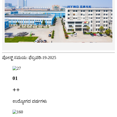
ಪೋಸ್ಟ್ ಸಮಯ: ಫೆಬ್ರವರಿ-19-2025
01
+
+
ಉದ್ಯೋಗದ ವರ್ಷಗಳು