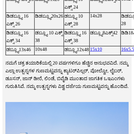
ಎಕ್ಸ್ 24
14x28
ಡಿಡಬ್ಲ್ಯೂ 16
ಡಿಡಬ್ಲ್ಯೂ20x26
ಡಬ್ಲ್ಯೂ 10
ಡಿಡಬ್ಲ್
28
ಎಕ್ಸ್ 26
ಎಕ್ಸ್ 28
ಡಿಡಬ್ಲ್ಯೂ 16
ಡಬ್ಲ್ಯೂ 10 ಎಕ್ಸ್
ಡಿಡಬ್ಲ್ಯೂ 16
ಡಬ್ಲ್ಯೂ8ಎಕ್ಸ್42
ಡಿಡಿ18
38
ಎಕ್ಸ್ 34
ಎಕ್ಸ್ 38
10x48
15x10
16x5.
ಡಬ್ಲ್ಯೂ13x46
ಡಬ್ಲ್ಯೂ12x48
ನಮಗೆ ಚಕ್ರ ತಯಾರಿಕೆಯಲ್ಲಿ 20 ವರ್ಷಗಳಿಗೂ ಹೆಚ್ಚಿನ ಅನುಭವವಿದೆ. ನಮ್ಮ
ಎಲ್ಲಾ ಉತ್ಪನ್ನಗಳ ಗುಣಮಟ್ಟವನ್ನು ಕ್ಯಾಟರ್‌ಪಿಲ್ಲರ್, ವೋಲ್ವೋ, ಲೈಬರ್,
ಡೂಸನ್, ಜಾನ್ ಡೀರೆ, ಲಿಂಡೆ, ಬಿವೈಡಿ ಮುಂತಾದ ಜಾಗತಿಕ ಒಇಎಂಗಳು
ಗುರುತಿಸಿವೆ. ನಮ್ಮ ಉತ್ಪನ್ನಗಳು ವಿಶ್ವ ದರ್ಜೆಯ ಗುಣಮಟ್ಟವನ್ನು ಹೊಂದಿವೆ.