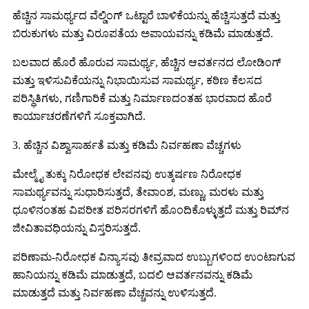
ಹೆಚ್ಚಿನ ಸಾಮರ್ಥ್ಯದ ವೆಲ್ಡಿಂಗ್ ಒಟ್ಟಾರೆ ಬಾಳಿಕೆಯನ್ನು ಹೆಚ್ಚಿಸುತ್ತದೆ ಮತ್ತು
ಬಿರುಕುಗಳು ಮತ್ತು ವಿರೂಪತೆಯ ಅಪಾಯವನ್ನು ಕಡಿಮೆ ಮಾಡುತ್ತದೆ.
ಬಲವಾದ ಹೊರೆ ಹೊರುವ ಸಾಮರ್ಥ್ಯ, ಹೆಚ್ಚಿನ ಆವರ್ತನದ ಲೋಡಿಂಗ್
ಮತ್ತು ಇಳಿಸುವಿಕೆಯನ್ನು ನಿಭಾಯಿಸುವ ಸಾಮರ್ಥ್ಯ, ಕಠಿಣ ಕೆಲಸದ
ಪರಿಸ್ಥಿತಿಗಳು, ಗಣಿಗಾರಿಕೆ ಮತ್ತು ನಿರ್ಮಾಣದಂತಹ ಭಾರವಾದ ಹೊರೆ
ಕಾರ್ಯಾಚರಣೆಗಳಿಗೆ ಸೂಕ್ತವಾಗಿದೆ.
3. ಹೆಚ್ಚಿನ ವಿಶ್ವಾಸಾರ್ಹತೆ ಮತ್ತು ಕಡಿಮೆ ನಿರ್ವಹಣಾ ವೆಚ್ಚಗಳು
ಮೇಲ್ಮೈ ತುಕ್ಕು ನಿರೋಧಕ ಲೇಪನವು ಉತ್ಕರ್ಷಣ ನಿರೋಧಕ
ಸಾಮರ್ಥ್ಯವನ್ನು ಸುಧಾರಿಸುತ್ತದೆ, ತೇವಾಂಶ, ಮಣ್ಣು, ಮರಳು ಮತ್ತು
ಧೂಳಿನಂತಹ ವಿಪರೀತ ಪರಿಸರಗಳಿಗೆ ಹೊಂದಿಕೊಳ್ಳುತ್ತದೆ ಮತ್ತು ರಿಮ್‌ನ
ಜೀವಿತಾವಧಿಯನ್ನು ವಿಸ್ತರಿಸುತ್ತದೆ.
ಪರಿಣಾಮ-ನಿರೋಧಕ ವಿನ್ಯಾಸವು ತೀವ್ರವಾದ ಉಬ್ಬುಗಳಿಂದ ಉಂಟಾಗುವ
ಹಾನಿಯನ್ನು ಕಡಿಮೆ ಮಾಡುತ್ತದೆ, ಬದಲಿ ಆವರ್ತನವನ್ನು ಕಡಿಮೆ
ಮಾಡುತ್ತದೆ ಮತ್ತು ನಿರ್ವಹಣಾ ವೆಚ್ಚವನ್ನು ಉಳಿಸುತ್ತದೆ.