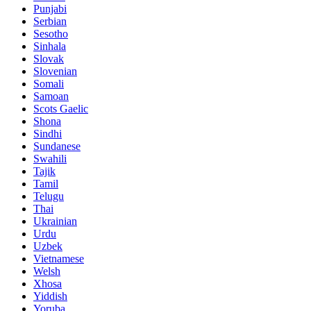
Punjabi
Serbian
Sesotho
Sinhala
Slovak
Slovenian
Somali
Samoan
Scots Gaelic
Shona
Sindhi
Sundanese
Swahili
Tajik
Tamil
Telugu
Thai
Ukrainian
Urdu
Uzbek
Vietnamese
Welsh
Xhosa
Yiddish
Yoruba