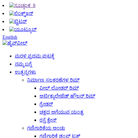
English
ಮರಳಿ ಪ್ರಥಮ ಪುಟಕ್ಕೆ
ನಮ್ಮ ಬಗ್ಗೆ
ಉತ್ಪನ್ನಗಳು
ನಿರ್ಮಾಣ ಸಲಕರಣೆಗಳ ರಿಮ್
ವೀಲ್ ಲೋಡರ್ ರಿಮ್
ಆರ್ಟಿಕ್ಯುಲೇಟೆಡ್ ಹೌಲರ್ ರಿಮ್
ಗ್ರೇಡರ್
ಚಕ್ರದ ಅಗೆಯುವ ಯಂತ್ರ
ರಸ್ತೆ ಕ್ರೇನ್
ಗಣಿಗಾರಿಕೆಯ ಅಂಚು
ಗಣಿಗಾರಿಕೆ ಡಂಪ್ ಟ್ರಕ್