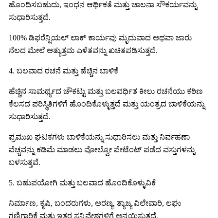
ಹೊಂದಿಸಬಹುದು, ಇಂಧನ ಆರ್ಥಿಕತೆ ಮತ್ತು ಚಾಲನಾ ಸೌಕರ್ಯವನ್ನು
ಸುಧಾರಿಸುತ್ತದೆ.
100% ಡಿಫರೆನ್ಷಿಯಲ್ ಲಾಕ್ ಕಾರ್ಯವು ಮೃದುವಾದ ಅಥವಾ ಜಾರು
ನೆಲದ ಮೇಲೆ ಅತ್ಯುತ್ತಮ ಎಳೆತವನ್ನು ಖಚಿತಪಡಿಸುತ್ತದೆ.
4. ಬಲವಾದ ರಚನೆ ಮತ್ತು ಹೆಚ್ಚಿನ ಬಾಳಿಕೆ
ಹೆಚ್ಚಿನ ಸಾಮರ್ಥ್ಯದ ಚೌಕಟ್ಟು ಮತ್ತು ಬಲವರ್ಧಿತ ಕೀಲು ರಚನೆಯು ಕಠಿಣ
ಕೆಲಸದ ಪರಿಸ್ಥಿತಿಗಳಿಗೆ ಹೊಂದಿಕೊಳ್ಳುತ್ತದೆ ಮತ್ತು ಯಂತ್ರದ ಬಾಳಿಕೆಯನ್ನು
ಸುಧಾರಿಸುತ್ತದೆ.
ಪ್ರಮುಖ ಘಟಕಗಳು ಬಾಳಿಕೆಯನ್ನು ಸುಧಾರಿಸಲು ಮತ್ತು ನಿರ್ವಹಣಾ
ವೆಚ್ಚವನ್ನು ಕಡಿಮೆ ಮಾಡಲು ವೋಲ್ವೋ ಪೇಟೆಂಟ್ ಪಡೆದ ವಸ್ತುಗಳನ್ನು
ಬಳಸುತ್ತವೆ.
5. ಬಹುಪಯೋಗಿ ಮತ್ತು ಬಲವಾದ ಹೊಂದಿಕೊಳ್ಳುವಿಕೆ
ನಿರ್ಮಾಣ, ಕೃಷಿ, ಬಂದರುಗಳು, ಅರಣ್ಯ, ತ್ಯಾಜ್ಯ ವಿಲೇವಾರಿ, ಲಘು
ಗಣಿಗಾರಿಕೆ ಮತ್ತು ಇತರ ಸನ್ನಿವೇಶಗಳಿಗೆ ಅನ್ವಯಿಸುತ್ತದೆ.