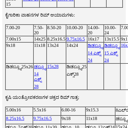
15
ಕೈಗಾರಿಕಾ ವಾಹನಗಳ ರಿಮ್ ಆಯಾಮಗಳು:
7.00-20
7.50-
8.50-20
10.00-20
14.00-
10.00-
7.0
20
20
24
7.00x15
14x25
8.25x16.5
9.75x16.5
16x17
13x15.5
9x1
9x18
11x18
13x24
14x24
16x
ಡಿಡಬ್ಲ್ಯೂ
ಡಿಡಬ್ಲ್ಯೂ
14 ಎಕ್ಸ್
15 ಎಕ್ಸ್
24
24
15x28
ಡಿಡಬ್ಲ್ಯೂ25x26
ಡಬ್ಲ್ಯೂ
ಡಿಡಬ್ಲ್ಯೂ25
14
ಎಕ್ಸ್28
ಎಕ್ಸ್
28
ಕೃಷಿ ಯಂತ್ರೋಪಕರಣಗಳ ಚಕ್ರದ ರಿಮ್ ಗಾತ್ರ:
5.00x16
5.5x16
6.00-16
9x15.3
8ಎಲ್‌ಬ
8.25x16.5
9.75x16.5
9x18
11x18
ಡಬ್ಲ್ಯೂ
15x24
ಡಬ್ಲ್ಯೂ7ಎಕ್ಸ್20
ಡಬ್ಲ್ಯೂ11x20
ಡಬ್ಲ್ಯೂ 10
ಡಬ್ಲ್ಯೂ12ಎಕ್ಸ್24