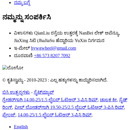
ನಮ್ಮ ಬಗ್ಗೆ
ನಮ್ಮನ್ನು ಸಂಪರ್ಕಿಸಿ
ವಿಳಾಸಗಳು
QianLiu ರಸ್ತೆಯ ಉತ್ತರಕ್ಕೆ NanBei ಲೇಕ್ ಅವೆನ್ಯೂ,
JiaXing ಸಿಟಿ (JhaJiaSu ಹೆದ್ದಾರಿಯ YuXin ನಿರ್ಗಮನ
ಇ-ಮೇಲ್
hywgwheel@gmail.com
ದೂರವಾಣಿ
+86 573 8207 7092
© ಕೃತಿಸ್ವಾಮ್ಯ - 2010-2023 : ಎಲ್ಲ ಹಕ್ಕುಗಳನ್ನು ಕಾಯ್ದಿರಿಸಲಾಗಿದೆ.
ಬಿಸಿ ಉತ್ಪನ್ನಗಳು
-
ಸೈಟ್‌ಮ್ಯಾಪ್
ಗ್ರೇಡರ್‌ಗಾಗಿ 14.00-25/1.5 ಲೈಬರ್ ಓಟಿಆರ್ 3-ಪಿಸಿ ರಿಮ್
,
ಚಾಲಕ ಕೀ
,
ಸೈಡ್
ರಿಂಗ್
,
ವೀಲ್ ಲೋಡರ್‌ಗಾಗಿ 19.50-25/2.5 ಲೈಬರ್ ಓಟಿಆರ್ 3-ಪಿಸಿ ರಿಮ್
,
ಫ್ಲೇಂಜ್
,
14.00-25/1.5 ಲೈಬರ್ ಓಟಿಆರ್ 3-ಪಿಸಿ ರಿಮ್
,
English