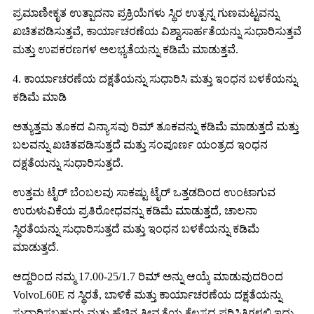
ಪ್ರಮಾಣೀಕೃತ ಉತ್ಪಾದನಾ ಪ್ರಕ್ರಿಯೆಗಳು ಸ್ಥಿರ ಉತ್ಪನ್ನ ಗುಣಮಟ್ಟವನ್ನು
ಖಚಿತಪಡಿಸುತ್ತವೆ, ಕಾರ್ಯಾಚರಣೆಯ ವಿಶ್ವಾಸಾರ್ಹತೆಯನ್ನು ಸುಧಾರಿಸುತ್ತವೆ
ಮತ್ತು ಉಪಕರಣಗಳ ಅಲಭ್ಯತೆಯನ್ನು ಕಡಿಮೆ ಮಾಡುತ್ತವೆ.
4. ಕಾರ್ಯಾಚರಣೆಯ ದಕ್ಷತೆಯನ್ನು ಸುಧಾರಿಸಿ ಮತ್ತು ಇಂಧನ ಬಳಕೆಯನ್ನು
ಕಡಿಮೆ ಮಾಡಿ
ಅತ್ಯುತ್ತಮ ತೂಕದ ವಿನ್ಯಾಸವು ರಿಮ್ ತೂಕವನ್ನು ಕಡಿಮೆ ಮಾಡುತ್ತದೆ ಮತ್ತು
ಬಲವನ್ನು ಖಚಿತಪಡಿಸುತ್ತದೆ ಮತ್ತು ಸಂಪೂರ್ಣ ಯಂತ್ರದ ಇಂಧನ
ದಕ್ಷತೆಯನ್ನು ಸುಧಾರಿಸುತ್ತದೆ.
ಉತ್ತಮ ಟೈರ್ ಬೆಂಬಲವು ಸಾಕಷ್ಟು ಟೈರ್ ಒತ್ತಡದಿಂದ ಉಂಟಾಗುವ
ಉರುಳುವಿಕೆಯ ಪ್ರತಿರೋಧವನ್ನು ಕಡಿಮೆ ಮಾಡುತ್ತದೆ, ಚಾಲನಾ
ಸ್ಥಿರತೆಯನ್ನು ಸುಧಾರಿಸುತ್ತದೆ ಮತ್ತು ಇಂಧನ ಬಳಕೆಯನ್ನು ಕಡಿಮೆ
ಮಾಡುತ್ತದೆ.
ಆದ್ದರಿಂದ ನಮ್ಮ 17.00-25/1.7 ರಿಮ್ ಅನ್ನು ಆಯ್ಕೆ ಮಾಡುವುದರಿಂದ
VolvoL60E ನ ಸ್ಥಿರತೆ, ಬಾಳಿಕೆ ಮತ್ತು ಕಾರ್ಯಾಚರಣೆಯ ದಕ್ಷತೆಯನ್ನು
ಸುಧಾರಿಸಬಹುದು ಮತ್ತು ಹೆಚ್ಚಿನ ತೀವ್ರತೆಯ ಕೆಲಸದ ಪರಿಸ್ಥಿತಿಗಳಲ್ಲಿ ಇದು