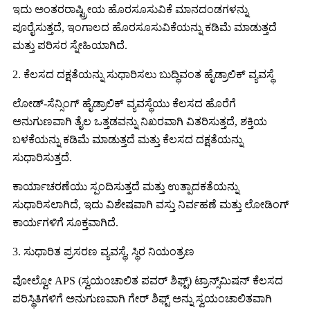
ಇದು ಅಂತರರಾಷ್ಟ್ರೀಯ ಹೊರಸೂಸುವಿಕೆ ಮಾನದಂಡಗಳನ್ನು
ಪೂರೈಸುತ್ತದೆ, ಇಂಗಾಲದ ಹೊರಸೂಸುವಿಕೆಯನ್ನು ಕಡಿಮೆ ಮಾಡುತ್ತದೆ
ಮತ್ತು ಪರಿಸರ ಸ್ನೇಹಿಯಾಗಿದೆ.
2. ಕೆಲಸದ ದಕ್ಷತೆಯನ್ನು ಸುಧಾರಿಸಲು ಬುದ್ಧಿವಂತ ಹೈಡ್ರಾಲಿಕ್ ವ್ಯವಸ್ಥೆ
ಲೋಡ್-ಸೆನ್ಸಿಂಗ್ ಹೈಡ್ರಾಲಿಕ್ ವ್ಯವಸ್ಥೆಯು ಕೆಲಸದ ಹೊರೆಗೆ
ಅನುಗುಣವಾಗಿ ತೈಲ ಒತ್ತಡವನ್ನು ನಿಖರವಾಗಿ ವಿತರಿಸುತ್ತದೆ, ಶಕ್ತಿಯ
ಬಳಕೆಯನ್ನು ಕಡಿಮೆ ಮಾಡುತ್ತದೆ ಮತ್ತು ಕೆಲಸದ ದಕ್ಷತೆಯನ್ನು
ಸುಧಾರಿಸುತ್ತದೆ.
ಕಾರ್ಯಾಚರಣೆಯು ಸ್ಪಂದಿಸುತ್ತದೆ ಮತ್ತು ಉತ್ಪಾದಕತೆಯನ್ನು
ಸುಧಾರಿಸಲಾಗಿದೆ, ಇದು ವಿಶೇಷವಾಗಿ ವಸ್ತು ನಿರ್ವಹಣೆ ಮತ್ತು ಲೋಡಿಂಗ್
ಕಾರ್ಯಗಳಿಗೆ ಸೂಕ್ತವಾಗಿದೆ.
3. ಸುಧಾರಿತ ಪ್ರಸರಣ ವ್ಯವಸ್ಥೆ, ಸ್ಥಿರ ನಿಯಂತ್ರಣ
ವೋಲ್ವೋ APS (ಸ್ವಯಂಚಾಲಿತ ಪವರ್ ಶಿಫ್ಟ್) ಟ್ರಾನ್ಸ್‌ಮಿಷನ್ ಕೆಲಸದ
ಪರಿಸ್ಥಿತಿಗಳಿಗೆ ಅನುಗುಣವಾಗಿ ಗೇರ್ ಶಿಫ್ಟ್ ಅನ್ನು ಸ್ವಯಂಚಾಲಿತವಾಗಿ