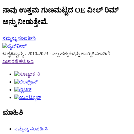
ನಾವು ಉತ್ತಮ ಗುಣಮಟ್ಟದ OE ವೀಲ್ ರಿಮ್
ಅನ್ನು ನೀಡುತ್ತೇವೆ.
ನಮ್ಮನ್ನು ಸಂಪರ್ಕಿಸಿ
© ಕೃತಿಸ್ವಾಮ್ಯ - 2010-2023 : ಎಲ್ಲ ಹಕ್ಕುಗಳನ್ನು ಕಾಯ್ದಿರಿಸಲಾಗಿದೆ.
ವಿಚಾರಣೆ ಕಳುಹಿಸಿ
ಮಾಹಿತಿ
ನಮ್ಮನ್ನು ಸಂಪರ್ಕಿಸಿ