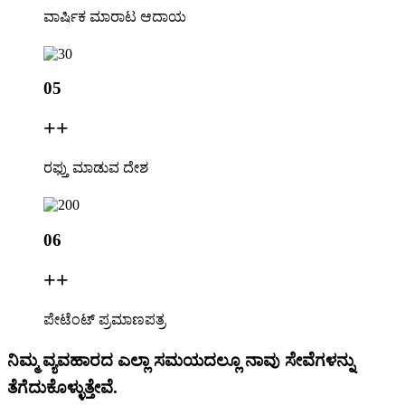
ವಾರ್ಷಿಕ ಮಾರಾಟ ಆದಾಯ
05
+
+
ರಫ್ತು ಮಾಡುವ ದೇಶ
06
+
+
ಪೇಟೆಂಟ್ ಪ್ರಮಾಣಪತ್ರ
ನಿಮ್ಮ ವ್ಯವಹಾರದ ಎಲ್ಲಾ ಸಮಯದಲ್ಲೂ ನಾವು ಸೇವೆಗಳನ್ನು
ತೆಗೆದುಕೊಳ್ಳುತ್ತೇವೆ.