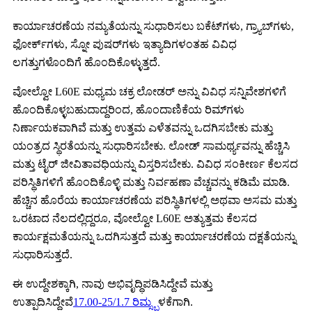
ಕಾರ್ಯಾಚರಣೆಯ ನಮ್ಯತೆಯನ್ನು ಸುಧಾರಿಸಲು ಬಕೆಟ್‌ಗಳು, ಗ್ರ್ಯಾಬ್‌ಗಳು,
ಫೋರ್ಕ್‌ಗಳು, ಸ್ನೋ ಪುಷರ್‌ಗಳು ಇತ್ಯಾದಿಗಳಂತಹ ವಿವಿಧ
ಲಗತ್ತುಗಳೊಂದಿಗೆ ಹೊಂದಿಕೊಳ್ಳುತ್ತದೆ.
ವೋಲ್ವೋ L60E ಮಧ್ಯಮ ಚಕ್ರ ಲೋಡರ್ ಅನ್ನು ವಿವಿಧ ಸನ್ನಿವೇಶಗಳಿಗೆ
ಹೊಂದಿಕೊಳ್ಳಬಹುದಾದ್ದರಿಂದ, ಹೊಂದಾಣಿಕೆಯ ರಿಮ್‌ಗಳು
ನಿರ್ಣಾಯಕವಾಗಿವೆ ಮತ್ತು ಉತ್ತಮ ಎಳೆತವನ್ನು ಒದಗಿಸಬೇಕು ಮತ್ತು
ಯಂತ್ರದ ಸ್ಥಿರತೆಯನ್ನು ಸುಧಾರಿಸಬೇಕು. ಲೋಡ್ ಸಾಮರ್ಥ್ಯವನ್ನು ಹೆಚ್ಚಿಸಿ
ಮತ್ತು ಟೈರ್ ಜೀವಿತಾವಧಿಯನ್ನು ವಿಸ್ತರಿಸಬೇಕು. ವಿವಿಧ ಸಂಕೀರ್ಣ ಕೆಲಸದ
ಪರಿಸ್ಥಿತಿಗಳಿಗೆ ಹೊಂದಿಕೊಳ್ಳಿ ಮತ್ತು ನಿರ್ವಹಣಾ ವೆಚ್ಚವನ್ನು ಕಡಿಮೆ ಮಾಡಿ.
ಹೆಚ್ಚಿನ ಹೊರೆಯ ಕಾರ್ಯಾಚರಣೆಯ ಪರಿಸ್ಥಿತಿಗಳಲ್ಲಿ ಅಥವಾ ಅಸಮ ಮತ್ತು
ಒರಟಾದ ನೆಲದಲ್ಲಿದ್ದರೂ, ವೋಲ್ವೋ L60E ಅತ್ಯುತ್ತಮ ಕೆಲಸದ
ಕಾರ್ಯಕ್ಷಮತೆಯನ್ನು ಒದಗಿಸುತ್ತದೆ ಮತ್ತು ಕಾರ್ಯಾಚರಣೆಯ ದಕ್ಷತೆಯನ್ನು
ಸುಧಾರಿಸುತ್ತದೆ.
ಈ ಉದ್ದೇಶಕ್ಕಾಗಿ, ನಾವು ಅಭಿವೃದ್ಧಿಪಡಿಸಿದ್ದೇವೆ ಮತ್ತು
ಉತ್ಪಾದಿಸಿದ್ದೇವೆ
17.00-25/1.7 ರಿಮ್ಸ್
ಬಳಕೆಗಾಗಿ.