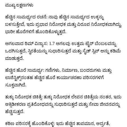
ಮುಖ್ಯ ಲಕ್ಷಣಗಳು
ಹೆಚ್ಚಿನ ಸಾಮರ್ಥ್ಯದ ರಚನೆ: ನಾವು ಹೆಚ್ಚಿನ ಸಾಮರ್ಥ್ಯದ ಉಕ್ಕನ್ನು
ಬಳಸುತ್ತೇವೆ, ಇದು ಪ್ರಭಾವ ನಿರೋಧಕ ಮತ್ತು ವಿರೂಪ ನಿರೋಧಕವಾಗಿದ್ದು,
ಭಾರೀ ಹೊರೆಗಳಿಗೆ ಹೊಂದಿಕೊಳ್ಳುತ್ತದೆ.
ಅಗಲವಾದ ರಿಮ್ ವಿನ್ಯಾಸ: 1.7 ಅಗಲವು ಉತ್ತಮ ಟೈರ್ ಬೆಂಬಲವನ್ನು
ಒದಗಿಸುತ್ತದೆ, ಸ್ಥಿರತೆಯನ್ನು ಸುಧಾರಿಸುತ್ತದೆ ಮತ್ತು ಸೈಡ್ ಸ್ಲಿಪ್ ಅನ್ನು ಕಡಿಮೆ
ಮಾಡುತ್ತದೆ.
ಹೆಚ್ಚಿನ ಹೊರೆ ಸಾಮರ್ಥ್ಯ: ಗಣಿಗಳು, ನಿರ್ಮಾಣ, ಬಂದರುಗಳು ಮತ್ತು
ಲಾಜಿಸ್ಟಿಕ್ಸ್‌ನಂತಹ ಹೆಚ್ಚಿನ ಹೊರೆ ಕಾರ್ಯಾಚರಣಾ ಪರಿಸರಗಳಿಗೆ
ಸೂಕ್ತವಾಗಿದೆ.
ತುಕ್ಕು ನಿರೋಧಕ ಚಿಕಿತ್ಸೆ: ತುಕ್ಕು ನಿರೋಧಕ ಲೇಪನ ಚಿಕಿತ್ಸೆಯ ನಂತರ, ಇದು
ಆಕ್ಸಿಡೀಕರಣ ಪ್ರತಿರೋಧವನ್ನು ಸುಧಾರಿಸುತ್ತದೆ ಮತ್ತು ಸೇವಾ ಜೀವನವನ್ನು
ಹೆಚ್ಚಿಸುತ್ತದೆ.
ಕಠಿಣ ಪರಿಸರಕ್ಕೆ ಹೊಂದಿಕೊಳ್ಳಿ: ಇದು ಹೆಚ್ಚಿನ ತಾಪಮಾನ, ಆರ್ದ್ರತೆ,