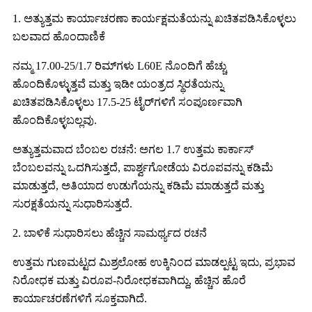
1. ಅತ್ಯುತ್ತಮ ಕಾರ್ಯಾಚರಣಾ ಕಾರ್ಯಕ್ಷಮತೆಯನ್ನು ಖಚಿತಪಡಿಸಿಕೊಳ್ಳಲು
ಬಲವಾದ ಹೊಂದಾಣಿಕೆ
ನಮ್ಮ 17.00-25/1.7 ರಿಮ್‌ಗಳು L60E ನೊಂದಿಗೆ ಹೆಚ್ಚು
ಹೊಂದಿಕೊಳ್ಳುತ್ತವೆ ಮತ್ತು ಇಡೀ ಯಂತ್ರದ ಸ್ಥಿರತೆಯನ್ನು
ಖಚಿತಪಡಿಸಿಕೊಳ್ಳಲು 17.5-25 ಟೈರ್‌ಗಳಿಗೆ ಸಂಪೂರ್ಣವಾಗಿ
ಹೊಂದಿಕೊಳ್ಳಬಲ್ಲವು.
ಅತ್ಯುತ್ತಮವಾದ ಬೆಂಬಲ ರಚನೆ: ಅಗಲ 1.7 ಉತ್ತಮ ಕಾರ್ಕಾಸ್
ಬೆಂಬಲವನ್ನು ಒದಗಿಸುತ್ತದೆ, ಪಾರ್ಶ್ವಗೋಡೆಯ ವಿರೂಪವನ್ನು ಕಡಿಮೆ
ಮಾಡುತ್ತದೆ, ಅತಿಯಾದ ಉಡುಗೆಯನ್ನು ಕಡಿಮೆ ಮಾಡುತ್ತದೆ ಮತ್ತು
ಸುರಕ್ಷತೆಯನ್ನು ಸುಧಾರಿಸುತ್ತದೆ.
2. ಬಾಳಿಕೆ ಸುಧಾರಿಸಲು ಹೆಚ್ಚಿನ ಸಾಮರ್ಥ್ಯದ ರಚನೆ
ಉತ್ತಮ ಗುಣಮಟ್ಟದ ಮಿಶ್ರಲೋಹ ಉಕ್ಕಿನಿಂದ ಮಾಡಲ್ಪಟ್ಟ ಇದು, ಪ್ರಭಾವ
ನಿರೋಧಕ ಮತ್ತು ವಿರೂಪ-ನಿರೋಧಕವಾಗಿದ್ದು, ಹೆಚ್ಚಿನ ಹೊರೆ
ಕಾರ್ಯಾಚರಣೆಗಳಿಗೆ ಸೂಕ್ತವಾಗಿದೆ.