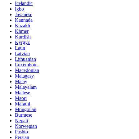
Icelandic
Igbo
Javanese
Kannada
Kazakh
Khmer
Kurdish
Kyrgyz
Latin
Latvian
Lithuanian
Luxembou..
Macedonian
Malagasy
Malay
Malayalam
Maltese
Maori
Marathi
Mongolian
Burmese
Nepali
Norwegian
Pashto
Persian