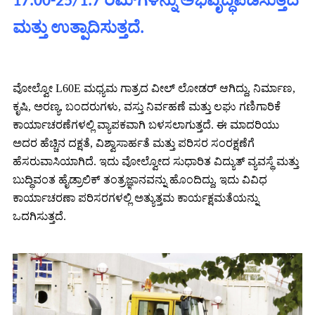
17.00-25/1.7 ರಿಮ್‌ಗಳನ್ನು ಅಭಿವೃದ್ಧಿಪಡಿಸುತ್ತದೆ
ಮತ್ತು ಉತ್ಪಾದಿಸುತ್ತದೆ.
ವೋಲ್ವೋ L60E ಮಧ್ಯಮ ಗಾತ್ರದ ವೀಲ್ ಲೋಡರ್ ಆಗಿದ್ದು, ನಿರ್ಮಾಣ,
ಕೃಷಿ, ಅರಣ್ಯ, ಬಂದರುಗಳು, ವಸ್ತು ನಿರ್ವಹಣೆ ಮತ್ತು ಲಘು ಗಣಿಗಾರಿಕೆ
ಕಾರ್ಯಾಚರಣೆಗಳಲ್ಲಿ ವ್ಯಾಪಕವಾಗಿ ಬಳಸಲಾಗುತ್ತದೆ. ಈ ಮಾದರಿಯು
ಅದರ ಹೆಚ್ಚಿನ ದಕ್ಷತೆ, ವಿಶ್ವಾಸಾರ್ಹತೆ ಮತ್ತು ಪರಿಸರ ಸಂರಕ್ಷಣೆಗೆ
ಹೆಸರುವಾಸಿಯಾಗಿದೆ. ಇದು ವೋಲ್ವೋದ ಸುಧಾರಿತ ವಿದ್ಯುತ್ ವ್ಯವಸ್ಥೆ ಮತ್ತು
ಬುದ್ಧಿವಂತ ಹೈಡ್ರಾಲಿಕ್ ತಂತ್ರಜ್ಞಾನವನ್ನು ಹೊಂದಿದ್ದು, ಇದು ವಿವಿಧ
ಕಾರ್ಯಾಚರಣಾ ಪರಿಸರಗಳಲ್ಲಿ ಅತ್ಯುತ್ತಮ ಕಾರ್ಯಕ್ಷಮತೆಯನ್ನು
ಒದಗಿಸುತ್ತದೆ.