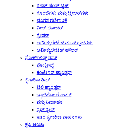
ರಿಜಿಡ್ ಡಂಪ್ ಟ್ರಕ್
ಗೊಂಬೆಗಳು ಮತ್ತು ಟ್ರೇಲರ್‌ಗಳು
ಭೂಗತ ಗಣಿಗಾರಿಕೆ
ವೀಲ್ ಲೋಡರ್
ಗ್ರೇಡರ್
ಆರ್ಟಿಕ್ಯುಲೇಟೆಡ್ ಡಂಪ್ ಟ್ರಕ್‌ಗಳು
ಆರ್ಟಿಕ್ಯುಲೇಟೆಡ್ ಹೌಲರ್
ಫೋರ್ಕ್‌ಲಿಫ್ಟ್ ರಿಮ್
ಫೋರ್ಕ್ಲಿಫ್ಟ್
ಕಂಟೇನರ್ ಹ್ಯಾಂಡ್ಲರ್
ಕೈಗಾರಿಕಾ ರಿಮ್
ಟೆಲಿ ಹ್ಯಾಂಡ್ಲರ್
ಬ್ಯಾಕ್‌ಹೋ ಲೋಡರ್
ವಸ್ತು ನಿರ್ವಾಹಕ
ಸ್ಕಿಡ್ ಸ್ಟೀರ್
ಇತರ ಕೈಗಾರಿಕಾ ವಾಹನಗಳು
ಕೃಷಿ ಅಂಚು