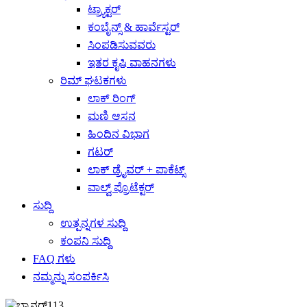
ಟ್ರ್ಯಾಕ್ಟರ್
ಕಂಬೈನ್ಸ್ & ಹಾರ್ವೆಸ್ಟರ್
ಸಿಂಪಡಿಸುವವರು
ಇತರ ಕೃಷಿ ವಾಹನಗಳು
ರಿಮ್ ಘಟಕಗಳು
ಲಾಕ್ ರಿಂಗ್
ಮಣಿ ಆಸನ
ಹಿಂದಿನ ವಿಭಾಗ
ಗಟರ್
ಲಾಕ್ ಡ್ರೈವರ್ + ಪಾಕೆಟ್ಸ್
ವಾಲ್ವ್ ಪ್ರೊಟೆಕ್ಟರ್
ಸುದ್ದಿ
ಉತ್ಪನ್ನಗಳ ಸುದ್ದಿ
ಕಂಪನಿ ಸುದ್ದಿ
FAQ ಗಳು
ನಮ್ಮನ್ನು ಸಂಪರ್ಕಿಸಿ