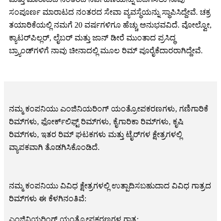
ಸಂಪೂರ್ಣ ಮಾರಾಟದ ನಂತರದ ಸೇವಾ ವ್ಯವಸ್ಥೆಯನ್ನು ಸ್ಥಾಪಿಸಿದ್ದೇವೆ. ಚಕ್ರ
ತಯಾರಿಕೆಯಲ್ಲಿ ನಮಗೆ 20 ವರ್ಷಗಳಿಗೂ ಹೆಚ್ಚು ಅನುಭವವಿದೆ. ವೋಲ್ವೋ,
ಕ್ಯಾಟರ್‌ಪಿಲ್ಲರ್, ಲೈಬರ್ ಮತ್ತು ಜಾನ್ ಡೀರೆ ಮುಂತಾದ ಪ್ರಸಿದ್ಧ
ಬ್ರ್ಯಾಂಡ್‌ಗಳಿಗೆ ನಾವು ಚೀನಾದಲ್ಲಿ ಮೂಲ ರಿಮ್ ಪೂರೈಕೆದಾರರಾಗಿದ್ದೇವೆ.
ನಮ್ಮ ಕಂಪನಿಯು ಎಂಜಿನಿಯರಿಂಗ್ ಯಂತ್ರೋಪಕರಣಗಳು, ಗಣಿಗಾರಿಕೆ
ರಿಮ್‌ಗಳು, ಫೋರ್ಕ್‌ಲಿಫ್ಟ್ ರಿಮ್‌ಗಳು, ಕೈಗಾರಿಕಾ ರಿಮ್‌ಗಳು, ಕೃಷಿ
ರಿಮ್‌ಗಳು, ಇತರ ರಿಮ್ ಘಟಕಗಳು ಮತ್ತು ಟೈರ್‌ಗಳ ಕ್ಷೇತ್ರಗಳಲ್ಲಿ
ವ್ಯಾಪಕವಾಗಿ ತೊಡಗಿಸಿಕೊಂಡಿದೆ.
ನಮ್ಮ ಕಂಪನಿಯು ವಿವಿಧ ಕ್ಷೇತ್ರಗಳಲ್ಲಿ ಉತ್ಪಾದಿಸಬಹುದಾದ ವಿವಿಧ ಗಾತ್ರದ
ರಿಮ್‌ಗಳು ಈ ಕೆಳಗಿನಂತಿವೆ:
ಎಂಜಿನಿಯರಿಂಗ್ ಯಂತ್ರೋಪಕರಣಗಳ ಗಾತ್ರ: