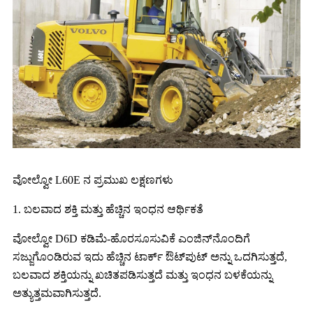
ವೋಲ್ವೋ L60E ನ ಪ್ರಮುಖ ಲಕ್ಷಣಗಳು
1. ಬಲವಾದ ಶಕ್ತಿ ಮತ್ತು ಹೆಚ್ಚಿನ ಇಂಧನ ಆರ್ಥಿಕತೆ
ವೋಲ್ವೋ D6D ಕಡಿಮೆ-ಹೊರಸೂಸುವಿಕೆ ಎಂಜಿನ್‌ನೊಂದಿಗೆ
ಸಜ್ಜುಗೊಂಡಿರುವ ಇದು ಹೆಚ್ಚಿನ ಟಾರ್ಕ್ ಔಟ್‌ಪುಟ್ ಅನ್ನು ಒದಗಿಸುತ್ತದೆ,
ಬಲವಾದ ಶಕ್ತಿಯನ್ನು ಖಚಿತಪಡಿಸುತ್ತದೆ ಮತ್ತು ಇಂಧನ ಬಳಕೆಯನ್ನು
ಅತ್ಯುತ್ತಮವಾಗಿಸುತ್ತದೆ.