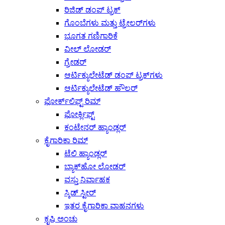
ರಿಜಿಡ್ ಡಂಪ್ ಟ್ರಕ್
ಗೊಂಬೆಗಳು ಮತ್ತು ಟ್ರೇಲರ್‌ಗಳು
ಭೂಗತ ಗಣಿಗಾರಿಕೆ
ವೀಲ್ ಲೋಡರ್
ಗ್ರೇಡರ್
ಆರ್ಟಿಕ್ಯುಲೇಟೆಡ್ ಡಂಪ್ ಟ್ರಕ್‌ಗಳು
ಆರ್ಟಿಕ್ಯುಲೇಟೆಡ್ ಹೌಲರ್
ಫೋರ್ಕ್‌ಲಿಫ್ಟ್ ರಿಮ್
ಫೋರ್ಕ್ಲಿಫ್ಟ್
ಕಂಟೇನರ್ ಹ್ಯಾಂಡ್ಲರ್
ಕೈಗಾರಿಕಾ ರಿಮ್
ಟೆಲಿ ಹ್ಯಾಂಡ್ಲರ್
ಬ್ಯಾಕ್‌ಹೋ ಲೋಡರ್
ವಸ್ತು ನಿರ್ವಾಹಕ
ಸ್ಕಿಡ್ ಸ್ಟೀರ್
ಇತರ ಕೈಗಾರಿಕಾ ವಾಹನಗಳು
ಕೃಷಿ ಅಂಚು