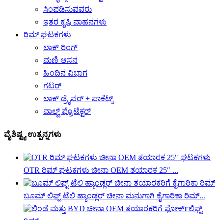
ಸಿಂಪಡಿಸುವವರು
ಇತರ ಕೃಷಿ ವಾಹನಗಳು
ರಿಮ್ ಘಟಕಗಳು
ಲಾಕ್ ರಿಂಗ್
ಮಣಿ ಆಸನ
ಹಿಂದಿನ ವಿಭಾಗ
ಗಟರ್
ಲಾಕ್ ಡ್ರೈವರ್ + ಪಾಕೆಟ್ಸ್
ವಾಲ್ವ್ ಪ್ರೊಟೆಕ್ಟರ್
ವೈಶಿಷ್ಟ್ಯ ಉತ್ಪನ್ನಗಳು
OTR ರಿಮ್ ಘಟಕಗಳು ಚೀನಾ OEM ತಯಾರಕ 25″ ...
ಬೂಮ್ ಲಿಫ್ಟ್ ಟೆಲಿ ಹ್ಯಾಂಡ್ಲರ್ ಚೀನಾ ಮನುಗಾಗಿ ಕೈಗಾರಿಕಾ ರಿಮ್...