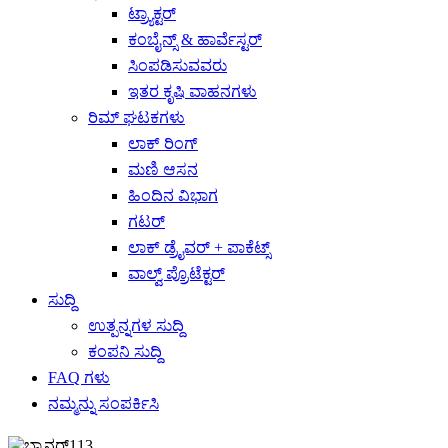
ಟ್ರ್ಯಾಕ್ಟರ್
ಕಂಬೈನ್ಸ್ & ಹಾರ್ವೆಸ್ಟರ್
ಸಿಂಪಡಿಸುವವರು
ಇತರ ಕೃಷಿ ವಾಹನಗಳು
ರಿಮ್ ಘಟಕಗಳು
ಲಾಕ್ ರಿಂಗ್
ಮಣಿ ಆಸನ
ಹಿಂದಿನ ವಿಭಾಗ
ಗಟರ್
ಲಾಕ್ ಡ್ರೈವರ್ + ಪಾಕೆಟ್ಸ್
ವಾಲ್ವ್ ಪ್ರೊಟೆಕ್ಟರ್
ಸುದ್ದಿ
ಉತ್ಪನ್ನಗಳ ಸುದ್ದಿ
ಕಂಪನಿ ಸುದ್ದಿ
FAQ ಗಳು
ನಮ್ಮನ್ನು ಸಂಪರ್ಕಿಸಿ