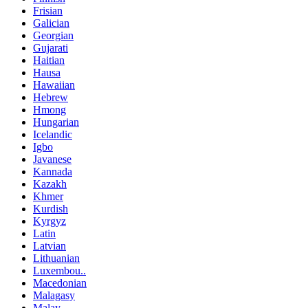
Frisian
Galician
Georgian
Gujarati
Haitian
Hausa
Hawaiian
Hebrew
Hmong
Hungarian
Icelandic
Igbo
Javanese
Kannada
Kazakh
Khmer
Kurdish
Kyrgyz
Latin
Latvian
Lithuanian
Luxembou..
Macedonian
Malagasy
Malay