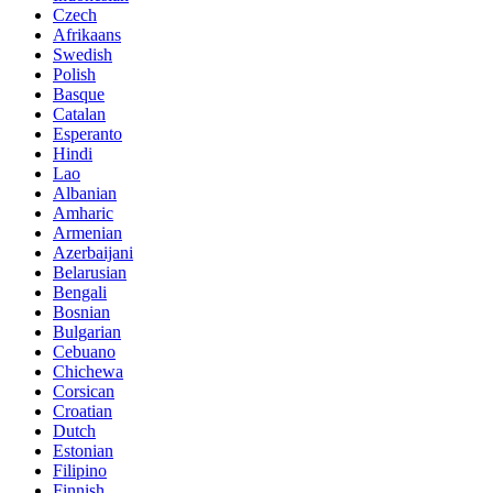
Czech
Afrikaans
Swedish
Polish
Basque
Catalan
Esperanto
Hindi
Lao
Albanian
Amharic
Armenian
Azerbaijani
Belarusian
Bengali
Bosnian
Bulgarian
Cebuano
Chichewa
Corsican
Croatian
Dutch
Estonian
Filipino
Finnish