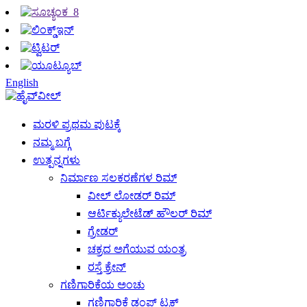
English
ಮರಳಿ ಪ್ರಥಮ ಪುಟಕ್ಕೆ
ನಮ್ಮ ಬಗ್ಗೆ
ಉತ್ಪನ್ನಗಳು
ನಿರ್ಮಾಣ ಸಲಕರಣೆಗಳ ರಿಮ್
ವೀಲ್ ಲೋಡರ್ ರಿಮ್
ಆರ್ಟಿಕ್ಯುಲೇಟೆಡ್ ಹೌಲರ್ ರಿಮ್
ಗ್ರೇಡರ್
ಚಕ್ರದ ಅಗೆಯುವ ಯಂತ್ರ
ರಸ್ತೆ ಕ್ರೇನ್
ಗಣಿಗಾರಿಕೆಯ ಅಂಚು
ಗಣಿಗಾರಿಕೆ ಡಂಪ್ ಟ್ರಕ್