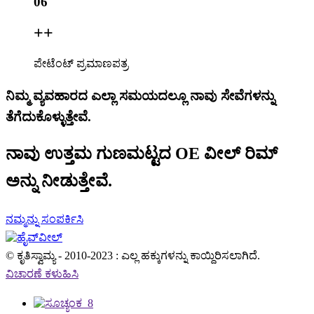
06
+
+
ಪೇಟೆಂಟ್ ಪ್ರಮಾಣಪತ್ರ
ನಿಮ್ಮ ವ್ಯವಹಾರದ ಎಲ್ಲಾ ಸಮಯದಲ್ಲೂ ನಾವು ಸೇವೆಗಳನ್ನು
ತೆಗೆದುಕೊಳ್ಳುತ್ತೇವೆ.
ನಾವು ಉತ್ತಮ ಗುಣಮಟ್ಟದ OE ವೀಲ್ ರಿಮ್
ಅನ್ನು ನೀಡುತ್ತೇವೆ.
ನಮ್ಮನ್ನು ಸಂಪರ್ಕಿಸಿ
© ಕೃತಿಸ್ವಾಮ್ಯ - 2010-2023 : ಎಲ್ಲ ಹಕ್ಕುಗಳನ್ನು ಕಾಯ್ದಿರಿಸಲಾಗಿದೆ.
ವಿಚಾರಣೆ ಕಳುಹಿಸಿ