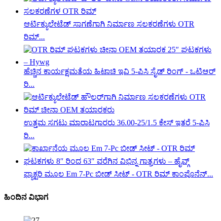
ಆರ್ಟಿಕ್ಯುಲೇಟೆಡ್ ಸಾಗಣೆಗಾಗಿ ನಿರ್ಮಾಣ ಸಲಕರಣೆಗಳು OTR
ರಿಮ್...
ಹೆಚ್ಚಿನ ಕಾರ್ಯಕ್ಷಮತೆಯ ಹಿಟಾಚಿ ಇವಿ 5-ಪಿಸಿ ಸೈಡ್ ರಿಂಗ್ - ಒಟಿಆರ್
ರಿ...
ಉತ್ತಮ ಸಗಟು ಮಾರಾಟಗಾರರು 36.00-25/1.5 ಕೇಸ್ ಇತರೆ 5-ಪಿಸಿ
ರಿ...
ಫ್ಯಾಕ್ಟರಿ ಮೂಲ Em 7-Pc ಬೀಡ್ ಸೀಟ್ - OTR ರಿಮ್ ಕಾಂಪೊನೆನ್...
ಹಿಂದಿನ ವಿಭಾಗ