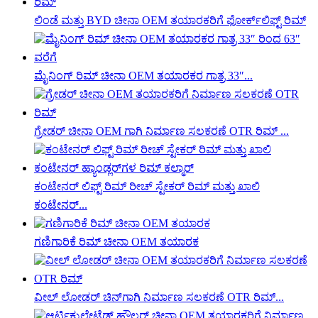
ಲಿಂಡೆ ಮತ್ತು BYD ಚೀನಾ OEM ತಯಾರಕರಿಗೆ ಫೋರ್ಕ್‌ಲಿಫ್ಟ್ ರಿಮ್
ಮೈನಿಂಗ್ ರಿಮ್ ಚೀನಾ OEM ತಯಾರಕರ ಗಾತ್ರ 33″...
ಗ್ರೇಡರ್ ಚೀನಾ OEM ಗಾಗಿ ನಿರ್ಮಾಣ ಸಲಕರಣೆ OTR ರಿಮ್ ...
ಕಂಟೇನರ್ ಲಿಫ್ಟ್ ರಿಮ್ ರೀಚ್ ಸ್ಟೇಕರ್ ರಿಮ್ ಮತ್ತು ಖಾಲಿ
ಕಂಟೇನರ್...
ಗಣಿಗಾರಿಕೆ ರಿಮ್ ಚೀನಾ OEM ತಯಾರಕ
ವೀಲ್ ಲೋಡರ್ ಚಿನ್‌ಗಾಗಿ ನಿರ್ಮಾಣ ಸಲಕರಣೆ OTR ರಿಮ್...