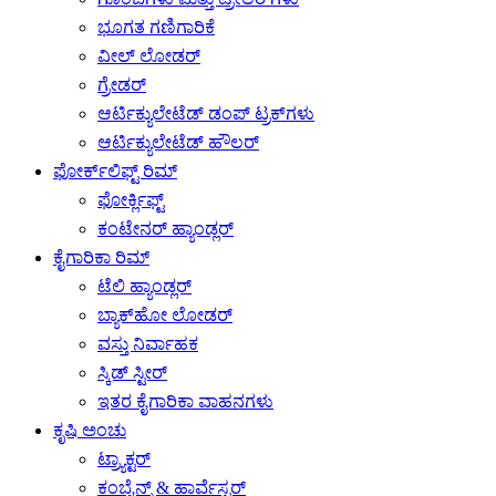
ಭೂಗತ ಗಣಿಗಾರಿಕೆ
ವೀಲ್ ಲೋಡರ್
ಗ್ರೇಡರ್
ಆರ್ಟಿಕ್ಯುಲೇಟೆಡ್ ಡಂಪ್ ಟ್ರಕ್‌ಗಳು
ಆರ್ಟಿಕ್ಯುಲೇಟೆಡ್ ಹೌಲರ್
ಫೋರ್ಕ್‌ಲಿಫ್ಟ್ ರಿಮ್
ಫೋರ್ಕ್ಲಿಫ್ಟ್
ಕಂಟೇನರ್ ಹ್ಯಾಂಡ್ಲರ್
ಕೈಗಾರಿಕಾ ರಿಮ್
ಟೆಲಿ ಹ್ಯಾಂಡ್ಲರ್
ಬ್ಯಾಕ್‌ಹೋ ಲೋಡರ್
ವಸ್ತು ನಿರ್ವಾಹಕ
ಸ್ಕಿಡ್ ಸ್ಟೀರ್
ಇತರ ಕೈಗಾರಿಕಾ ವಾಹನಗಳು
ಕೃಷಿ ಅಂಚು
ಟ್ರ್ಯಾಕ್ಟರ್
ಕಂಬೈನ್ಸ್ & ಹಾರ್ವೆಸ್ಟರ್