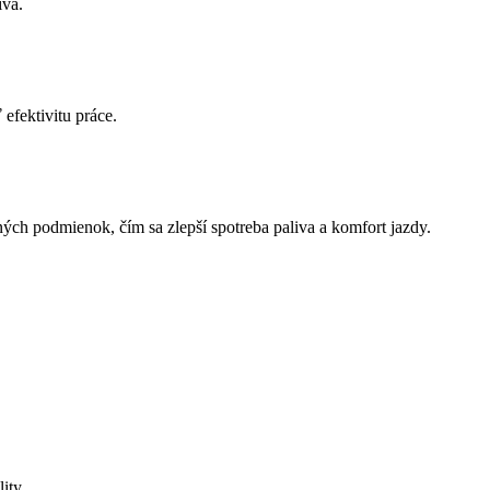
iva.
efektivitu práce.
h podmienok, čím sa zlepší spotreba paliva a komfort jazdy.
ity.