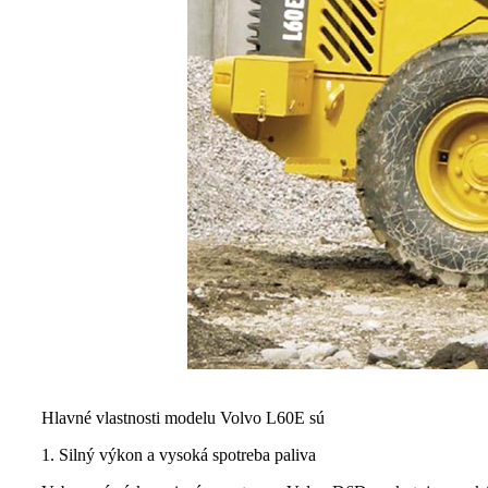
Hlavné vlastnosti modelu Volvo L60E sú
1. Silný výkon a vysoká spotreba paliva