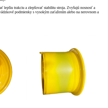
epšiu trakciu a zlepšovať stabilitu stroja. Zvyšujú nosnosť a
prevádzkové podmienky s vysokým zaťažením alebo na nerovnom a