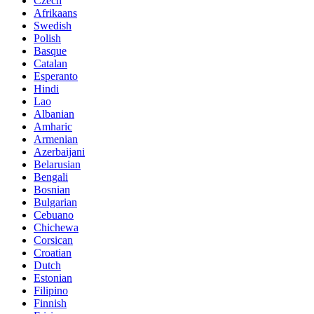
Czech
Afrikaans
Swedish
Polish
Basque
Catalan
Esperanto
Hindi
Lao
Albanian
Amharic
Armenian
Azerbaijani
Belarusian
Bengali
Bosnian
Bulgarian
Cebuano
Chichewa
Corsican
Croatian
Dutch
Estonian
Filipino
Finnish