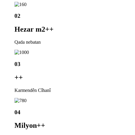
02
Hezar m2+
+
Qada nebatan
03
+
+
Karmendên Cîhanî
04
Milyon+
+