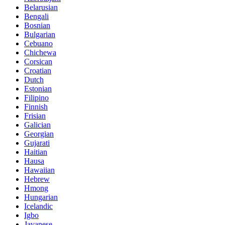
Belarusian
Bengali
Bosnian
Bulgarian
Cebuano
Chichewa
Corsican
Croatian
Dutch
Estonian
Filipino
Finnish
Frisian
Galician
Georgian
Gujarati
Haitian
Hausa
Hawaiian
Hebrew
Hmong
Hungarian
Icelandic
Igbo
Javanese