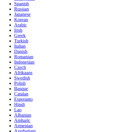
Spanish
Russian
Japanese
Korean
Arabic
Irish
Greek
Turkish
Italian
Danish
Romanian
Indonesian
Czech
Afrikaans
Swedish
Polish
Basque
Catalan
Esperanto
Hindi
Lao
Albanian
Amharic
Armenian
Azerbaijani