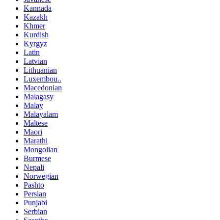
Kannada
Kazakh
Khmer
Kurdish
Kyrgyz
Latin
Latvian
Lithuanian
Luxembou..
Macedonian
Malagasy
Malay
Malayalam
Maltese
Maori
Marathi
Mongolian
Burmese
Nepali
Norwegian
Pashto
Persian
Punjabi
Serbian