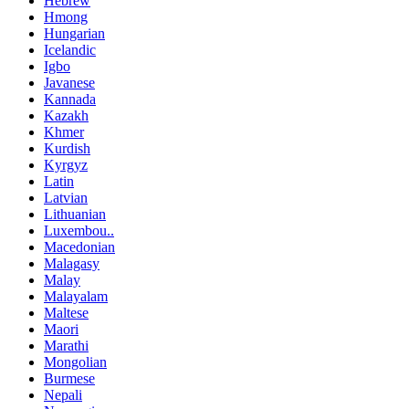
Hebrew
Hmong
Hungarian
Icelandic
Igbo
Javanese
Kannada
Kazakh
Khmer
Kurdish
Kyrgyz
Latin
Latvian
Lithuanian
Luxembou..
Macedonian
Malagasy
Malay
Malayalam
Maltese
Maori
Marathi
Mongolian
Burmese
Nepali