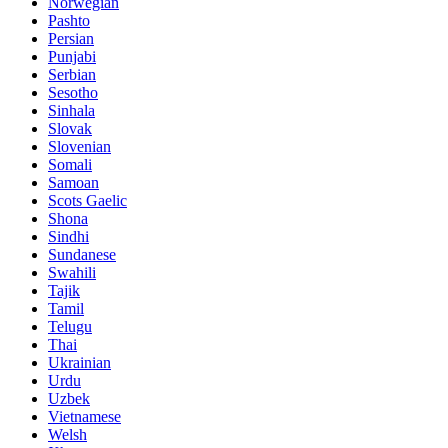
Norwegian
Pashto
Persian
Punjabi
Serbian
Sesotho
Sinhala
Slovak
Slovenian
Somali
Samoan
Scots Gaelic
Shona
Sindhi
Sundanese
Swahili
Tajik
Tamil
Telugu
Thai
Ukrainian
Urdu
Uzbek
Vietnamese
Welsh