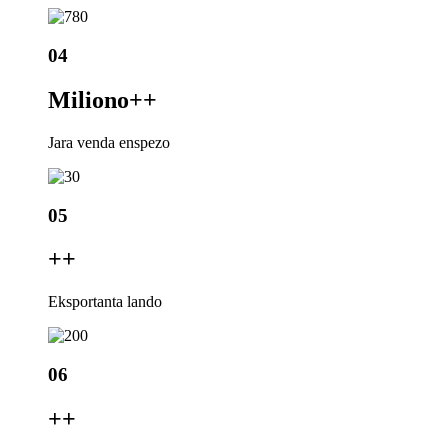
04
Miliono+
+
Jara venda enspezo
05
+
+
Eksportanta lando
06
+
+