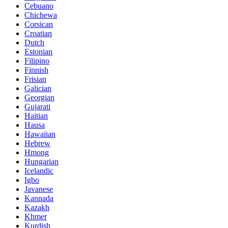
Cebuano
Chichewa
Corsican
Croatian
Dutch
Estonian
Filipino
Finnish
Frisian
Galician
Georgian
Gujarati
Haitian
Hausa
Hawaiian
Hebrew
Hmong
Hungarian
Icelandic
Igbo
Javanese
Kannada
Kazakh
Khmer
Kurdish