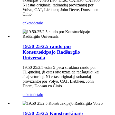
ekzemple Volvo L90, L120, CAT930, CAT950.
Ni estas originalaj radrandaj provizantoj por
Volvo, CAT, Liebheer, John Deere, Doosan en
Ĉinio.
enketo
detalo
19.50-25/2.5 rando por
Konstruekipaĵo Radŝargilo
Universala
19.50-25/2.5 estas 5-peca struktura rando por
TL-pneŭoj, ĝi estas ofte uzata de radŝargiloj kaj
aliaj veturiloj. Ni estas originalaj radrandaj
provizantoj por Volvo, CAT, Liebheer, John
Deere, Doosan en Ĉinio.
enketo
detalo
19.50-25/2.5 Konstruekipaĵo