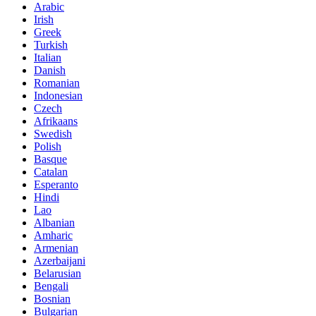
Arabic
Irish
Greek
Turkish
Italian
Danish
Romanian
Indonesian
Czech
Afrikaans
Swedish
Polish
Basque
Catalan
Esperanto
Hindi
Lao
Albanian
Amharic
Armenian
Azerbaijani
Belarusian
Bengali
Bosnian
Bulgarian