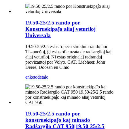
19.50-25/2.5 rando por
Konstruekipaĵo aliaj veturiloj
Universala
19.50-25/2.5 estas 5-peca struktura rando por
TL-pneŭoj, ĝi estas ofte uzata de radŝargiloj kaj
aliaj veturiloj. Ni estas originalaj radrandaj
provizantoj por Volvo, CAT, Liebheer, John
Deere, Doosan en Ĉinio.
enketo
detalo
19.50-25/2.5 rando por
konstruekipaĵo kaj minado
Radŝargilo CAT 950|19.50-25/2.5