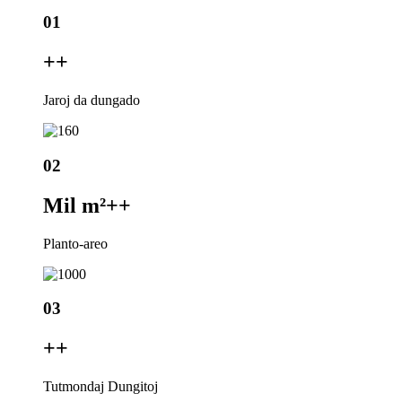
01
+
+
Jaroj da dungado
02
Mil m²+
+
Planto-areo
03
+
+
Tutmondaj Dungitoj