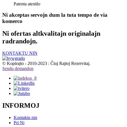
Patenta atestilo
Ni akceptas servojn dum la tuta tempo de via
komerco
Ni ofertas altkvalitajn originalajn
radrandojn.
KONTAKTU NIN
© Kopirajto - 2010-2023 : Ĉiuj Rajtoj Rezervitaj.
Sendu demandon
INFORMOJ
Kontaktu nin
Pri Ni