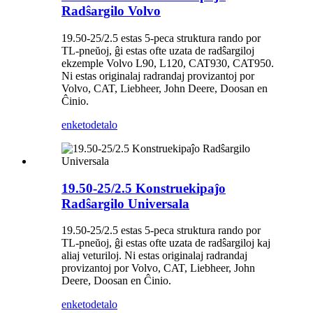
Radŝargilo Volvo
19.50-25/2.5 estas 5-peca struktura rando por
TL-pneŭoj, ĝi estas ofte uzata de radŝargiloj
ekzemple Volvo L90, L120, CAT930, CAT950.
Ni estas originalaj radrandaj provizantoj por
Volvo, CAT, Liebheer, John Deere, Doosan en
Ĉinio.
enketo
detalo
19.50-25/2.5 Konstruekipaĵo
Radŝargilo Universala
19.50-25/2.5 estas 5-peca struktura rando por
TL-pneŭoj, ĝi estas ofte uzata de radŝargiloj kaj
aliaj veturiloj. Ni estas originalaj radrandaj
provizantoj por Volvo, CAT, Liebheer, John
Deere, Doosan en Ĉinio.
enketo
detalo