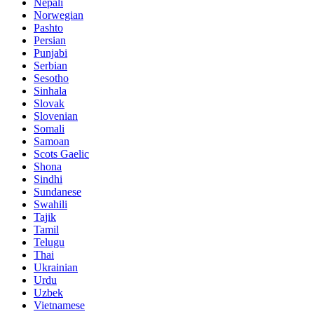
Nepali
Norwegian
Pashto
Persian
Punjabi
Serbian
Sesotho
Sinhala
Slovak
Slovenian
Somali
Samoan
Scots Gaelic
Shona
Sindhi
Sundanese
Swahili
Tajik
Tamil
Telugu
Thai
Ukrainian
Urdu
Uzbek
Vietnamese