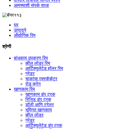
वारंवार विचारले जाणारे प्रश्न
आमच्याशी संपर्क साधा
घर
उत्पादने
औद्योगिक रिम
श्रेणी
बांधकाम उपकरण रिम
व्हील लोडर रिम
आर्टिक्युलेटेड हॉलर रिम
ग्रेडर
चाकांचा एक्स्कॅव्हेटर
रोड क्रेन
खाणकाम रिम
खाणकाम डंप ट्रक
रिजिड डंप ट्रक
डॉली आणि ट्रेलर
भूमिगत खाणकाम
व्हील लोडर
ग्रेडर
आर्टिक्युलेटेड डंप ट्रक