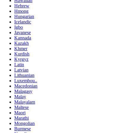
Hawaiian
Hebrew
Hmong
Hungarian
Icelandic
Igbo
Javanese
Kannada
Kazakh
Khmer
Kurdish
Kyrgyz
Latin
Latvian
Lithuanian
Luxembou..
Macedonian
Malagasy
Malay
Malayalam
Maltese
Maori
Marathi
Mongolian
Burmese