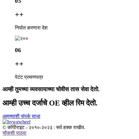
05
+
+
निर्यात करणारा देश
06
+
+
पेटंट प्रमाणपत्र
आम्ही तुमच्या व्यवसायाच्या चोवीस तास सेवा देतो.
आम्ही उच्च दर्जाचे OE व्हील रिम देतो.
आमच्याशी संपर्क साधा
© कॉपीराइट - २०१०-२०२३ : सर्व हक्क राखीव.
चौकशी पाठवा