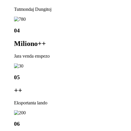
Tutmondaj Dungitoj
04
Miliono+
+
Jara venda enspezo
05
+
+
Eksportanta lando
06