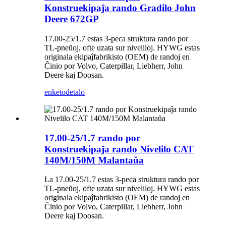
Konstruekipaĵa rando Gradilo John
Deere 672GP
17.00-25/1.7 estas 3-peca struktura rando por
TL-pneŭoj, ofte uzata sur niveliloj. HYWG estas
originala ekipaĵfabrikisto (OEM) de randoj en
Ĉinio por Volvo, Caterpillar, Liebherr, John
Deere kaj Doosan.
enketo
detalo
17.00-25/1.7 rando por
Konstruekipaĵa rando Nivelilo CAT
140M/150M Malantaŭa
La 17.00-25/1.7 estas 3-peca struktura rando por
TL-pneŭoj, ofte uzata sur niveliloj. HYWG estas
originala ekipaĵfabrikisto (OEM) de randoj en
Ĉinio por Volvo, Caterpillar, Liebherr, John
Deere kaj Doosan.