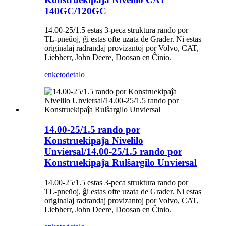
140GC/120GC
14.00-25/1.5 estas 3-peca struktura rando por
TL-pneŭoj, ĝi estas ofte uzata de Grader. Ni estas
originalaj radrandaj provizantoj por Volvo, CAT,
Liebherr, John Deere, Doosan en Ĉinio.
enketo
detalo
14.00-25/1.5 rando por
Konstruekipaĵa Nivelilo
Unviersal/14.00-25/1.5 rando por
Konstruekipaĵa Rulŝargilo Unviersal
14.00-25/1.5 estas 3-peca struktura rando por
TL-pneŭoj, ĝi estas ofte uzata de Grader. Ni estas
originalaj radrandaj provizantoj por Volvo, CAT,
Liebherr, John Deere, Doosan en Ĉinio.