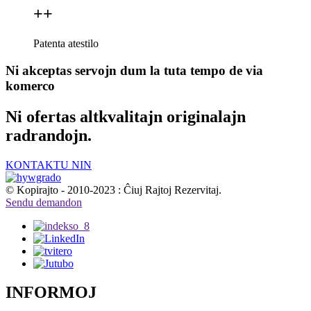
+
+
Patenta atestilo
Ni akceptas servojn dum la tuta tempo de via
komerco
Ni ofertas altkvalitajn originalajn
radrandojn.
KONTAKTU NIN
© Kopirajto - 2010-2023 : Ĉiuj Rajtoj Rezervitaj.
Sendu demandon
INFORMOJ