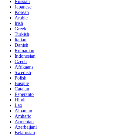
Russian
Japanese
Korean
Arabic
Irish
Greek
Turkish
Italian
Danish
Romanian
Indonesian
Czech
Afrikaans
Swedish
Polish
Basque
Catalan
Esperanto
Hindi
Lao
Albanian
Amharic
Armenian
Azerbaijani
Belarusian