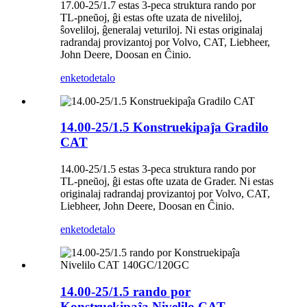
17.00-25/1.7 estas 3-peca struktura rando por
TL-pneŭoj, ĝi estas ofte uzata de niveliloj,
ŝoveliloj, ĝeneralaj veturiloj. Ni estas originalaj
radrandaj provizantoj por Volvo, CAT, Liebheer,
John Deere, Doosan en Ĉinio.
enketo
detalo
14.00-25/1.5 Konstruekipaĵa Gradilo
CAT
14.00-25/1.5 estas 3-peca struktura rando por
TL-pneŭoj, ĝi estas ofte uzata de Grader. Ni estas
originalaj radrandaj provizantoj por Volvo, CAT,
Liebheer, John Deere, Doosan en Ĉinio.
enketo
detalo
14.00-25/1.5 rando por
Konstruekipaĵa Nivelilo CAT