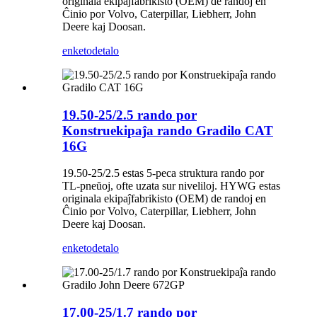
originala ekipaĵfabrikisto (OEM) de randoj en
Ĉinio por Volvo, Caterpillar, Liebherr, John
Deere kaj Doosan.
enketo
detalo
19.50-25/2.5 rando por
Konstruekipaĵa rando Gradilo CAT
16G
19.50-25/2.5 estas 5-peca struktura rando por
TL-pneŭoj, ofte uzata sur niveliloj. HYWG estas
originala ekipaĵfabrikisto (OEM) de randoj en
Ĉinio por Volvo, Caterpillar, Liebherr, John
Deere kaj Doosan.
enketo
detalo
17.00-25/1.7 rando por