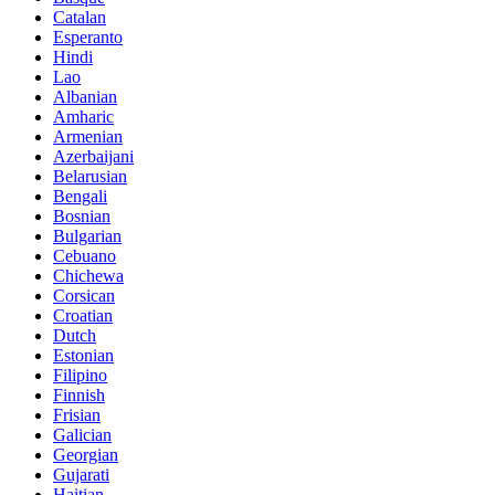
Catalan
Esperanto
Hindi
Lao
Albanian
Amharic
Armenian
Azerbaijani
Belarusian
Bengali
Bosnian
Bulgarian
Cebuano
Chichewa
Corsican
Croatian
Dutch
Estonian
Filipino
Finnish
Frisian
Galician
Georgian
Gujarati
Haitian