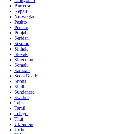
Mongolian
Burmese
Nepali
Norwegian
Pashto
Persian
Punjabi
Serbian
Sesotho
Sinhala
Slovak
Slovenian
Somali
Samoan
Scots Gaelic
Shona
Sindhi
Sundanese
Swahili
Tajik
Tamil
Telugu
Thai
Ukrainian
Urdu