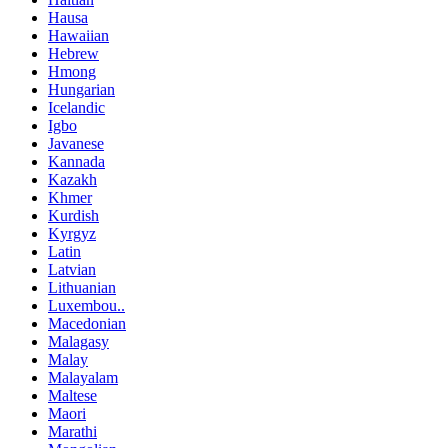
Hausa
Hawaiian
Hebrew
Hmong
Hungarian
Icelandic
Igbo
Javanese
Kannada
Kazakh
Khmer
Kurdish
Kyrgyz
Latin
Latvian
Lithuanian
Luxembou..
Macedonian
Malagasy
Malay
Malayalam
Maltese
Maori
Marathi