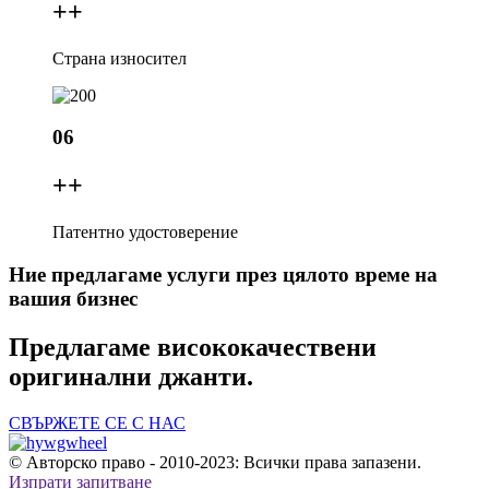
+
+
Страна износител
06
+
+
Патентно удостоверение
Ние предлагаме услуги през цялото време на
вашия бизнес
Предлагаме висококачествени
оригинални джанти.
СВЪРЖЕТЕ СЕ С НАС
© Авторско право - 2010-2023: Всички права запазени.
Изпрати запитване