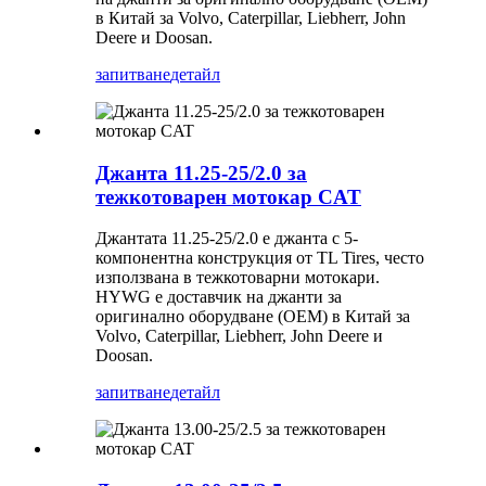
в Китай за Volvo, Caterpillar, Liebherr, John
Deere и Doosan.
запитване
детайл
Джанта 11.25-25/2.0 за
тежкотоварен мотокар CAT
Джантата 11.25-25/2.0 е джанта с 5-
компонентна конструкция от TL Tires, често
използвана в тежкотоварни мотокари.
HYWG е доставчик на джанти за
оригинално оборудване (OEM) в Китай за
Volvo, Caterpillar, Liebherr, John Deere и
Doosan.
запитване
детайл