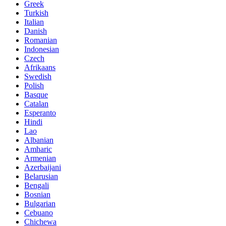
Greek
Turkish
Italian
Danish
Romanian
Indonesian
Czech
Afrikaans
Swedish
Polish
Basque
Catalan
Esperanto
Hindi
Lao
Albanian
Amharic
Armenian
Azerbaijani
Belarusian
Bengali
Bosnian
Bulgarian
Cebuano
Chichewa