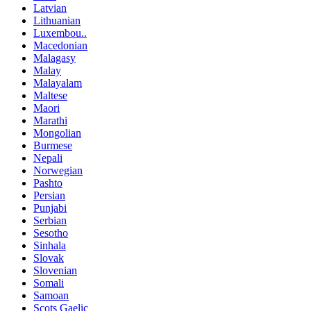
Latvian
Lithuanian
Luxembou..
Macedonian
Malagasy
Malay
Malayalam
Maltese
Maori
Marathi
Mongolian
Burmese
Nepali
Norwegian
Pashto
Persian
Punjabi
Serbian
Sesotho
Sinhala
Slovak
Slovenian
Somali
Samoan
Scots Gaelic