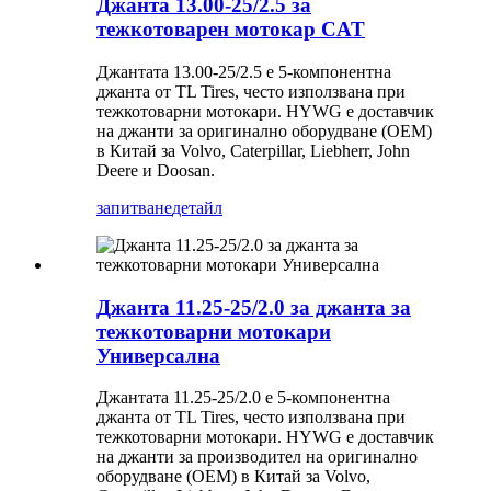
Джанта 13.00-25/2.5 за
тежкотоварен мотокар CAT
Джантата 13.00-25/2.5 е 5-компонентна
джанта от TL Tires, често използвана при
тежкотоварни мотокари. HYWG е доставчик
на джанти за оригинално оборудване (OEM)
в Китай за Volvo, Caterpillar, Liebherr, John
Deere и Doosan.
запитване
детайл
Джанта 11.25-25/2.0 за джанта за
тежкотоварни мотокари
Универсална
Джантата 11.25-25/2.0 е 5-компонентна
джанта от TL Tires, често използвана при
тежкотоварни мотокари. HYWG е доставчик
на джанти за производител на оригинално
оборудване (OEM) в Китай за Volvo,