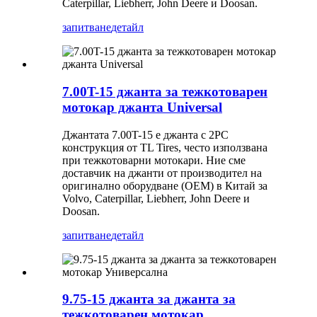
Caterpillar, Liebherr, John Deere и Doosan.
запитване
детайл
7.00T-15 джанта за тежкотоварен
мотокар джанта Universal
Джантата 7.00T-15 е джанта с 2PC
конструкция от TL Tires, често използвана
при тежкотоварни мотокари. Ние сме
доставчик на джанти от производител на
оригинално оборудване (OEM) в Китай за
Volvo, Caterpillar, Liebherr, John Deere и
Doosan.
запитване
детайл
9.75-15 джанта за джанта за
тежкотоварен мотокар