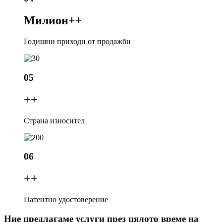
Милион+
+
Годишни приходи от продажби
05
+
+
Страна износител
06
+
+
Патентно удостоверение
Ние предлагаме услуги през цялото време на