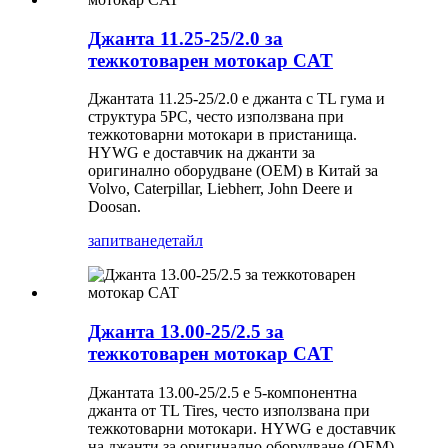
Джанта 11.25-25/2.0 за
тежкотоварен мотокар CAT
Джантата 11.25-25/2.0 е джанта с TL гума и
структура 5PC, често използвана при
тежкотоварни мотокари в пристанища.
HYWG е доставчик на джанти за
оригинално оборудване (OEM) в Китай за
Volvo, Caterpillar, Liebherr, John Deere и
Doosan.
запитване
детайл
Джанта 13.00-25/2.5 за
тежкотоварен мотокар CAT
Джантата 13.00-25/2.5 е 5-компонентна
джанта от TL Tires, често използвана при
тежкотоварни мотокари. HYWG е доставчик
на джанти за оригинално оборудване (OEM)