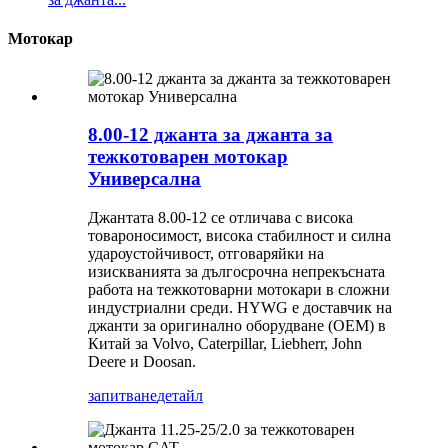
Мотокар
8.00-12 джанта за джанта за
тежкотоварен мотокар
Универсална
Джантата 8.00-12 се отличава с висока
товароносимост, висока стабилност и силна
удароустойчивост, отговаряйки на
изискванията за дългосрочна непрекъсната
работа на тежкотоварни мотокари в сложни
индустриални среди. HYWG е доставчик на
джанти за оригинално оборудване (OEM) в
Китай за Volvo, Caterpillar, Liebherr, John
Deere и Doosan.
запитване
детайл