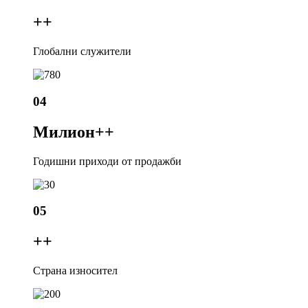
+
+
Глобални служители
04
Милион+
+
Годишни приходи от продажби
05
+
+
Страна износител