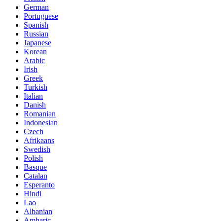
German
Portuguese
Spanish
Russian
Japanese
Korean
Arabic
Irish
Greek
Turkish
Italian
Danish
Romanian
Indonesian
Czech
Afrikaans
Swedish
Polish
Basque
Catalan
Esperanto
Hindi
Lao
Albanian
Amharic