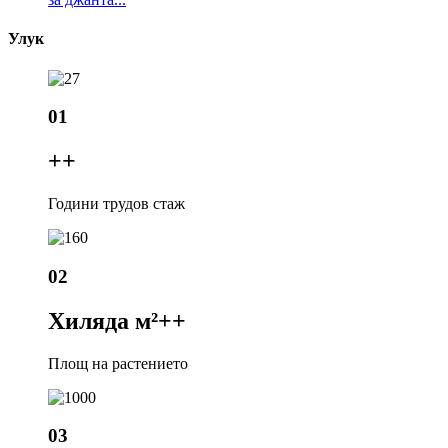
Улук
01
+
+
Години трудов стаж
02
Хиляда м²+
+
Площ на растението
03