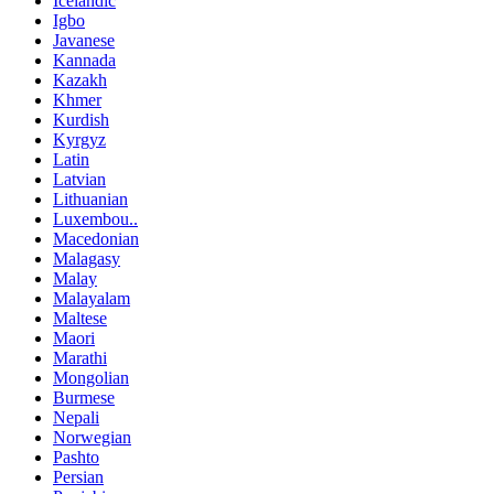
Icelandic
Igbo
Javanese
Kannada
Kazakh
Khmer
Kurdish
Kyrgyz
Latin
Latvian
Lithuanian
Luxembou..
Macedonian
Malagasy
Malay
Malayalam
Maltese
Maori
Marathi
Mongolian
Burmese
Nepali
Norwegian
Pashto
Persian