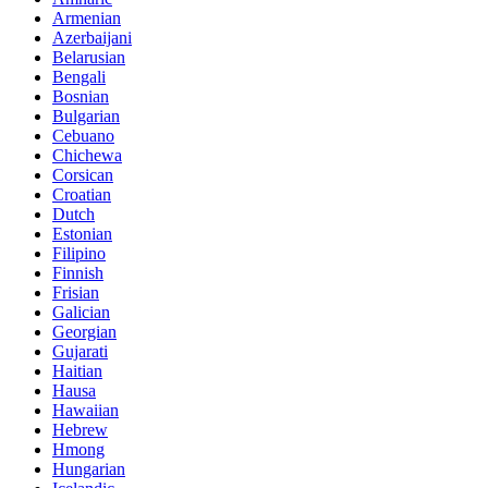
Armenian
Azerbaijani
Belarusian
Bengali
Bosnian
Bulgarian
Cebuano
Chichewa
Corsican
Croatian
Dutch
Estonian
Filipino
Finnish
Frisian
Galician
Georgian
Gujarati
Haitian
Hausa
Hawaiian
Hebrew
Hmong
Hungarian