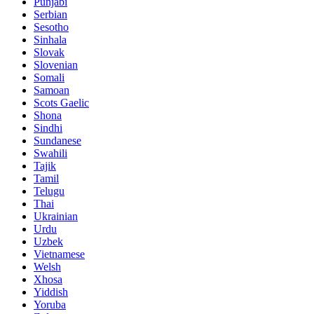
Punjabi
Serbian
Sesotho
Sinhala
Slovak
Slovenian
Somali
Samoan
Scots Gaelic
Shona
Sindhi
Sundanese
Swahili
Tajik
Tamil
Telugu
Thai
Ukrainian
Urdu
Uzbek
Vietnamese
Welsh
Xhosa
Yiddish
Yoruba