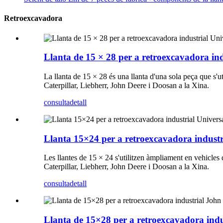
Retroexcavadora
Llanta de 15 × 28 per a retroexcavadora ind
La llanta de 15 × 28 és una llanta d'una sola peça que s
Caterpillar, Liebherr, John Deere i Doosan a la Xina.
consulta
detall
Llanta 15×24 per a retroexcavadora industr
Les llantes de 15 × 24 s'utilitzen àmpliament en vehicle
Caterpillar, Liebherr, John Deere i Doosan a la Xina.
consulta
detall
Llanta de 15×28 per a retroexcavadora indu