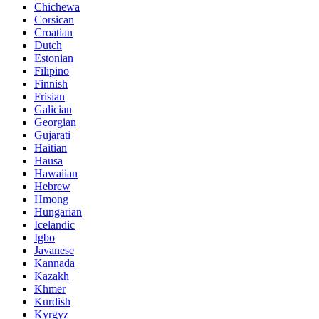
Chichewa
Corsican
Croatian
Dutch
Estonian
Filipino
Finnish
Frisian
Galician
Georgian
Gujarati
Haitian
Hausa
Hawaiian
Hebrew
Hmong
Hungarian
Icelandic
Igbo
Javanese
Kannada
Kazakh
Khmer
Kurdish
Kyrgyz