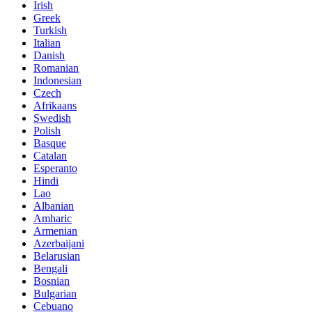
Irish
Greek
Turkish
Italian
Danish
Romanian
Indonesian
Czech
Afrikaans
Swedish
Polish
Basque
Catalan
Esperanto
Hindi
Lao
Albanian
Amharic
Armenian
Azerbaijani
Belarusian
Bengali
Bosnian
Bulgarian
Cebuano