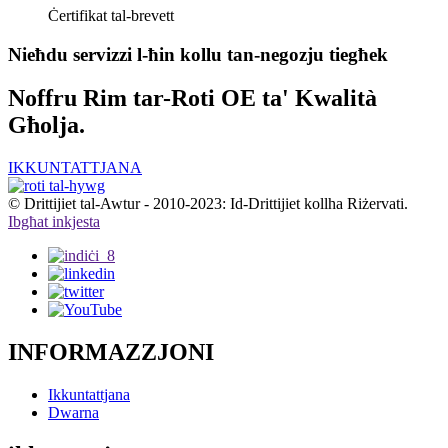
Ċertifikat tal-brevett
Nieħdu servizzi l-ħin kollu tan-negozju tiegħek
Noffru Rim tar-Roti OE ta' Kwalità
Għolja.
IKKUNTATTJANA
© Drittijiet tal-Awtur - 2010-2023: Id-Drittijiet kollha Riżervati.
Ibgħat inkjesta
INFORMAZZJONI
Ikkuntattjana
Dwarna