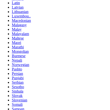
Latin
Latvian
Lithuanian
Luxembou..
Macedonian
Malagasy
Malay
Malayalam
Maltese
Maori
Marathi
Mongolian
Burmese
Nepali
Norwegian
Pashto
Persian
Punjabi
Serbian
Sesotho
Sinhala
Slovak
Slovenian
Somali
Samoan