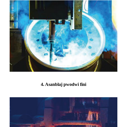
4. Asanblaj pwodwi fini