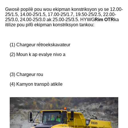
Gwosè popilè pou wou ekipman konstriksyon yo se 12.00-
25/1.5, 14.00-25/1.5, 17.00-25/1.7, 19.50-25/2.5, 22.00-
25/3.0, 24.00-25/3.0 ak 25.00-25/3.5. HYWG
Rim OTR
ka
itilize pou pifò ekipman konstriksyon tankou:
(1) Chargeur rétroekskavateur
(2) Moun k ap evalye nivo a
(3) Chargeur rou
(4) Kamyon transpò atikile