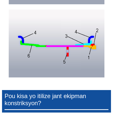
Pou kisa yo itilize jant ekipman
konstriksyon?