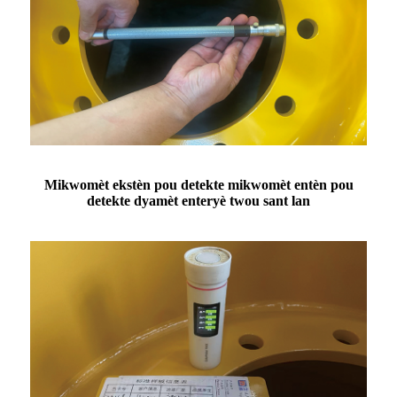
Mikwomèt ekstèn pou detekte mikwomèt entèn pou
detekte dyamèt enteryè twou sant lan