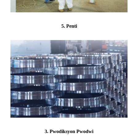
5. Penti
3. Pwodiksyon Pwodwi