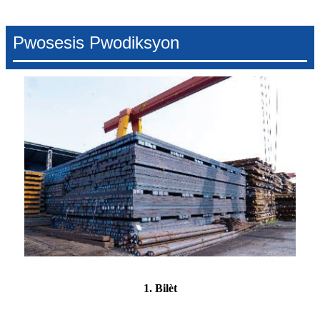
Pwosesis Pwodiksyon
1. Bilèt