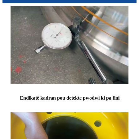
Endikatè kadran pou detekte pwodwi ki pa fini