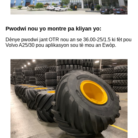
Pwodwi nou yo montre pa kliyan yo:
Dènye pwodwi jant OTR nou an se 36.00-25/1.5 ki fèt pou
Volvo A25/30 pou aplikasyon sou tè mou an Ewòp.