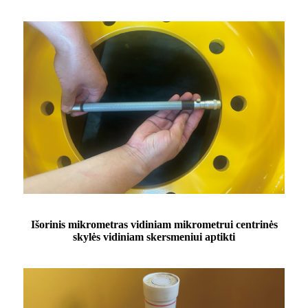
Išorinis mikrometras vidiniam mikrometrui centrinės
skylės vidiniam skersmeniui aptikti