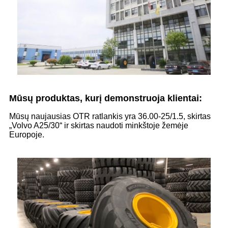
Mūsų produktas, kurį demonstruoja klientai:
Mūsų naujausias OTR ratlankis yra 36.00-25/1.5, skirtas
„Volvo A25/30“ ir skirtas naudoti minkštoje žemėje
Europoje.