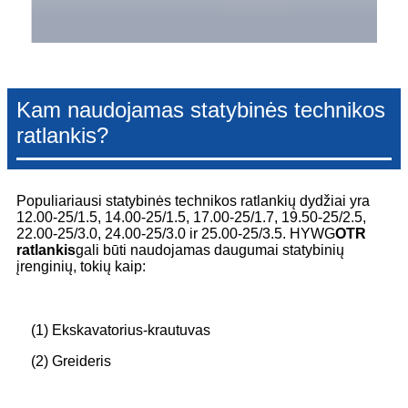
Kam naudojamas statybinės technikos
ratlankis?
Populiariausi statybinės technikos ratlankių dydžiai yra
12.00-25/1.5, 14.00-25/1.5, 17.00-25/1.7, 19.50-25/2.5,
22.00-25/3.0, 24.00-25/3.0 ir 25.00-25/3.5. HYWG
OTR
ratlankis
gali būti naudojamas daugumai statybinių
įrenginių, tokių kaip:
(1) Ekskavatorius-krautuvas
(2) Greideris