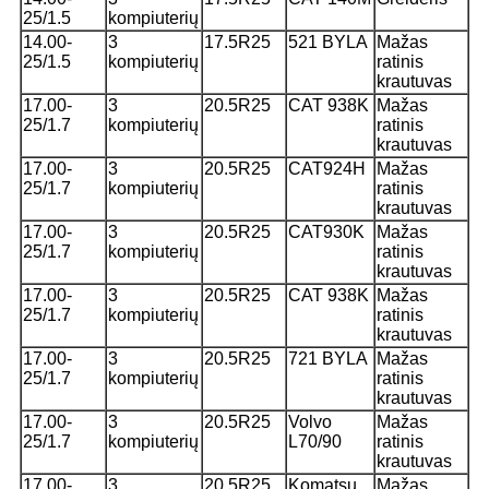
25/1.5
kompiuterių
14.00-
3
17.5R25
521 BYLA
Mažas
25/1.5
kompiuterių
ratinis
krautuvas
17.00-
3
20.5R25
CAT 938K
Mažas
25/1.7
kompiuterių
ratinis
krautuvas
17.00-
3
20.5R25
CAT924H
Mažas
25/1.7
kompiuterių
ratinis
krautuvas
17.00-
3
20.5R25
CAT930K
Mažas
25/1.7
kompiuterių
ratinis
krautuvas
17.00-
3
20.5R25
CAT 938K
Mažas
25/1.7
kompiuterių
ratinis
krautuvas
17.00-
3
20.5R25
721 BYLA
Mažas
25/1.7
kompiuterių
ratinis
krautuvas
17.00-
3
20.5R25
Volvo
Mažas
25/1.7
kompiuterių
L70/90
ratinis
krautuvas
17.00-
3
20.5R25
Komatsu
Mažas