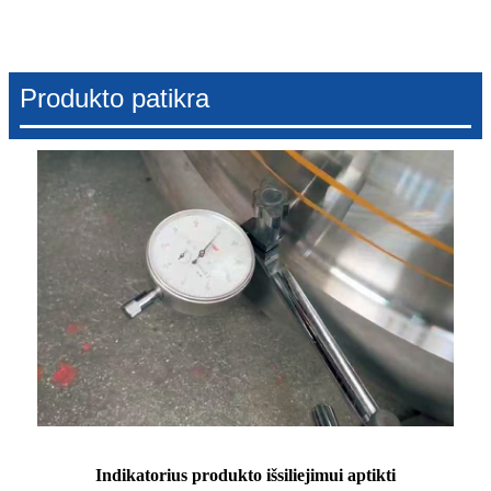
Produkto patikra
Indikatorius produkto išsiliejimui aptikti