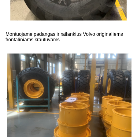
Montuojame padangas ir ratlankius Volvo originaliems
frontaliniams krautuvams.