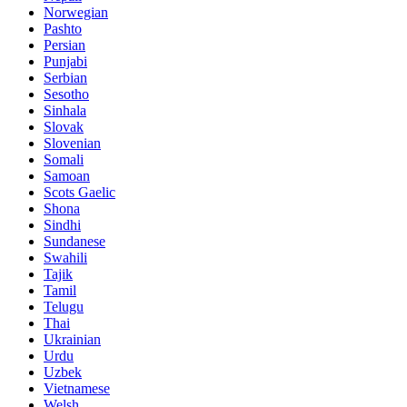
Norwegian
Pashto
Persian
Punjabi
Serbian
Sesotho
Sinhala
Slovak
Slovenian
Somali
Samoan
Scots Gaelic
Shona
Sindhi
Sundanese
Swahili
Tajik
Tamil
Telugu
Thai
Ukrainian
Urdu
Uzbek
Vietnamese
Welsh