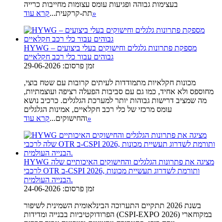
בעצימות גבוהה ופגיעות עומס עצומות מחייבות כרייה
»
תת-קרקעית...
קרא עוד
HYWG – מספקת פתרונות גלגלים וחישוקים בעלי ביצועים
גבוהים עבור כלי רכב חקלאיים
זמן פרסום: 29-06-2026
מכונות חקלאיות מתמודדות לעיתים קרובות עם שטח בוצי,
מחוספס ולא אחיד, כמו גם עם סביבות הפעלה רציפה ועוצמתיות,
מה שמציב דרישות גבוהות יותר למערכת הגלגלים. כרכיב נושא
עומס מרכזי של כלי רכב חקלאיים, אמינות הגלגלים
»
והחישוקים...
קרא עוד
HYWG מציגה את פתרונות הגלגלים והחישוקים האיכותיים שלה
לרכבי OTR ב-CSPI 2026, ותורמת לשדרוג תעשיית מכונות
הבנייה העולמית.
זמן פרסום: 24-06-2026
בשנת 2026 תתקיים התערוכה הבינלאומית השמינית לשיפור
הפרודוקטיביות בבנייה ומדידות (CSPI-EXPO 2026) במקוחארי