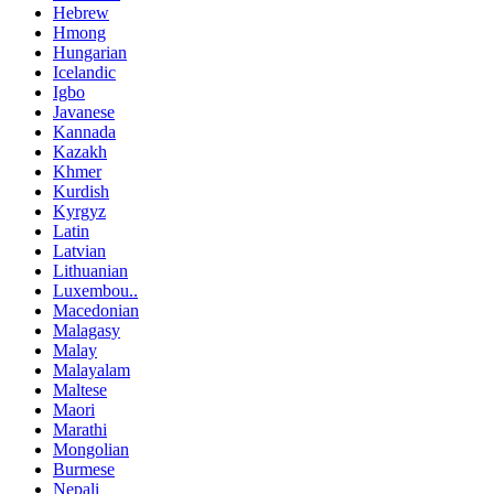
Hebrew
Hmong
Hungarian
Icelandic
Igbo
Javanese
Kannada
Kazakh
Khmer
Kurdish
Kyrgyz
Latin
Latvian
Lithuanian
Luxembou..
Macedonian
Malagasy
Malay
Malayalam
Maltese
Maori
Marathi
Mongolian
Burmese
Nepali