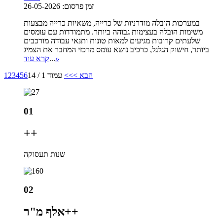
זמן פרסום: 26-05-2026
במערכות הובלה מודרניות של כרייה, משאיות כרייה מבצעות
משימות הובלה בעצימות גבוהה ביותר. מתמודדות עם עומסים
שלעתים קרובות מגיעים למאות טונות ותנאי עבודה מורכבים
ביותר, חישוק הגלגל, כרכיב נושא עומס מרכזי המחבר את הצמיג
»
...
קרא עוד
הבא >
>>
עמוד 1 / 14
6
5
4
3
2
1
01
+
+
שנות תעסוקה
02
+
אלף מ"ר+