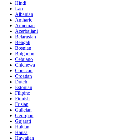
Hindi
Lao
Albanian
Amharic
Armenian
Azerbaijani
Belarusian
Bengali
Bosnian
Bulgarian
Cebuano
Chichewa
Corsican
Croatian
Dutch
Estonian
Filipino
Finnish
Frisian
Galician
Georgian
Gujarati
Haitian
Hausa
Hawaiian