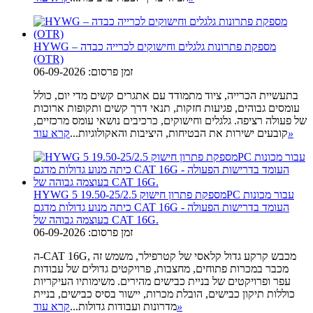
HYWG – מספקת פתרונות גלגלים וחישוקים לכרייה כבדה
(OTR)
זמן פרסום: 06-09-2026
בתעשיית הכרייה, ציוד מתמודד עם אתגרים קשים מדי יום, כולל
עומסים גבוהים, פגיעות חזקות, תנאי דרך קשים ותקופות ארוכות
של פעולה רציפה. גלגלים וחישוקים, כרכיבים נושאי עומס מרכזיים,
»
קובעים ישירות את הבטיחות, היציבות והאקולוגיות...
קרא עוד
HYWG מספקת פתרון חישוק 19.50-25/2.5 5PC עבור מכונות
כיתה מנוע גדולות מדגם CAT 16G - העומד בדרישות הפעולה
בעוצמה גבוהה של CAT 16G.
זמן פרסום: 06-09-2026
ה-CAT 16G, מכבש קרקע גדול קלאסי של קטרפילר, משמש זה
מכבר במכרות פתוחים, מחצבות, פרויקטים גדולים של עבודות
עפר ופרויקטים של בניית כבישים מהירים. משימותיו העיקריות
כוללות תיקון כבישים, הובלת מכרות, יישור בסיס כבישים, בניית
»
מדרונות ועבודות גדולות...
קרא עוד