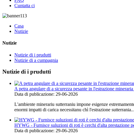
FAQ
Cuntatta ci
Casa
Nutizie
Nutizie
Nutizie di i prudutti
Nutizie di a cumpagnia
Nutizie di i prudutti
A petra angulare di a sicurezza pesante in l'estrazione minerari
Data di publicazione: 29-06-2026
L'ambiente minerariu sutterraniu impone esigenze estremamente ele
enormi impatti di carica necessitanu chì l'estrazione sutterrania..
HYWG - Furnisce suluzioni di roti è cerchi d'alta prestazione pe
Data di publicazione: 29-06-2026