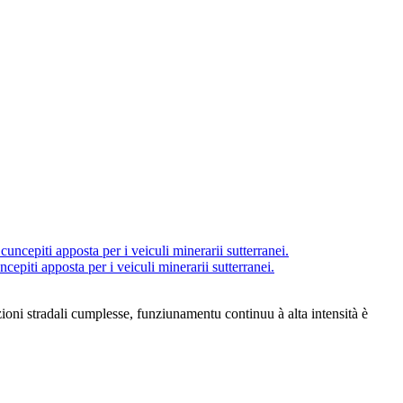
epiti apposta per i veiculi minerarii sutterranei.
izioni stradali cumplesse, funziunamentu continuu à alta intensità è