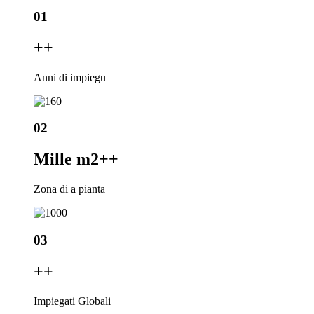
01
+
+
Anni di impiegu
02
Mille m2+
+
Zona di a pianta
03
+
+
Impiegati Globali