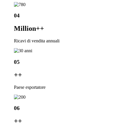
04
Million+
+
Ricavi di vendita annuali
05
+
+
Paese esportatore
06
+
+