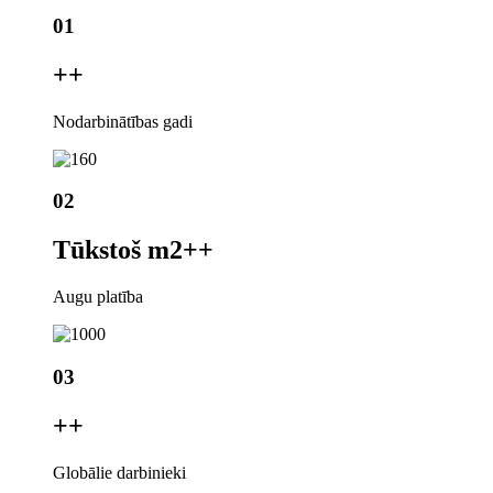
01
+
+
Nodarbinātības gadi
02
Tūkstoš m2+
+
Augu platība
03
+
+
Globālie darbinieki