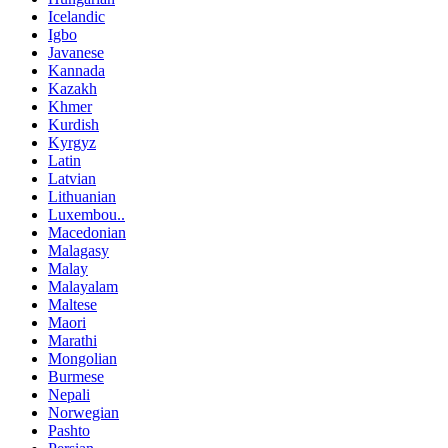
Icelandic
Igbo
Javanese
Kannada
Kazakh
Khmer
Kurdish
Kyrgyz
Latin
Latvian
Lithuanian
Luxembou..
Macedonian
Malagasy
Malay
Malayalam
Maltese
Maori
Marathi
Mongolian
Burmese
Nepali
Norwegian
Pashto