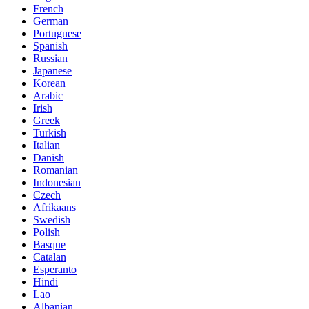
French
German
Portuguese
Spanish
Russian
Japanese
Korean
Arabic
Irish
Greek
Turkish
Italian
Danish
Romanian
Indonesian
Czech
Afrikaans
Swedish
Polish
Basque
Catalan
Esperanto
Hindi
Lao
Albanian