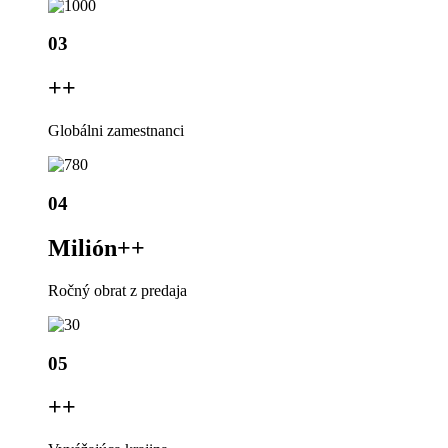
03
+
+
Globálni zamestnanci
04
Milión+
+
Ročný obrat z predaja
05
+
+