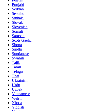
Persian
Punjabi
Serbian
Sesotho
Sinhala
Slovak
Slovenian
Somali
Samoan
Scots Gaelic
Shona
Sindhi
Sundanese
Swahili
Tajik
Tamil
Telugu
Thai
Ukrainian
Urdu
Uzbek
Vietnamese
Welsh
Xhosa
Yiddish