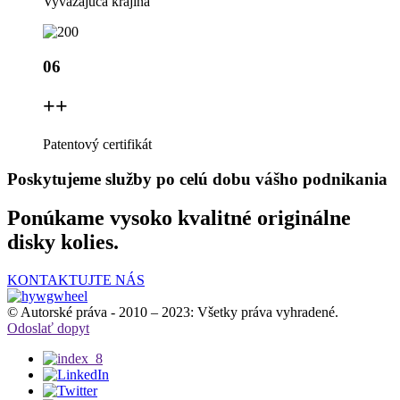
Vyvážajúca krajina
06
+
+
Patentový certifikát
Poskytujeme služby po celú dobu vášho podnikania
Ponúkame vysoko kvalitné originálne
disky kolies.
KONTAKTUJTE NÁS
© Autorské práva - 2010 – 2023: Všetky práva vyhradené.
Odoslať dopyt