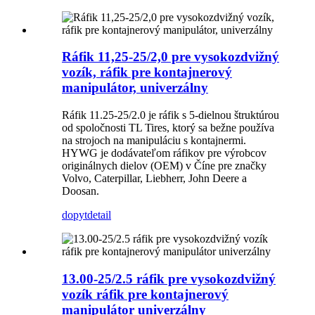
Ráfik 11,25-25/2,0 pre vysokozdvižný
vozík, ráfik pre kontajnerový
manipulátor, univerzálny
Ráfik 11.25-25/2.0 je ráfik s 5-dielnou štruktúrou
od spoločnosti TL Tires, ktorý sa bežne používa
na strojoch na manipuláciu s kontajnermi.
HYWG je dodávateľom ráfikov pre výrobcov
originálnych dielov (OEM) v Číne pre značky
Volvo, Caterpillar, Liebherr, John Deere a
Doosan.
dopyt
detail
13.00-25/2.5 ráfik pre vysokozdvižný
vozík ráfik pre kontajnerový
manipulátor univerzálny