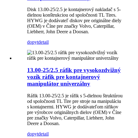
Disk 13.00-25/2.5 je kontajnerový nakladač s 5-
dielnou konštrukciou od spoločnosti TL Tires.
HYWG je dodávateľ diskov pre originálne diely
(OEM) v Číne pre značky Volvo, Caterpillar,
Liebherr, John Deere a Doosan.
dopyt
detail
13.00-25/2.5 ráfik pre vysokozdvižný
vozík ráfik pre kontajnerový
manipulátor univerzálny
Ráfik 13.00-25/2.5 je ráfik s 5-dielnou štruktúrou
od spoločnosti TL Tire pre stroje na manipuláciu
s kontajnermi. HYWG je dodávateľom ráfikov
pre výrobcov originálnych dielov (OEM) v Číne
pre značky Volvo, Caterpillar, Liebherr, John
Deere a Doosan.
dopyt
detail