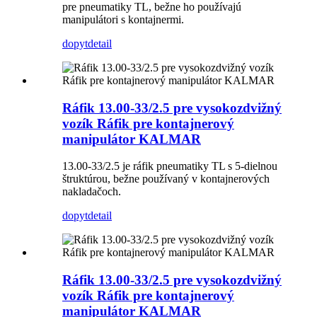
pre pneumatiky TL, bežne ho používajú
manipulátori s kontajnermi.
dopyt
detail
Ráfik 13.00-33/2.5 pre vysokozdvižný
vozík Ráfik pre kontajnerový
manipulátor KALMAR
13.00-33/2.5 je ráfik pneumatiky TL s 5-dielnou
štruktúrou, bežne používaný v kontajnerových
nakladačoch.
dopyt
detail
Ráfik 13.00-33/2.5 pre vysokozdvižný
vozík Ráfik pre kontajnerový
manipulátor KALMAR