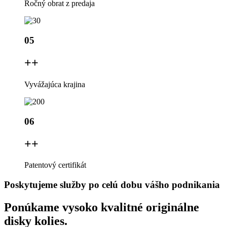
Ročný obrat z predaja
05
+
+
Vyvážajúca krajina
06
+
+
Patentový certifikát
Poskytujeme služby po celú dobu vášho podnikania
Ponúkame vysoko kvalitné originálne
disky kolies.