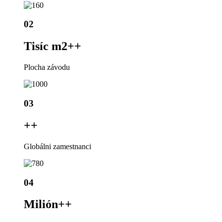
02
Tisíc m2+
+
Plocha závodu
03
+
+
Globálni zamestnanci
04
Milión+
+