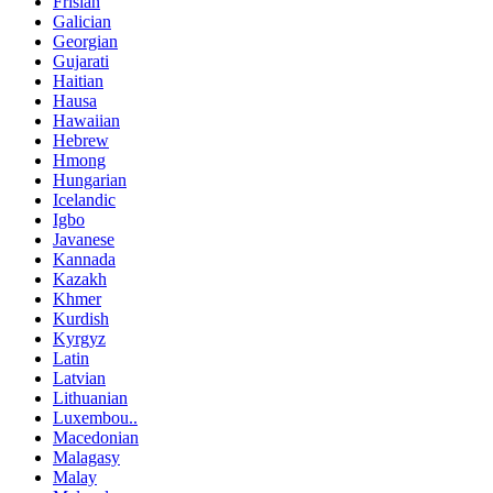
Frisian
Galician
Georgian
Gujarati
Haitian
Hausa
Hawaiian
Hebrew
Hmong
Hungarian
Icelandic
Igbo
Javanese
Kannada
Kazakh
Khmer
Kurdish
Kyrgyz
Latin
Latvian
Lithuanian
Luxembou..
Macedonian
Malagasy
Malay