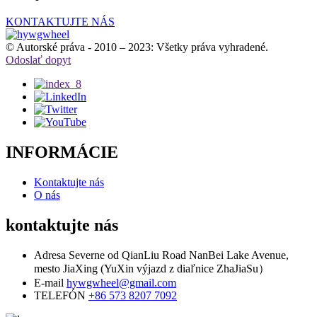
KONTAKTUJTE NÁS
© Autorské práva - 2010 – 2023: Všetky práva vyhradené.
Odoslať dopyt
INFORMÁCIE
Kontaktujte nás
O nás
kontaktujte nás
Adresa
Severne od QianLiu Road NanBei Lake Avenue,
mesto JiaXing (YuXin výjazd z diaľnice ZhaJiaSu）
E-mail
hywgwheel@gmail.com
TELEFÓN
+86 573 8207 7092