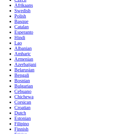
Afrikaans
Swedish
Polish
Basque
Catalan
Esperanto
Hindi
Lao
Albanian
Amharic
Armenian
Azerbaijani
Belarusian
Bengali
Bosnian
Bulgarian
Cebuano
Chichewa
Corsican
Croatian
Dutch
Estonian
Filipino
Finnish