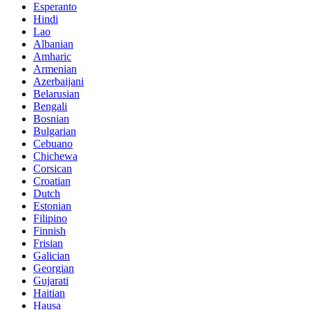
Esperanto
Hindi
Lao
Albanian
Amharic
Armenian
Azerbaijani
Belarusian
Bengali
Bosnian
Bulgarian
Cebuano
Chichewa
Corsican
Croatian
Dutch
Estonian
Filipino
Finnish
Frisian
Galician
Georgian
Gujarati
Haitian
Hausa