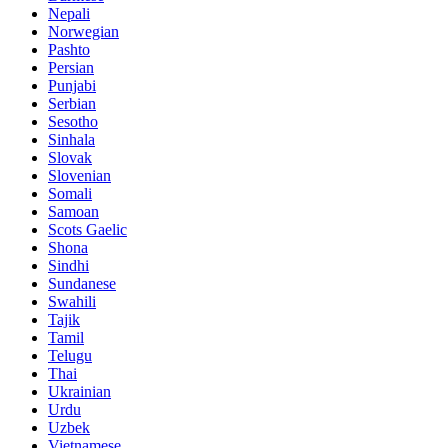
Nepali
Norwegian
Pashto
Persian
Punjabi
Serbian
Sesotho
Sinhala
Slovak
Slovenian
Somali
Samoan
Scots Gaelic
Shona
Sindhi
Sundanese
Swahili
Tajik
Tamil
Telugu
Thai
Ukrainian
Urdu
Uzbek
Vietnamese