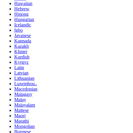
Hawaiian
Hebrew
Hmong
Hungarian
Icelandic
Igbo
Javanese
Kannada
Kazakh
Khmer
Kurdish
Kyrgyz
Latin
Latvian
Lithuanian
Luxembou..
Macedonian
Malagasy
Malay
Malayalam
Maltese
Maori
Marathi
Mongolian
Burmese