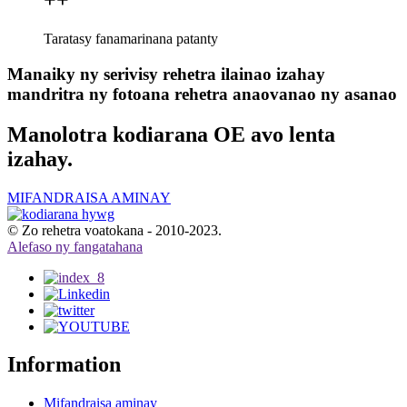
+
+
Taratasy fanamarinana patanty
Manaiky ny serivisy rehetra ilainao izahay
mandritra ny fotoana rehetra anaovanao ny asanao
Manolotra kodiarana OE avo lenta
izahay.
MIFANDRAISA AMINAY
© Zo rehetra voatokana - 2010-2023.
Alefaso ny fangatahana
Information
Mifandraisa aminay