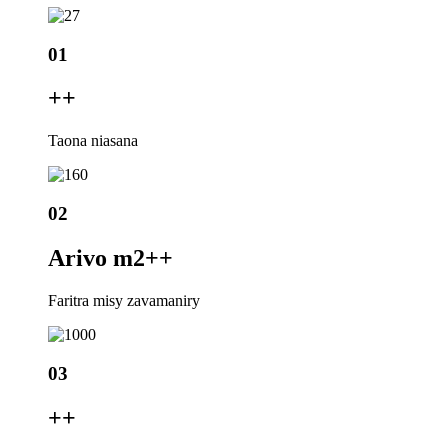
01
+
+
Taona niasana
02
Arivo m2+
+
Faritra misy zavamaniry
03
+
+