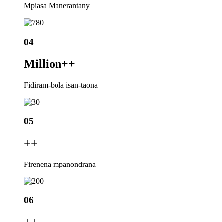
Mpiasa Manerantany
04
Million+
+
Fidiram-bola isan-taona
05
+
+
Firenena mpanondrana
06