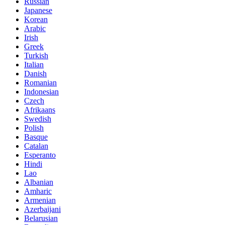
Russian
Japanese
Korean
Arabic
Irish
Greek
Turkish
Italian
Danish
Romanian
Indonesian
Czech
Afrikaans
Swedish
Polish
Basque
Catalan
Esperanto
Hindi
Lao
Albanian
Amharic
Armenian
Azerbaijani
Belarusian