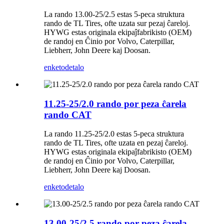
La rando 13.00-25/2.5 estas 5-peca struktura
rando de TL Tires, ofte uzata sur pezaj ĉareloj.
HYWG estas originala ekipaĵfabrikisto (OEM)
de randoj en Ĉinio por Volvo, Caterpillar,
Liebherr, John Deere kaj Doosan.
enketo
detalo
11.25-25/2.0 rando por peza ĉarela
rando CAT
La rando 11.25-25/2.0 estas 5-peca struktura
rando de TL Tires, ofte uzata en pezaj ĉareloj.
HYWG estas originala ekipaĵfabrikisto (OEM)
de randoj en Ĉinio por Volvo, Caterpillar,
Liebherr, John Deere kaj Doosan.
enketo
detalo
13.00-25/2.5 rando por peza ĉarela