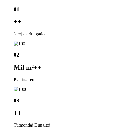
01
+
+
Jaroj da dungado
02
Mil m²+
+
Planto-areo
03
+
+
Tutmondaj Dungitoj