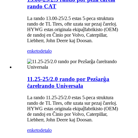
rando CAT
La rando 13.00-25/2.5 estas 5-peca struktura
rando de TL Tires, ofte uzata sur pezaj ĉareloj.
HYWG estas originala ekipaĵfabrikisto (OEM)
de randoj en Ĉinio por Volvo, Caterpillar,
Liebherr, John Deere kaj Doosan.
enketo
detalo
11.25-25/2.0 rando por Pezŝarĝa
ĉarelrando Universala
La rando 11.25-25/2.0 estas 5-peca struktura
rando de TL Tires, ofte uzata sur pezaj ĉareloj.
HYWG estas originala ekipaĵfabrikisto (OEM)
de randoj en Ĉinio por Volvo, Caterpillar,
Liebherr, John Deere kaj Doosan.
enketo
detalo