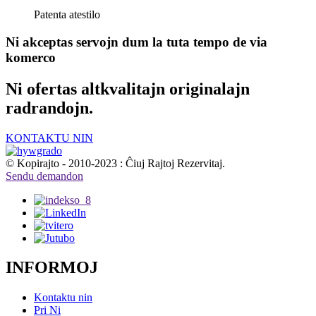
Patenta atestilo
Ni akceptas servojn dum la tuta tempo de via
komerco
Ni ofertas altkvalitajn originalajn
radrandojn.
KONTAKTU NIN
© Kopirajto - 2010-2023 : Ĉiuj Rajtoj Rezervitaj.
Sendu demandon
INFORMOJ
Kontaktu nin
Pri Ni