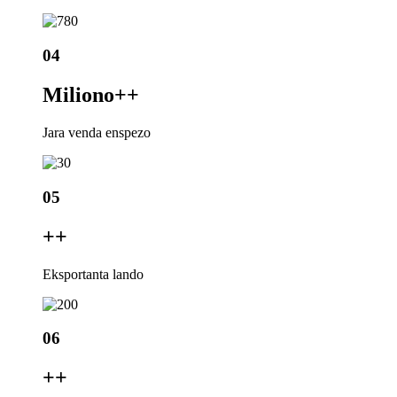
04
Miliono+
+
Jara venda enspezo
05
+
+
Eksportanta lando
06
+
+