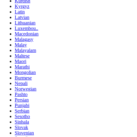
Kurdish
Kyrgyz
Latin
Latvian
Lithuanian
Luxembou..
Macedonian
Malagasy
Malay
Malayalam
Maltese
Maori
Marathi
Mongolian
Burmese
Nepali
Norwegian
Pashto
Persian
Punjabi
Serbian
Sesotho
Sinhala
Slovak
Slovenian