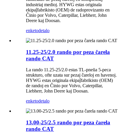
industriaj medioj. HYWG estas originala
ekipaĵfabrikisto (OEM) de radoprovizanto en
Ĉinio por Volvo, Caterpillar, Liebherr, John
Deere kaj Doosan.
enketo
detalo
11.25-25/2.0 rando por peza ĉarela
rando CAT
La rando 11.25-25/2.0 estas TL-pneŭa 5-peca
strukturo, ofte uzata sur pezaj ĉareloj en havenoj.
HYWG estas originala ekipaĵfabrikisto (OEM)
de randoj en Ĉinio por Volvo, Caterpillar,
Liebherr, John Deere kaj Doosan.
enketo
detalo
13.00-25/2.5 rando por peza ĉarela
rando CAT