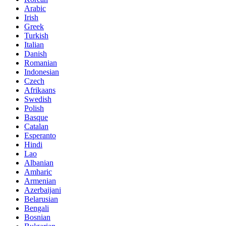
Arabic
Irish
Greek
Turkish
Italian
Danish
Romanian
Indonesian
Czech
Afrikaans
Swedish
Polish
Basque
Catalan
Esperanto
Hindi
Lao
Albanian
Amharic
Armenian
Azerbaijani
Belarusian
Bengali
Bosnian