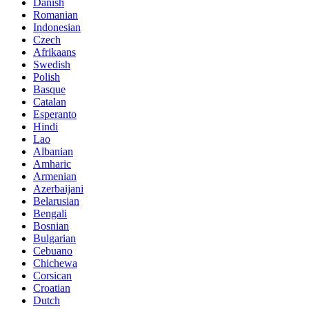
Danish
Romanian
Indonesian
Czech
Afrikaans
Swedish
Polish
Basque
Catalan
Esperanto
Hindi
Lao
Albanian
Amharic
Armenian
Azerbaijani
Belarusian
Bengali
Bosnian
Bulgarian
Cebuano
Chichewa
Corsican
Croatian
Dutch