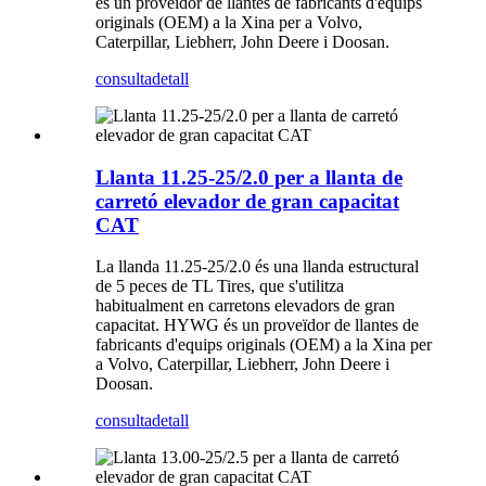
és un proveïdor de llantes de fabricants d'equips
originals (OEM) a la Xina per a Volvo,
Caterpillar, Liebherr, John Deere i Doosan.
consulta
detall
Llanta 11.25-25/2.0 per a llanta de
carretó elevador de gran capacitat
CAT
La llanda 11.25-25/2.0 és una llanda estructural
de 5 peces de TL Tires, que s'utilitza
habitualment en carretons elevadors de gran
capacitat. HYWG és un proveïdor de llantes de
fabricants d'equips originals (OEM) a la Xina per
a Volvo, Caterpillar, Liebherr, John Deere i
Doosan.
consulta
detall