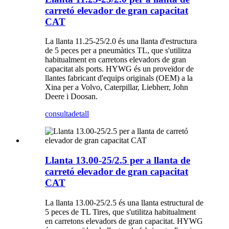
carretó elevador de gran capacitat
CAT
La llanta 11.25-25/2.0 és una llanta d'estructura
de 5 peces per a pneumàtics TL, que s'utilitza
habitualment en carretons elevadors de gran
capacitat als ports. HYWG és un proveïdor de
llantes fabricant d'equips originals (OEM) a la
Xina per a Volvo, Caterpillar, Liebherr, John
Deere i Doosan.
consulta
detall
Llanta 13.00-25/2.5 per a llanta de
carretó elevador de gran capacitat
CAT
La llanta 13.00-25/2.5 és una llanta estructural de
5 peces de TL Tires, que s'utilitza habitualment
en carretons elevadors de gran capacitat. HYWG