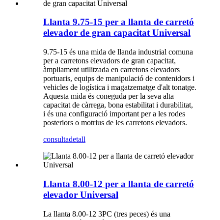
Llanta 9.75-15 per a llanta de carretó
elevador de gran capacitat Universal
9.75-15 és una mida de llanda industrial comuna
per a carretons elevadors de gran capacitat,
àmpliament utilitzada en carretons elevadors
portuaris, equips de manipulació de contenidors i
vehicles de logística i magatzematge d'alt tonatge.
Aquesta mida és coneguda per la seva alta
capacitat de càrrega, bona estabilitat i durabilitat,
i és una configuració important per a les rodes
posteriors o motrius de les carretons elevadors.
consulta
detall
Llanta 8.00-12 per a llanta de carretó
elevador Universal
La llanta 8.00-12 3PC (tres peces) és una