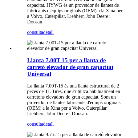
capacitat. HYWG és un proveïdor de llantes de
fabricants d'equips originals (OEM) a la Xina per
a Volvo, Caterpillar, Liebherr, John Deere i
Doosan.
consulta
detall
Llanta 7.00T-15 per a llanta de
carretó elevador de gran capacitat
Universal
La llanta 7.00T-15 és una llanta estructural de 2
peces de TL Tires, que s'utilitza habitualment en
carretons elevadors de gran capacitat. Som un
proveïdor de llantes fabricants d'equips originals
(OEM) a la Xina per a Volvo, Caterpillar,
Liebherr, John Deere i Doosan.
consulta
detall