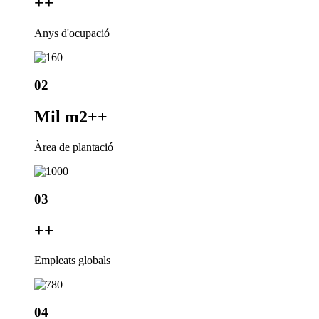
+
+
Anys d'ocupació
02
Mil m2+
+
Àrea de plantació
03
+
+
Empleats globals
04