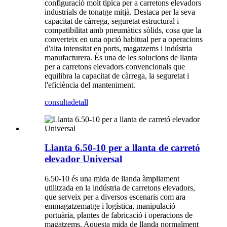
configuració molt típica per a carretons elevadors
industrials de tonatge mitjà. Destaca per la seva
capacitat de càrrega, seguretat estructural i
compatibilitat amb pneumàtics sòlids, cosa que la
converteix en una opció habitual per a operacions
d'alta intensitat en ports, magatzems i indústria
manufacturera. És una de les solucions de llanta
per a carretons elevadors convencionals que
equilibra la capacitat de càrrega, la seguretat i
l'eficiència del manteniment.
consulta
detall
Llanta 6.50-10 per a llanta de carretó
elevador Universal
6.50-10 és una mida de llanda àmpliament
utilitzada en la indústria de carretons elevadors,
que serveix per a diversos escenaris com ara
emmagatzematge i logística, manipulació
portuària, plantes de fabricació i operacions de
magatzems. Aquesta mida de llanda normalment