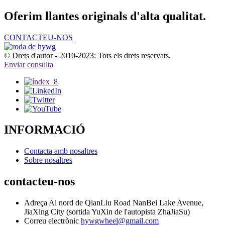
Oferim llantes originals d'alta qualitat.
CONTACTEU-NOS
© Drets d'autor - 2010-2023: Tots els drets reservats.
Enviar consulta
INFORMACIÓ
Contacta amb nosaltres
Sobre nosaltres
contacteu-nos
Adreça
Al nord de QianLiu Road NanBei Lake Avenue,
JiaXing City (sortida YuXin de l'autopista ZhaJiaSu)
Correu electrònic
hywgwheel@gmail.com