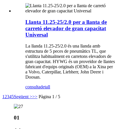
Llanta 11.25-25/2.0 per a llanta de
carretó elevador de gran capacitat
Universal
La llanda 11.25-25/2.0 és una llanda amb
estructura de 5 peces de pneumàtics TL, que
s'utilitza habitualment en carretons elevadors de
gran capacitat. HYWG és un proveïdor de llantes
fabricant d'equips originals (OEM) a la Xina per
a Volvo, Caterpillar, Liebherr, John Deere i
Doosan.
consulta
detall
1
2
3
4
5
Següent >
>>
Pàgina 1 / 5
01