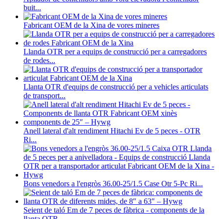
buit...
Fabricant OEM de la Xina de vores mineres
Llanda OTR per a equips de construcció per a carregadores
de rodes...
Llanta OTR d'equips de construcció per a vehicles articulats
de transport...
Anell lateral d'alt rendiment Hitachi Ev de 5 peces - OTR
Ri...
Bons venedors a l'engròs 36.00-25/1.5 Case Otr 5-Pc Ri...
Seient de taló Em de 7 peces de fàbrica - components de la
llanta OTR...