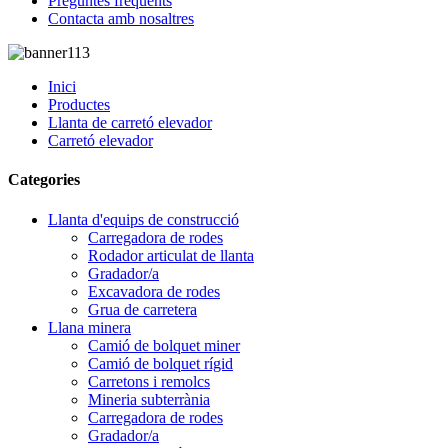
Preguntes freqüents
Contacta amb nosaltres
Inici
Productes
Llanta de carretó elevador
Carretó elevador
Categories
Llanta d'equips de construcció
Carregadora de rodes
Rodador articulat de llanta
Gradador/a
Excavadora de rodes
Grua de carretera
Llana minera
Camió de bolquet miner
Camió de bolquet rígid
Carretons i remolcs
Mineria subterrània
Carregadora de rodes
Gradador/a