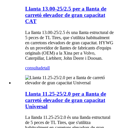
Llanta 13.00-25/2.5 per a llanta de
carretó elevador de gran capacitat
CAT
La llanta 13.00-25/2.5 és una llanta estructural de
5 peces de TL Tires, que s'utilitza habitualment
en carretons elevadors de gran capacitat. HYWG
és un proveïdor de llantes de fabricants d'equips
originals (OEM) a la Xina per a Volvo,
Caterpillar, Liebherr, John Deere i Doosan.
consulta
detall
Llanta 11.25-25/2.0 per a llanta de
carretó elevador de gran capacitat
Universal
La llanda 11.25-25/2.0 és una llanda estructural
de 5 peces de TL Tires, que s'utilitza
habitualment en carretons elevadors de gran