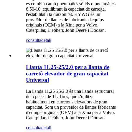
es combina amb pneumàtics sòlids o pneumàtics
6.50-10, equilibrant la capacitat de càrrega,
l'estabilitat i la durabilitat. HYWG és un
proveïdor de llantes de fabricants d'equips
originals (OEM) a la Xina per a Volvo,
Caterpillar, Liebherr, John Deere i Doosan.
consulta
detall
Llanta 11.25-25/2.0 per a llanta de
carretó elevador de gran capacitat
Universal
La llanda 11.25-25/2.0 és una llanda estructural
de 5 peces de TL Tires, que s'utilitza
habitualment en carretons elevadors de gran
capacitat. Som un proveïdor de llantes fabricants
d'equips originals (OEM) a la Xina per a Volvo,
Caterpillar, Liebherr, John Deere i Doosan.
consulta
detall