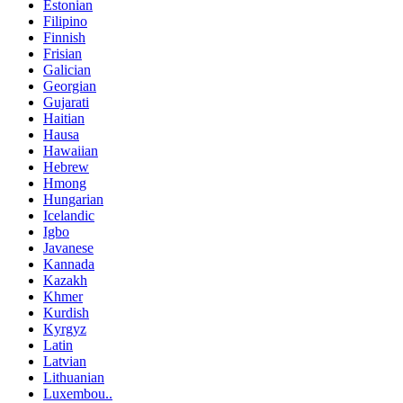
Estonian
Filipino
Finnish
Frisian
Galician
Georgian
Gujarati
Haitian
Hausa
Hawaiian
Hebrew
Hmong
Hungarian
Icelandic
Igbo
Javanese
Kannada
Kazakh
Khmer
Kurdish
Kyrgyz
Latin
Latvian
Lithuanian
Luxembou..