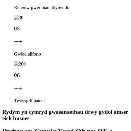
Refeniw gwerthiant blynyddol
05
+
+
Gwlad allforio
06
+
+
Tystysgrif patent
Rydym yn cymryd gwasanaethau drwy gydol amser
eich busnes