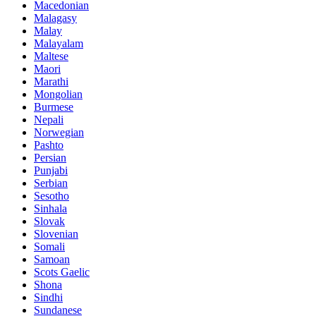
Macedonian
Malagasy
Malay
Malayalam
Maltese
Maori
Marathi
Mongolian
Burmese
Nepali
Norwegian
Pashto
Persian
Punjabi
Serbian
Sesotho
Sinhala
Slovak
Slovenian
Somali
Samoan
Scots Gaelic
Shona
Sindhi
Sundanese