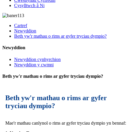
Cwestiynau Cyffredin
Cysylltwch â Ni
Cartref
Newyddion
Beth yw'r mathau o rims ar gyfer tryciau dympio?
Newyddion
Newyddion cynhyrchion
Newyddion y cwmni
Beth yw'r mathau o rims ar gyfer tryciau dympio?
Beth yw'r mathau o rims ar gyfer
tryciau dympio?
Mae'r mathau canlynol o rims ar gyfer tryciau dympio yn bennaf: