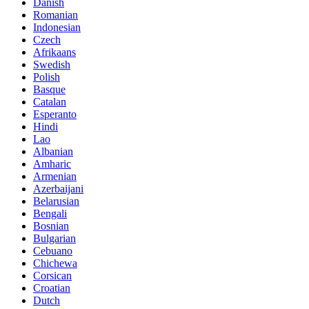
Danish
Romanian
Indonesian
Czech
Afrikaans
Swedish
Polish
Basque
Catalan
Esperanto
Hindi
Lao
Albanian
Amharic
Armenian
Azerbaijani
Belarusian
Bengali
Bosnian
Bulgarian
Cebuano
Chichewa
Corsican
Croatian
Dutch