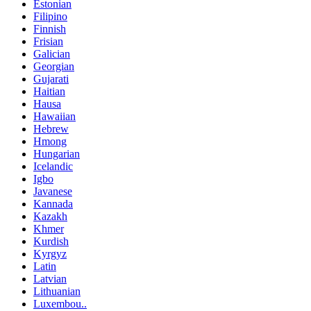
Estonian
Filipino
Finnish
Frisian
Galician
Georgian
Gujarati
Haitian
Hausa
Hawaiian
Hebrew
Hmong
Hungarian
Icelandic
Igbo
Javanese
Kannada
Kazakh
Khmer
Kurdish
Kyrgyz
Latin
Latvian
Lithuanian
Luxembou..