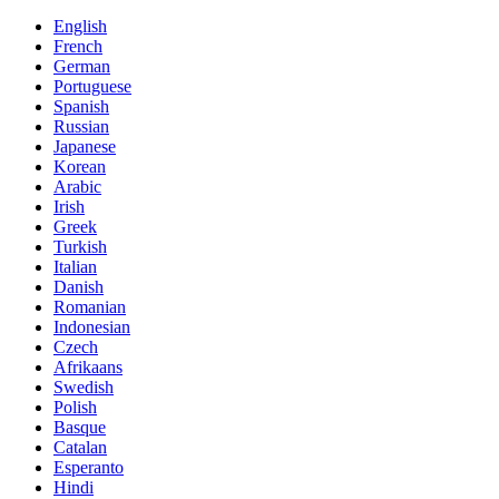
English
French
German
Portuguese
Spanish
Russian
Japanese
Korean
Arabic
Irish
Greek
Turkish
Italian
Danish
Romanian
Indonesian
Czech
Afrikaans
Swedish
Polish
Basque
Catalan
Esperanto
Hindi