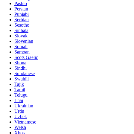
Pashto
Persian
Punjabi
Serbian
Sesotho
Sinhala
Slovak
Slovenian
Somali
Samoan
Scots Gaelic
Shona
Sindhi
Sundanese
Swahili
Tajik
Tamil
Telugu
Thai
Ukrainian
Urdu
Uzbek
Vietnamese
Welsh
Xhosa