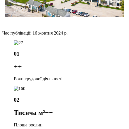
Час публікації: 16 жовтня 2024 р.
01
+
+
Роки трудової діяльності
02
Тисяча м²+
+
Площа рослин