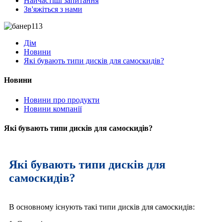
Найчастіші запитання
Зв'яжіться з нами
Дім
Новини
Які бувають типи дисків для самоскидів?
Новини
Новини про продукти
Новини компанії
Які бувають типи дисків для самоскидів?
Які бувають типи дисків для
самоскидів?
В основному існують такі типи дисків для самоскидів: