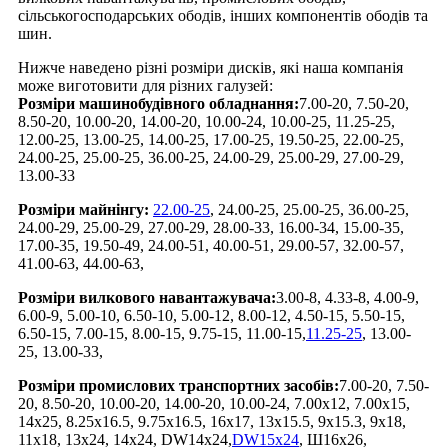
сільськогосподарських ободів, інших компонентів ободів та
шин.
Нижче наведено різні розміри дисків, які наша компанія
може виготовити для різних галузей:
Розміри машинобудівного обладнання:
7.00-20, 7.50-20,
8.50-20, 10.00-20, 14.00-20, 10.00-24, 10.00-25, 11.25-25,
12.00-25, 13.00-25, 14.00-25, 17.00-25, 19.50-25, 22.00-25,
24.00-25, 25.00-25, 36.00-25, 24.00-29, 25.00-29, 27.00-29,
13.00-33
Розміри майнінгу:
22.00-25
, 24.00-25, 25.00-25, 36.00-25,
24.00-29, 25.00-29, 27.00-29, 28.00-33, 16.00-34, 15.00-35,
17.00-35, 19.50-49, 24.00-51, 40.00-51, 29.00-57, 32.00-57,
41.00-63, 44.00-63,
Розміри вилкового навантажувача:
3.00-8, 4.33-8, 4.00-9,
6.00-9, 5.00-10, 6.50-10, 5.00-12, 8.00-12, 4.50-15, 5.50-15,
6.50-15, 7.00-15, 8.00-15, 9.75-15, 11.00-15,
11.25-25
, 13.00-
25, 13.00-33,
Розміри промислових транспортних засобів:
7.00-20, 7.50-
20, 8.50-20, 10.00-20, 14.00-20, 10.00-24, 7.00x12, 7.00x15,
14x25, 8.25x16.5, 9.75x16.5, 16x17, 13x15.5, 9x15.3, 9x18,
11x18, 13x24, 14x24, DW14x24,
DW15x24
, Ш16x26,