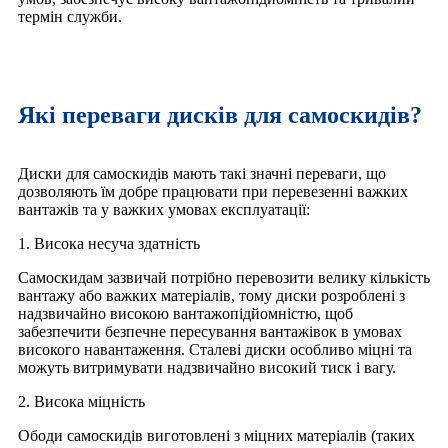
термін служби.
Які переваги дисків для самоскидів?
Диски для самоскидів мають такі значні переваги, що
дозволяють їм добре працювати при перевезенні важких
вантажів та у важких умовах експлуатації:
1. Висока несуча здатність
Самоскидам зазвичай потрібно перевозити велику кількість
вантажу або важких матеріалів, тому диски розроблені з
надзвичайно високою вантажопідйомністю, щоб
забезпечити безпечне пересування вантажівок в умовах
високого навантаження. Сталеві диски особливо міцні та
можуть витримувати надзвичайно високий тиск і вагу.
2. Висока міцність
Ободи самоскидів виготовлені з міцних матеріалів (таких