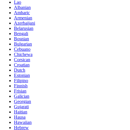
Lao
Albanian
Amharic
Armenian
Azerbaijani
Belarusian
Bengali
Bosnian
Bulgarian
Cebuano
Chichewa
Corsican
Croatian
Dutch
Estonian
Filipino
Finnish
Frisian
Galician
Georgian
Gujarati
Haitian
Hausa
Hawaiian
Hebrew