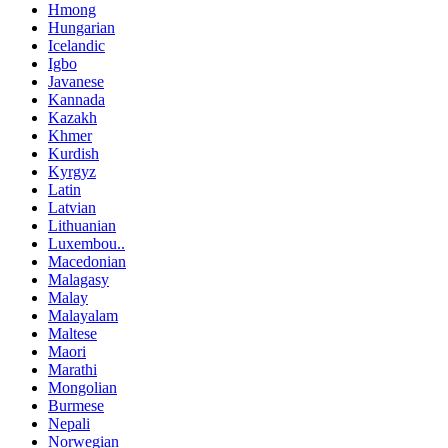
Hmong
Hungarian
Icelandic
Igbo
Javanese
Kannada
Kazakh
Khmer
Kurdish
Kyrgyz
Latin
Latvian
Lithuanian
Luxembou..
Macedonian
Malagasy
Malay
Malayalam
Maltese
Maori
Marathi
Mongolian
Burmese
Nepali
Norwegian