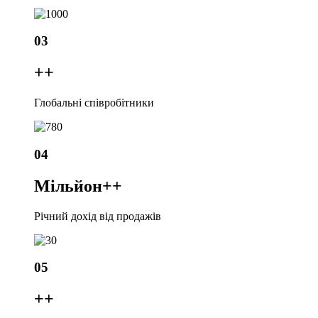
03
+
+
Глобальні співробітники
04
Мільйон+
+
Річний дохід від продажів
05
+
+