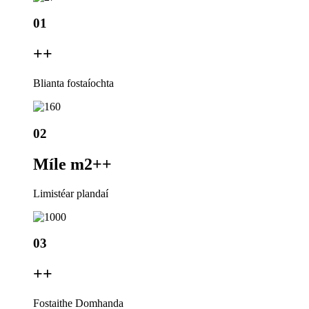
01
+
+
Blianta fostaíochta
02
Míle m2+
+
Limistéar plandaí
03
+
+
Fostaithe Domhanda