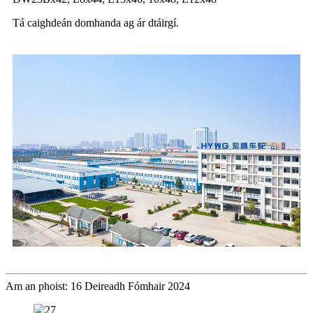
Tá caighdeán domhanda ag ár dtáirgí.
Am an phoist: 16 Deireadh Fómhair 2024