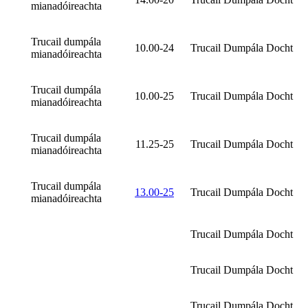
mianadóireachta
Trucail dumpála
10.00-24
Trucail Dumpála Docht
mianadóireachta
Trucail dumpála
10.00-25
Trucail Dumpála Docht
mianadóireachta
Trucail dumpála
11.25-25
Trucail Dumpála Docht
mianadóireachta
Trucail dumpála
13.00-25
Trucail Dumpála Docht
mianadóireachta
Trucail Dumpála Docht
Trucail Dumpála Docht
Trucail Dumpála Docht