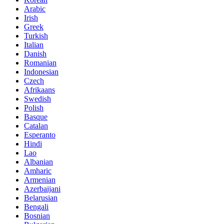
Arabic
Irish
Greek
Turkish
Italian
Danish
Romanian
Indonesian
Czech
Afrikaans
Swedish
Polish
Basque
Catalan
Esperanto
Hindi
Lao
Albanian
Amharic
Armenian
Azerbaijani
Belarusian
Bengali
Bosnian