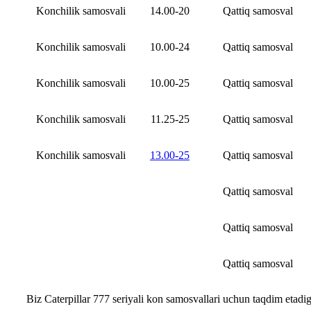
Konchilik samosvali
14.00-20
Qattiq samosval
Konchilik samosvali
10.00-24
Qattiq samosval
Konchilik samosvali
10.00-25
Qattiq samosval
Konchilik samosvali
11.25-25
Qattiq samosval
Konchilik samosvali
13.00-25
Qattiq samosval
Qattiq samosval
Qattiq samosval
Qattiq samosval
Biz Caterpillar 777 seriyali kon samosvallari uchun taqdim etadiga