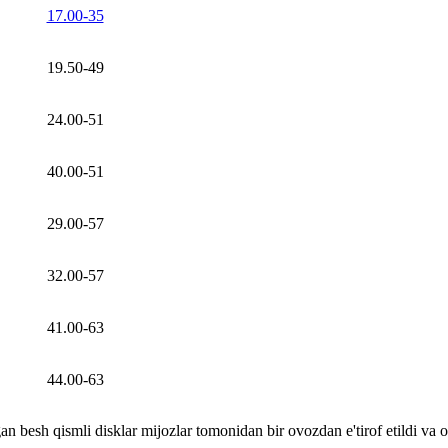
17.00-35
19.50-49
24.00-51
40.00-51
29.00-57
32.00-57
41.00-63
44.00-63
n besh qismli disklar mijozlar tomonidan bir ovozdan e'tirof etildi va o