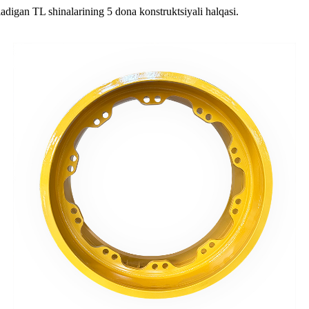
ladigan TL shinalarining 5 dona konstruktsiyali halqasi.