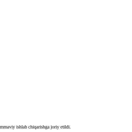
mmaviy ishlab chiqarishga joriy etildi.