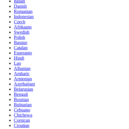
Italian
Danish
Romanian
Indonesian
Czech
Afrikaans
Swedish
Polish
Basque
Catalan
Esperanto
Hindi
Lao
Albanian
Amharic
Armenian
Azerbaijani
Belarusian
Bengali
Bosnian
Bulgarian
Cebuano
Chichewa
Corsican
Croatian