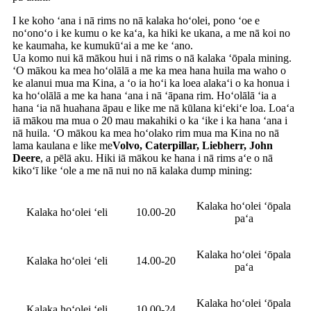
I ke koho ʻana i nā rims no nā kalaka hoʻolei, pono ʻoe e
noʻonoʻo i ke kumu o ke kaʻa, ka hiki ke ukana, a me nā koi no
ke kaumaha, ke kumukūʻai a me ke ʻano.
Ua komo nui kā mākou hui i nā rims o nā kalaka ʻōpala mining.
ʻO mākou ka mea hoʻolālā a me ka mea hana huila ma waho o
ke alanui mua ma Kina, a ʻo ia hoʻi ka loea alakaʻi o ka honua i
ka hoʻolālā a me ka hana ʻana i nā ʻāpana rim. Hoʻolālā ʻia a
hana ʻia nā huahana āpau e like me nā kūlana kiʻekiʻe loa. Loaʻa
iā mākou ma mua o 20 mau makahiki o ka ʻike i ka hana ʻana i
nā huila. ʻO mākou ka mea hoʻolako rim mua ma Kina no nā
lama kaulana e like me
Volvo, Caterpillar, Liebherr, John
Deere
, a pēlā aku. Hiki iā mākou ke hana i nā rims aʻe o nā
kikoʻī like ʻole a me nā nui no nā kalaka dump mining:
Kalaka hoʻolei ʻōpala
Kalaka hoʻolei ʻeli
10.00-20
paʻa
Kalaka hoʻolei ʻōpala
Kalaka hoʻolei ʻeli
14.00-20
paʻa
Kalaka hoʻolei ʻōpala
Kalaka hoʻolei ʻeli
10.00-24