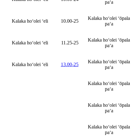
paʻa
Kalaka hoʻolei ʻōpala
Kalaka hoʻolei ʻeli
10.00-25
paʻa
Kalaka hoʻolei ʻōpala
Kalaka hoʻolei ʻeli
11.25-25
paʻa
Kalaka hoʻolei ʻōpala
Kalaka hoʻolei ʻeli
13.00-25
paʻa
Kalaka hoʻolei ʻōpala
paʻa
Kalaka hoʻolei ʻōpala
paʻa
Kalaka hoʻolei ʻōpala
paʻa