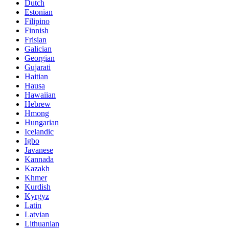
Dutch
Estonian
Filipino
Finnish
Frisian
Galician
Georgian
Gujarati
Haitian
Hausa
Hawaiian
Hebrew
Hmong
Hungarian
Icelandic
Igbo
Javanese
Kannada
Kazakh
Khmer
Kurdish
Kyrgyz
Latin
Latvian
Lithuanian