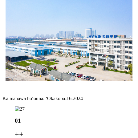
Ka manawa hoʻouna: ʻOkakopa-16-2024
01
+
+