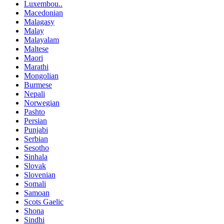
Luxembou..
Macedonian
Malagasy
Malay
Malayalam
Maltese
Maori
Marathi
Mongolian
Burmese
Nepali
Norwegian
Pashto
Persian
Punjabi
Serbian
Sesotho
Sinhala
Slovak
Slovenian
Somali
Samoan
Scots Gaelic
Shona
Sindhi