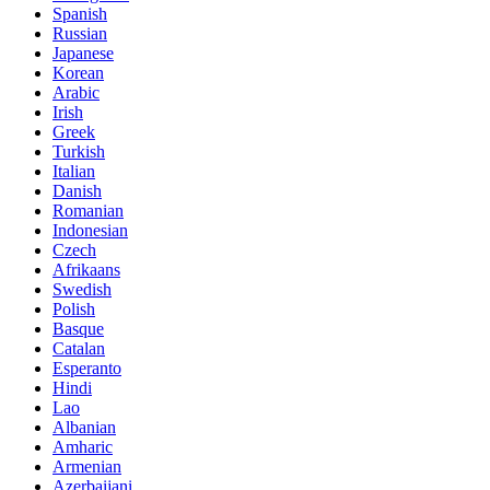
Spanish
Russian
Japanese
Korean
Arabic
Irish
Greek
Turkish
Italian
Danish
Romanian
Indonesian
Czech
Afrikaans
Swedish
Polish
Basque
Catalan
Esperanto
Hindi
Lao
Albanian
Amharic
Armenian
Azerbaijani