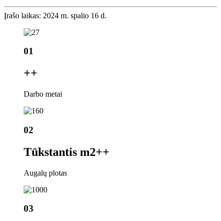
Įrašo laikas: 2024 m. spalio 16 d.
01
+
+
Darbo metai
02
Tūkstantis m2+
+
Augalų plotas
03