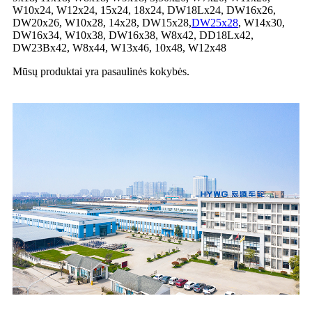
W10x24, W12x24, 15x24, 18x24, DW18Lx24, DW16x26,
DW20x26, W10x28, 14x28, DW15x28,
DW25x28
, W14x30,
DW16x34, W10x38, DW16x38, W8x42, DD18Lx42,
DW23Bx42, W8x44, W13x46, 10x48, W12x48
Mūsų produktai yra pasaulinės kokybės.