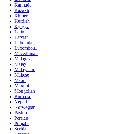
Kannada
Kazakh
Khmer
Kurdish
Kyrgyz
Latin
Latvian
Lithuanian
Luxembou..
Macedonian
Malagasy
Malay
Malayalam
Maltese
Maori
Marathi
Mongolian
Burmese
Nepali
Norwegian
Pashto
Persian
Punjabi
Serbian