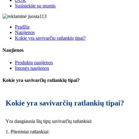
DUK
Susisiekite su mumis
Pradžia
Naujienos
Kokie yra savivarčių ratlankių tipai?
Naujienos
Produktų naujienos
Įmonės naujienos
Kokie yra savivarčių ratlankių tipai?
Kokie yra savivarčių ratlankių tipai?
Yra daugiausia šių tipų savivarčių ratlankiai:
1. Plieniniai ratlankiai: