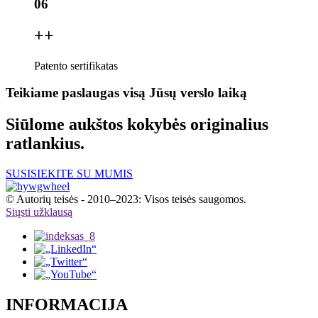
06
+
+
Patento sertifikatas
Teikiame paslaugas visą Jūsų verslo laiką
Siūlome aukštos kokybės originalius
ratlankius.
SUSISIEKITE SU MUMIS
© Autorių teisės - 2010–2023: Visos teisės saugomos.
Siųsti užklausą
INFORMACIJA