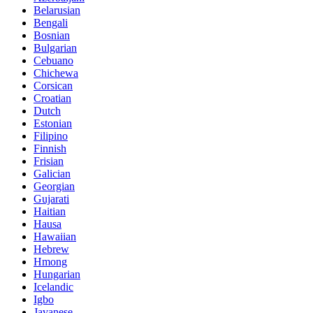
Belarusian
Bengali
Bosnian
Bulgarian
Cebuano
Chichewa
Corsican
Croatian
Dutch
Estonian
Filipino
Finnish
Frisian
Galician
Georgian
Gujarati
Haitian
Hausa
Hawaiian
Hebrew
Hmong
Hungarian
Icelandic
Igbo
Javanese