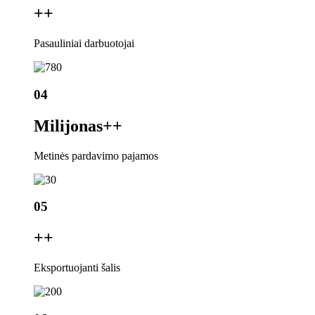
+
+
Pasauliniai darbuotojai
04
Milijonas+
+
Metinės pardavimo pajamos
05
+
+
Eksportuojanti šalis