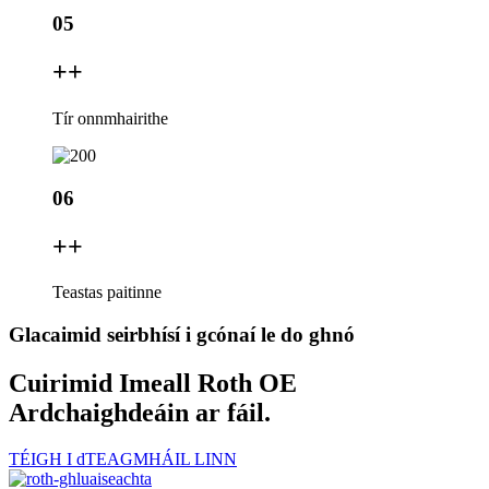
05
+
+
Tír onnmhairithe
06
+
+
Teastas paitinne
Glacaimid seirbhísí i gcónaí le do ghnó
Cuirimid Imeall Roth OE
Ardchaighdeáin ar fáil.
TÉIGH I dTEAGMHÁIL LINN