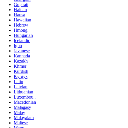
Gujarati
Haitian
Hausa
Hawaiian
Hebrew
Hmong
Hungarian
Icelandic
Igbo
Javanese
Kannada
Kazakh
Khmer
Kurdish
Kyrgyz
Latin
Latvian
Lithuanian
Luxembou..
Macedonian
Malagasy
Malay
Malayalam
Maltese
Maori