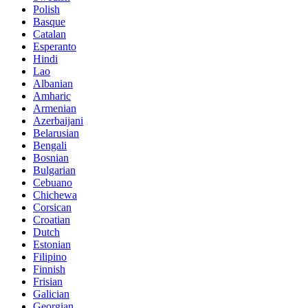
Polish
Basque
Catalan
Esperanto
Hindi
Lao
Albanian
Amharic
Armenian
Azerbaijani
Belarusian
Bengali
Bosnian
Bulgarian
Cebuano
Chichewa
Corsican
Croatian
Dutch
Estonian
Filipino
Finnish
Frisian
Galician
Georgian