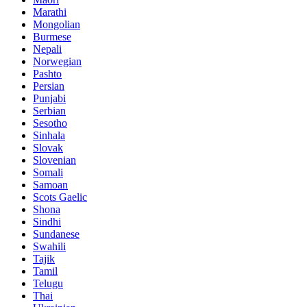
Marathi
Mongolian
Burmese
Nepali
Norwegian
Pashto
Persian
Punjabi
Serbian
Sesotho
Sinhala
Slovak
Slovenian
Somali
Samoan
Scots Gaelic
Shona
Sindhi
Sundanese
Swahili
Tajik
Tamil
Telugu
Thai