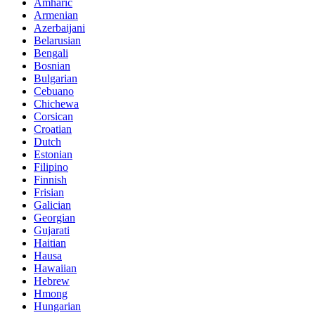
Amharic
Armenian
Azerbaijani
Belarusian
Bengali
Bosnian
Bulgarian
Cebuano
Chichewa
Corsican
Croatian
Dutch
Estonian
Filipino
Finnish
Frisian
Galician
Georgian
Gujarati
Haitian
Hausa
Hawaiian
Hebrew
Hmong
Hungarian