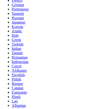
French
German
Portuguese
Spanish
Russian
Japanese
Korean
Arabic
Irish
Greek
Turkish
Italian
Danish
Romanian
Indonesian
Czech
Afrikaans
Swedish
Polish
Basque
Catalan
Esperanto
Hindi
Lao
Albanian