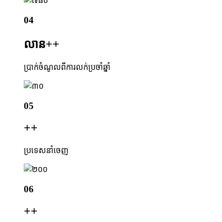
04
លាន+
+
ប្រាក់ចំណូលពីការលក់ប្រចាំឆ្នាំ
05
+
+
ប្រទេសនាំចេញ
06
+
+