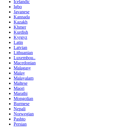
Icelandic
Igbo
Javanese
Kannada
Kazakh
Khmer
Kurdish
Kyrgyz
Latin
Latvian
Lithuanian
Luxembou..
Macedonian
Malagasy
Malay
Malayalam
Maltese
Maori
Marathi
Mongolian
Burmese
Nepali
Norwegian
Pashto
Persian