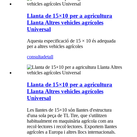
Llanta de 15×10 per a agricultura
Llanta Altres vehicles agrícoles
Universal
Aquesta especificació de 15 × 10 és adequada
per a altres vehicles agrícoles
consulta
detall
Llanta de 15×10 per a agricultura
Llanta Altres vehicles agrícoles
Universal
Les llantes de 15×10 són llantes d'estructura
d'una sola peça de TL Tire, que s'utilitzen
habitualment en maquinària agrícola com ara
recol·lectores i recol·lectores. Exportem llantes
agrícoles a Europa i altres llocs internacionals.