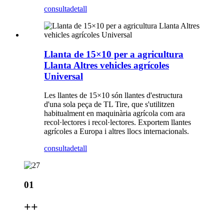
consulta
detall
Llanta de 15×10 per a agricultura
Llanta Altres vehicles agrícoles
Universal
Les llantes de 15×10 són llantes d'estructura
d'una sola peça de TL Tire, que s'utilitzen
habitualment en maquinària agrícola com ara
recol·lectores i recol·lectores. Exportem llantes
agrícoles a Europa i altres llocs internacionals.
consulta
detall
01
+
+