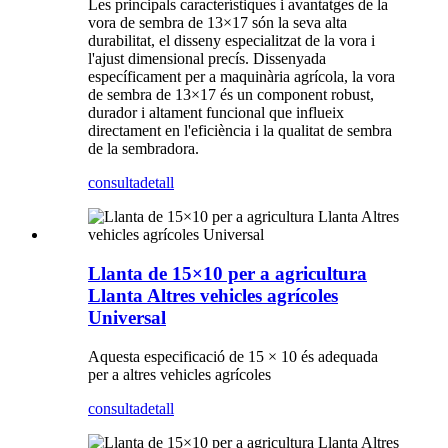
Les principals característiques i avantatges de la
vora de sembra de 13×17 són la seva alta
durabilitat, el disseny especialitzat de la vora i
l'ajust dimensional precís. Dissenyada
específicament per a maquinària agrícola, la vora
de sembra de 13×17 és un component robust,
durador i altament funcional que influeix
directament en l'eficiència i la qualitat de sembra
de la sembradora.
consulta
detall
Llanta de 15×10 per a agricultura
Llanta Altres vehicles agrícoles
Universal
Aquesta especificació de 15 × 10 és adequada
per a altres vehicles agrícoles
consulta
detall