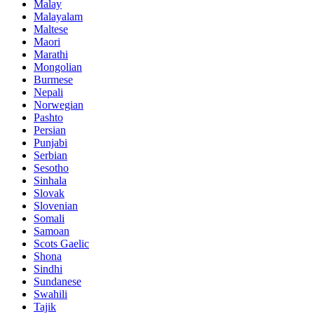
Malay
Malayalam
Maltese
Maori
Marathi
Mongolian
Burmese
Nepali
Norwegian
Pashto
Persian
Punjabi
Serbian
Sesotho
Sinhala
Slovak
Slovenian
Somali
Samoan
Scots Gaelic
Shona
Sindhi
Sundanese
Swahili
Tajik