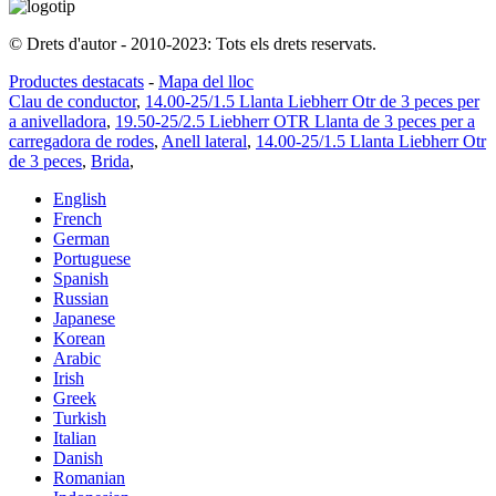
© Drets d'autor - 2010-2023: Tots els drets reservats.
Productes destacats
-
Mapa del lloc
Clau de conductor
,
14.00-25/1.5 Llanta Liebherr Otr de 3 peces per
a anivelladora
,
19.50-25/2.5 Liebherr OTR Llanta de 3 peces per a
carregadora de rodes
,
Anell lateral
,
14.00-25/1.5 Llanta Liebherr Otr
de 3 peces
,
Brida
,
English
French
German
Portuguese
Spanish
Russian
Japanese
Korean
Arabic
Irish
Greek
Turkish
Italian
Danish
Romanian