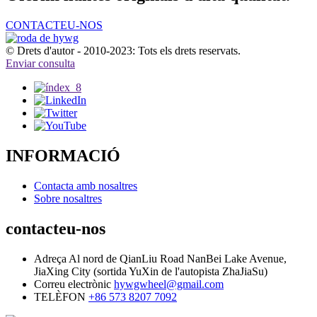
CONTACTEU-NOS
© Drets d'autor - 2010-2023: Tots els drets reservats.
Enviar consulta
INFORMACIÓ
Contacta amb nosaltres
Sobre nosaltres
contacteu-nos
Adreça
Al nord de QianLiu Road NanBei Lake Avenue,
JiaXing City (sortida YuXin de l'autopista ZhaJiaSu)
Correu electrònic
hywgwheel@gmail.com
TELÈFON
+86 573 8207 7092