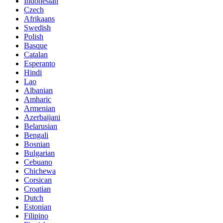
Indonesian
Czech
Afrikaans
Swedish
Polish
Basque
Catalan
Esperanto
Hindi
Lao
Albanian
Amharic
Armenian
Azerbaijani
Belarusian
Bengali
Bosnian
Bulgarian
Cebuano
Chichewa
Corsican
Croatian
Dutch
Estonian
Filipino