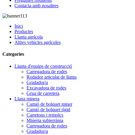
Preguntes freqüents
Contacta amb nosaltres
Inici
Productes
Llanta agrícola
Altres vehicles agrícoles
Categories
Llanta d'equips de construcció
Carregadora de rodes
Rodador articulat de llanta
Gradador/a
Excavadora de rodes
Grua de carretera
Llana minera
Camió de bolquet miner
Camió de bolquet rígid
Carretons i remolcs
Mineria subterrània
Carregadora de rodes
Gradador/a