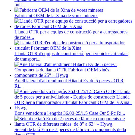
buit...
Fabricant OEM de la Xina de vores mineres
Llanda OTR per a equips de construcció per a carregadores
de rodes...
Llanta OTR d'equips de construcció per a vehicles articulats
de transport...
Anell lateral d'alt rendiment Hitachi Ev de 5 peces - OTR
Ri...
Bons venedors a l'engròs 36.00-25/1.5 Case Otr 5-Pc Ri...
Seient de taló Em de 7 peces de fàbrica - components de la
llanta OTR...