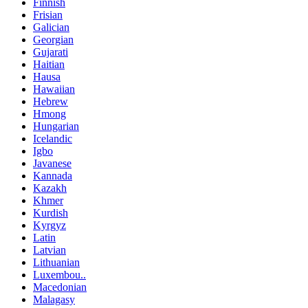
Finnish
Frisian
Galician
Georgian
Gujarati
Haitian
Hausa
Hawaiian
Hebrew
Hmong
Hungarian
Icelandic
Igbo
Javanese
Kannada
Kazakh
Khmer
Kurdish
Kyrgyz
Latin
Latvian
Lithuanian
Luxembou..
Macedonian
Malagasy