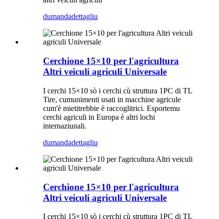
dumanda
dettagliu
Cerchione 15×10 per l'agricultura
Altri veiculi agriculi Universale
I cerchi 15×10 sò i cerchi cù struttura 1PC di TL
Tire, cumunimenti usati in macchine agricule
cum'è mietitrebbie è raccoglitrici. Esportemu
cerchi agriculi in Europa è altri lochi
internaziunali.
dumanda
dettagliu
Cerchione 15×10 per l'agricultura
Altri veiculi agriculi Universale
I cerchi 15×10 sò i cerchi cù struttura 1PC di TL