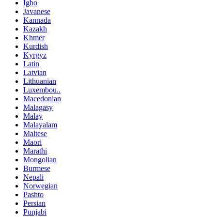
Igbo
Javanese
Kannada
Kazakh
Khmer
Kurdish
Kyrgyz
Latin
Latvian
Lithuanian
Luxembou..
Macedonian
Malagasy
Malay
Malayalam
Maltese
Maori
Marathi
Mongolian
Burmese
Nepali
Norwegian
Pashto
Persian
Punjabi