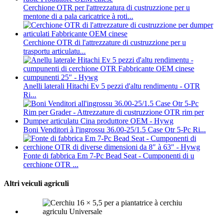
Cerchione OTR per l'attrezzatura di custruzzione per u
mentone di a pala caricatrice à roti...
Cerchione OTR di l'attrezzature di custruzzione per u
trasportu articulatu...
Anelli laterali Hitachi Ev 5 pezzi d'altu rendimentu - OTR
Ri...
Boni Venditori à l'ingrossu 36.00-25/1.5 Case Otr 5-Pc Ri...
Fonte di fabbrica Em 7-Pc Bead Seat - Cumponenti di u
cerchione OTR ...
Altri veiculi agriculi