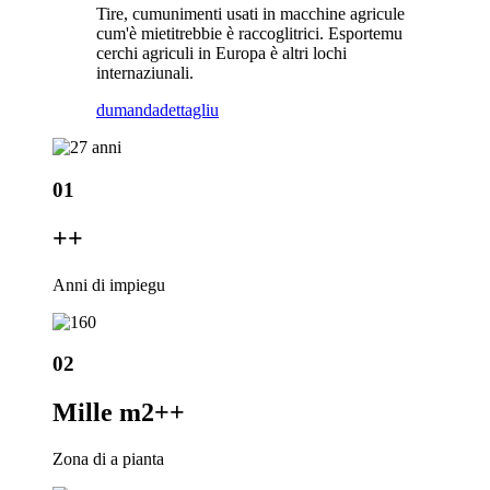
Tire, cumunimenti usati in macchine agricule
cum'è mietitrebbie è raccoglitrici. Esportemu
cerchi agriculi in Europa è altri lochi
internaziunali.
dumanda
dettagliu
01
+
+
Anni di impiegu
02
Mille m2+
+
Zona di a pianta