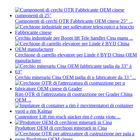
Cumponenti di cerchi OTR Fabbricante OEM cinese 25″ ...
Cerchiu industriale per Boom lift Tele handler Cina manu ...
Cerchione di carrello elevatore per Linde è BYD China OEM
manufacturer
Cerchiu minerariu Cina OEM taglia di u fabricatore da 33 "...
Rim OTR di l'attrezzatura di custruzzione per Grader China
OEM ...
Cuntenitore Lift rim reach stacker rim è conta viotu ...
Produttore OEM di cerchioni minerarii in Cina