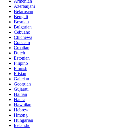
Armenian
Azerbaijani
Belarusian
Bengali
Bosnian
Bulgarian
Cebuano
Chichewa
Corsican
Croatian
Dutch
Estonian
Filipino
Finnish
Frisian
Galician
Georgian
Gujarati
Haitian
Hausa
Hawaiian
Hebrew
Hmong
Hungarian
Icelandic