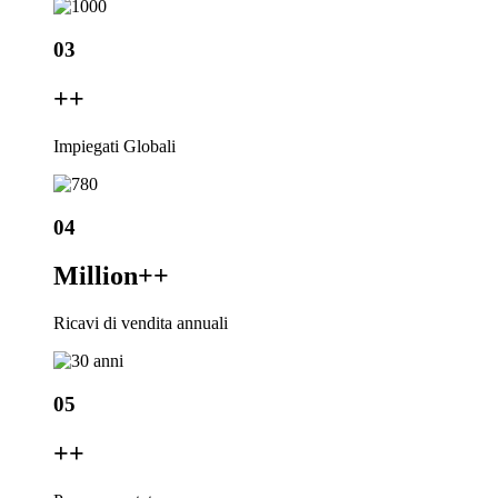
03
+
+
Impiegati Globali
04
Million+
+
Ricavi di vendita annuali
05
+
+