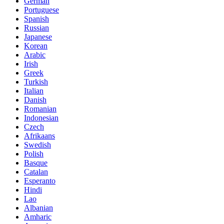
German
Portuguese
Spanish
Russian
Japanese
Korean
Arabic
Irish
Greek
Turkish
Italian
Danish
Romanian
Indonesian
Czech
Afrikaans
Swedish
Polish
Basque
Catalan
Esperanto
Hindi
Lao
Albanian
Amharic