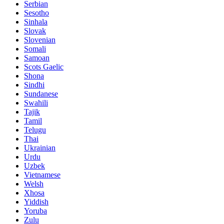
Serbian
Sesotho
Sinhala
Slovak
Slovenian
Somali
Samoan
Scots Gaelic
Shona
Sindhi
Sundanese
Swahili
Tajik
Tamil
Telugu
Thai
Ukrainian
Urdu
Uzbek
Vietnamese
Welsh
Xhosa
Yiddish
Yoruba
Zulu