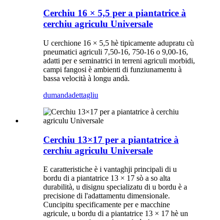
Cerchiu 16 × 5,5 per a piantatrice à
cerchiu agriculu Universale
U cerchione 16 × 5,5 hè tipicamente adupratu cù
pneumatici agriculi 7,50-16, 750-16 o 9,00-16,
adatti per e seminatrici in terreni agriculi morbidi,
campi fangosi è ambienti di funziunamentu à
bassa velocità à longu andà.
dumanda
dettagliu
Cerchiu 13×17 per a piantatrice à
cerchiu agriculu Universale
E caratteristiche è i vantaghji principali di u
bordu di a piantatrice 13 × 17 sò a so alta
durabilità, u disignu specializatu di u bordu è a
precisione di l'adattamentu dimensionale.
Cuncipitu specificamente per e macchine
agricule, u bordu di a piantatrice 13 × 17 hè un