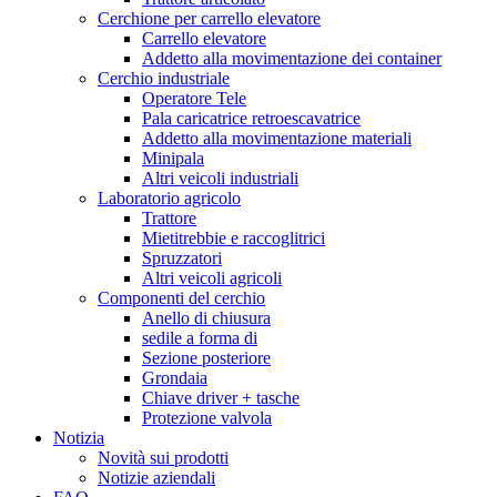
Cerchione per carrello elevatore
Carrello elevatore
Addetto alla movimentazione dei container
Cerchio industriale
Operatore Tele
Pala caricatrice retroescavatrice
Addetto alla movimentazione materiali
Minipala
Altri veicoli industriali
Laboratorio agricolo
Trattore
Mietitrebbie e raccoglitrici
Spruzzatori
Altri veicoli agricoli
Componenti del cerchio
Anello di chiusura
sedile a forma di
Sezione posteriore
Grondaia
Chiave driver + tasche
Protezione valvola
Notizia
Novità sui prodotti
Notizie aziendali