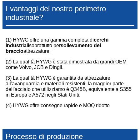
I vantaggi del nostro perimetro
industriale?
(1) HYWG offre una gamma completa di
cerchi
industriali
soprattutto per
sollevamento del
braccio
attrezzature.
(2) La qualità HYWG è stata dimostrata da grandi OEM
come Volvo, JCB e Dingli.
(3) La qualità HYWG è garantita da attrezzature
all'avanguardia e materiali resistenti; la maggior parte
dell'acciaio che utilizziamo è Q345B, equivalente a S355
in Europa e A572 negli Stati Uniti.
(4) HYWG offre consegne rapide e MOQ ridotto
Processo di produzione