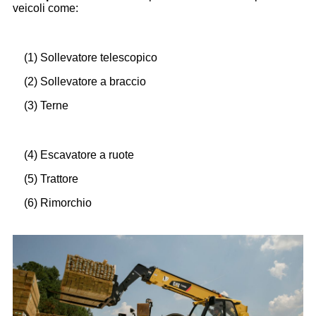
veicoli come:
(1) Sollevatore telescopico
(2) Sollevatore a braccio
(3) Terne
(4) Escavatore a ruote
(5) Trattore
(6) Rimorchio