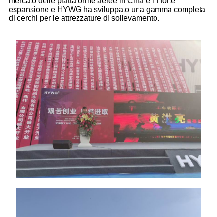
mercato delle piattaforme aeree in Cina è in forte
espansione e HYWG ha sviluppato una gamma completa
di cerchi per le attrezzature di sollevamento.