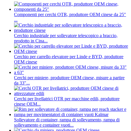
Componenti per cerchi OTR, produttore OEM cinese da 25″
...
Cerchio industriale per sollevatore telescopico a braccio,
prodotto in Cina...
Cerchio per carrello elevatore per Linde e BYD, produttore
OEM cinese
Cerchi per miniere, produttore OEM cinese, misure a partire
da 33″...
Cerchi per livellatrici OTR per macchine edili, produttore
cinese OEM...
Sollevatore di container, rampa di sollevamento, rampa di
sollevamento e container vuoti...