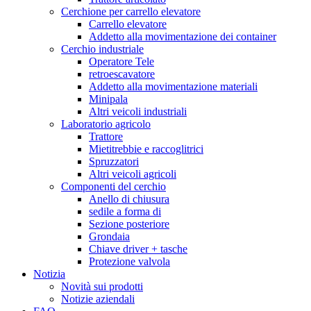
Cerchione per carrello elevatore
Carrello elevatore
Addetto alla movimentazione dei container
Cerchio industriale
Operatore Tele
retroescavatore
Addetto alla movimentazione materiali
Minipala
Altri veicoli industriali
Laboratorio agricolo
Trattore
Mietitrebbie e raccoglitrici
Spruzzatori
Altri veicoli agricoli
Componenti del cerchio
Anello di chiusura
sedile a forma di
Sezione posteriore
Grondaia
Chiave driver + tasche
Protezione valvola
Notizia
Novità sui prodotti
Notizie aziendali