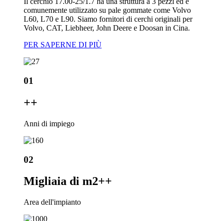
Il cerchio 17.00-25/1.7 ha una struttura a 3 pezzi ed è
comunemente utilizzato su pale gommate come Volvo
L60, L70 e L90. Siamo fornitori di cerchi originali per
Volvo, CAT, Liebheer, John Deere e Doosan in Cina.
PER SAPERNE DI PIÙ
01
+
+
Anni di impiego
02
Migliaia di m2+
+
Area dell'impianto