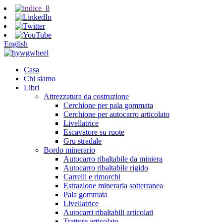
English
Casa
Chi siamo
Libri
Attrezzatura da costruzione
Cerchione per pala gommata
Cerchione per autocarro articolato
Livellatrice
Escavatore su ruote
Gru stradale
Bordo minerario
Autocarro ribaltabile da miniera
Autocarro ribaltabile rigido
Carrelli e rimorchi
Estrazione mineraria sotterranea
Pala gommata
Livellatrice
Autocarri ribaltabili articolati
Trattore articolato