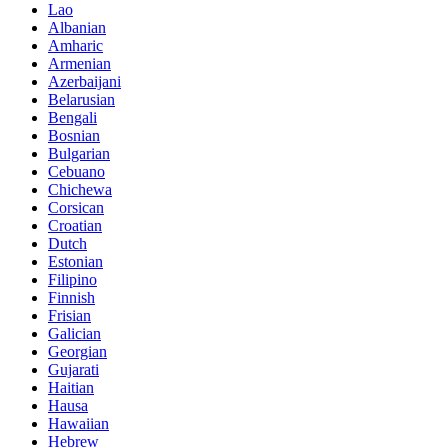
Lao
Albanian
Amharic
Armenian
Azerbaijani
Belarusian
Bengali
Bosnian
Bulgarian
Cebuano
Chichewa
Corsican
Croatian
Dutch
Estonian
Filipino
Finnish
Frisian
Galician
Georgian
Gujarati
Haitian
Hausa
Hawaiian
Hebrew