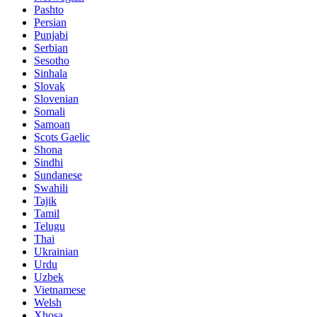
Pashto
Persian
Punjabi
Serbian
Sesotho
Sinhala
Slovak
Slovenian
Somali
Samoan
Scots Gaelic
Shona
Sindhi
Sundanese
Swahili
Tajik
Tamil
Telugu
Thai
Ukrainian
Urdu
Uzbek
Vietnamese
Welsh
Xhosa