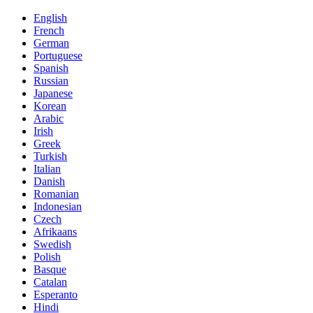
English
French
German
Portuguese
Spanish
Russian
Japanese
Korean
Arabic
Irish
Greek
Turkish
Italian
Danish
Romanian
Indonesian
Czech
Afrikaans
Swedish
Polish
Basque
Catalan
Esperanto
Hindi