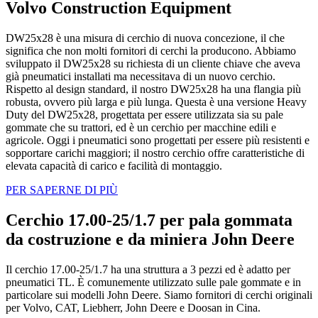
Volvo Construction Equipment
DW25x28 è una misura di cerchio di nuova concezione, il che
significa che non molti fornitori di cerchi la producono. Abbiamo
sviluppato il DW25x28 su richiesta di un cliente chiave che aveva
già pneumatici installati ma necessitava di un nuovo cerchio.
Rispetto al design standard, il nostro DW25x28 ha una flangia più
robusta, ovvero più larga e più lunga. Questa è una versione Heavy
Duty del DW25x28, progettata per essere utilizzata sia su pale
gommate che su trattori, ed è un cerchio per macchine edili e
agricole. Oggi i pneumatici sono progettati per essere più resistenti e
sopportare carichi maggiori; il nostro cerchio offre caratteristiche di
elevata capacità di carico e facilità di montaggio.
PER SAPERNE DI PIÙ
Cerchio 17.00-25/1.7 per pala gommata
da costruzione e da miniera John Deere
Il cerchio 17.00-25/1.7 ha una struttura a 3 pezzi ed è adatto per
pneumatici TL. È comunemente utilizzato sulle pale gommate e in
particolare sui modelli John Deere. Siamo fornitori di cerchi originali
per Volvo, CAT, Liebherr, John Deere e Doosan in Cina.