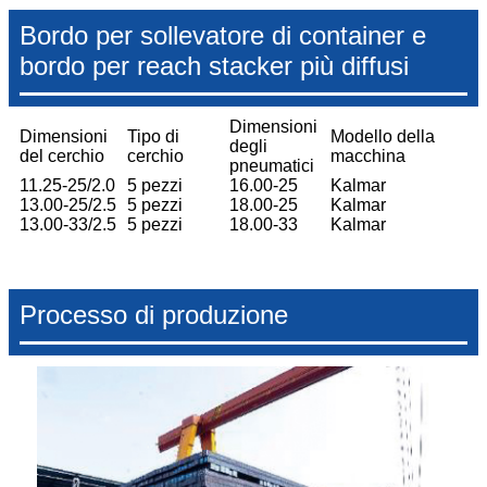
Bordo per sollevatore di container e
bordo per reach stacker più diffusi
Dimensioni
Dimensioni
Tipo di
Modello della
degli
del cerchio
cerchio
macchina
pneumatici
11.25-25/2.0
5 pezzi
16.00-25
Kalmar
13.00-25/2.5
5 pezzi
18.00-25
Kalmar
13.00-33/2.5
5 pezzi
18.00-33
Kalmar
Processo di produzione