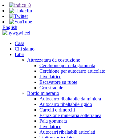
English
Casa
Chi siamo
Libri
Attrezzatura da costruzione
Cerchione per pala gommata
Cerchione per autocarro articolato
Livellatrice
Escavatore su ruote
Gru stradale
Bordo minerario
Autocarro ribaltabile da miniera
Autocarro ribaltabile rigido
Carrelli e rimorchi
Estrazione mineraria sotterranea
Pala gommata
Livellatrice
Autocarri ribaltabili articolati
Trattore articolato