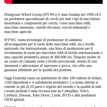
Hongyuan Wheel Group (HYWG) è stata fondata nel 1996 ed è
un produttore specializzato di cerchi per tutti i tipi di macchinari
fuoristrada e componenti per cerchi, come macchine edili,
macchine minerarie, carrelli elevatori, veicoli industriali e
macchine agricole.
HYWG vanta tecnologie di produzione di saldatura
all'avanguardia per le ruote delle macchine edili, sia a livello
nazionale che internazionale, una linea di produzione per il
rivestimento di ruote per macchine edili di livello internazionale e
una capacità produttiva annua di 300.000 set. Dispone inoltre di
un centro di collaudo ruote a livello provinciale, dotato di vari
strumenti e attrezzature di ispezione e prova, che offre una
garanzia affidabile per la qualità del prodotto.
Oggi l'azienda vanta un patrimonio di oltre 100 milioni di dollari,
1100 dipendenti e 4 stabilimenti produttivi. La nostra attività si
estende in più di 20 paesi e regioni del mondo e la qualità di tutti
i nostri prodotti è stata riconosciuta da Caterpillar, Volvo,
Liebherr, Doosan, John Deere, Linde, BYD e altri produttori
OEM globali.