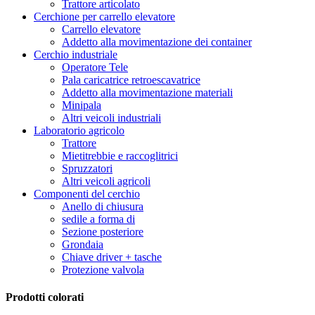
Trattore articolato
Cerchione per carrello elevatore
Carrello elevatore
Addetto alla movimentazione dei container
Cerchio industriale
Operatore Tele
Pala caricatrice retroescavatrice
Addetto alla movimentazione materiali
Minipala
Altri veicoli industriali
Laboratorio agricolo
Trattore
Mietitrebbie e raccoglitrici
Spruzzatori
Altri veicoli agricoli
Componenti del cerchio
Anello di chiusura
sedile a forma di
Sezione posteriore
Grondaia
Chiave driver + tasche
Protezione valvola
Prodotti colorati