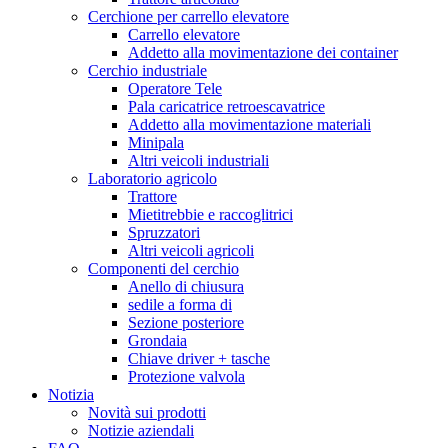
Cerchione per carrello elevatore
Carrello elevatore
Addetto alla movimentazione dei container
Cerchio industriale
Operatore Tele
Pala caricatrice retroescavatrice
Addetto alla movimentazione materiali
Minipala
Altri veicoli industriali
Laboratorio agricolo
Trattore
Mietitrebbie e raccoglitrici
Spruzzatori
Altri veicoli agricoli
Componenti del cerchio
Anello di chiusura
sedile a forma di
Sezione posteriore
Grondaia
Chiave driver + tasche
Protezione valvola
Notizia
Novità sui prodotti
Notizie aziendali