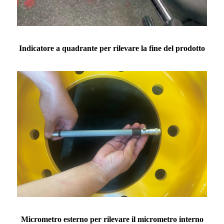
Indicatore a quadrante per rilevare la fine del prodotto
Micrometro esterno per rilevare il micrometro interno