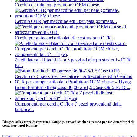
Cerchio da miniera, produttore OEM cinese
Cerchio OTR per macchine edili per pala gommata...
Cerchi per autocarri articolati da costruzione OTR...
Anelli laterali Hitachi Ev a 5 pezzi ad alte prestazioni - OTR
Ri...
Buoni fornitori all'ingrosso 36,00-25/1,5 Case Otr 5-Pc Ri...
Componenti per cerchi OTR a 7 pezzi provenienti dalla
fabbrica...
Rim per sollevatore di container, rampa per reach stacker e rampa per movimentatori di
container vuoti Kalmar