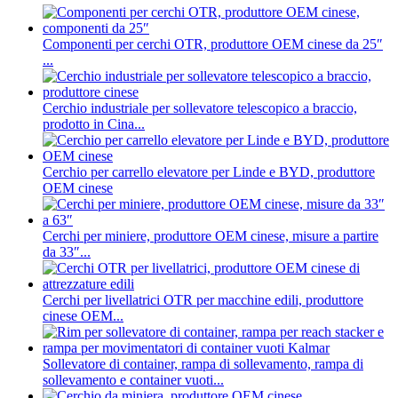
Componenti per cerchi OTR, produttore OEM cinese da 25″
...
Cerchio industriale per sollevatore telescopico a braccio,
prodotto in Cina...
Cerchio per carrello elevatore per Linde e BYD, produttore
OEM cinese
Cerchi per miniere, produttore OEM cinese, misure a partire
da 33″...
Cerchi per livellatrici OTR per macchine edili, produttore
cinese OEM...
Sollevatore di container, rampa di sollevamento, rampa di
sollevamento e container vuoti...